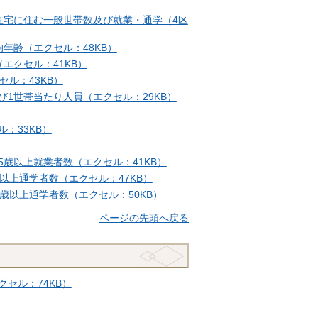
住宅に住む一般世帯数及び就業・通学（4区
年齢（エクセル：48KB）
エクセル：41KB）
ル：43KB）
1世帯当たり人員（エクセル：29KB）
：33KB）
歳以上就業者数（エクセル：41KB）
以上通学者数（エクセル：47KB）
歳以上通学者数（エクセル：50KB）
ページの先頭へ戻る
セル：74KB）