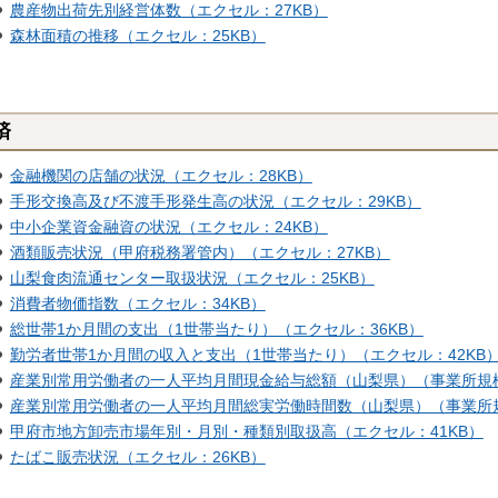
農産物出荷先別経営体数（エクセル：27KB）
森林面積の推移（エクセル：25KB）
済
金融機関の店舗の状況（エクセル：28KB）
手形交換高及び不渡手形発生高の状況（エクセル：29KB）
中小企業資金融資の状況（エクセル：24KB）
酒類販売状況（甲府税務署管内）（エクセル：27KB）
山梨食肉流通センター取扱状況（エクセル：25KB）
消費者物価指数（エクセル：34KB）
総世帯1か月間の支出（1世帯当たり）（エクセル：36KB）
勤労者世帯1か月間の収入と支出（1世帯当たり）（エクセル：42KB
産業別常用労働者の一人平均月間現金給与総額（山梨県）（事業所規模
産業別常用労働者の一人平均月間総実労働時間数（山梨県）（事業所規
甲府市地方卸売市場年別・月別・種類別取扱高（エクセル：41KB）
たばこ販売状況（エクセル：26KB）