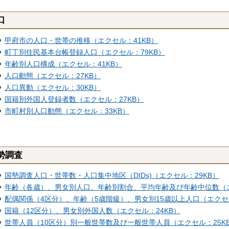
口
甲府市の人口・世帯の推移（エクセル：41KB）
町丁別住民基本台帳登録人口（エクセル：79KB）
年齢別人口構成（エクセル：41KB）
人口動態（エクセル：27KB）
人口異動（エクセル：30KB）
国籍別外国人登録者数（エクセル：27KB）
市町村別人口動態（エクセル：33KB）
勢調査
国勢調査人口・世帯数・人口集中地区（DIDs)（エクセル：29KB）
年齢（各歳）、男女別人口、年齢別割合、平均年齢及び年齢中位数（エ
配偶関係（4区分）、年齢（5歳階級）、男女別15歳以上人口（エクセル
国籍（12区分）、男女別外国人数（エクセル：24KB）
世帯人員（10区分）別一般世帯数及び一般世帯人員（エクセル：25K