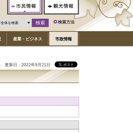
市民情報
観光情報
検索方法
境
産業・ビジネス
市政情報
更新日：2022年9月21日