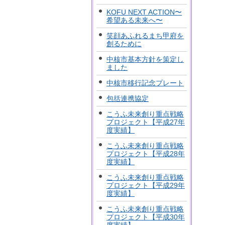
KOFU NEXT ACTION〜
希望ある未来へ〜
笑顔あふれるまち甲府を
創るために
中核市基本方針を策定し
ました
中核市移行記念プレート
包括連携協定
こうふ未来創り重点戦略
プロジェクト【平成27年
度実績】
こうふ未来創り重点戦略
プロジェクト【平成28年
度実績】
こうふ未来創り重点戦略
プロジェクト【平成29年
度実績】
こうふ未来創り重点戦略
プロジェクト【平成30年