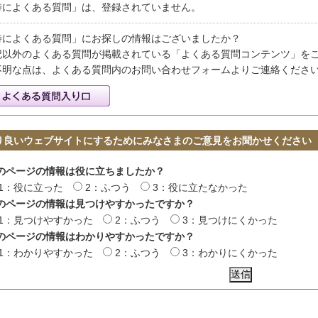
特によくある質問」は、登録されていません。
特によくある質問」にお探しの情報はございましたか？
記以外のよくある質問が掲載されている「よくある質問コンテンツ」を
不明な点は、よくある質問内のお問い合わせフォームよりご連絡くださ
り良いウェブサイトにするためにみなさまのご意見をお聞かせください
のページの情報は役に立ちましたか？
1：役に立った
2：ふつう
3：役に立たなかった
のページの情報は見つけやすかったですか？
1：見つけやすかった
2：ふつう
3：見つけにくかった
のページの情報はわかりやすかったですか？
1：わかりやすかった
2：ふつう
3：わかりにくかった