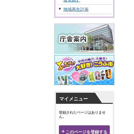
度実績】
地域再生計画
マイメニュー
登録されたページはありませ
ん。
このページを登録する