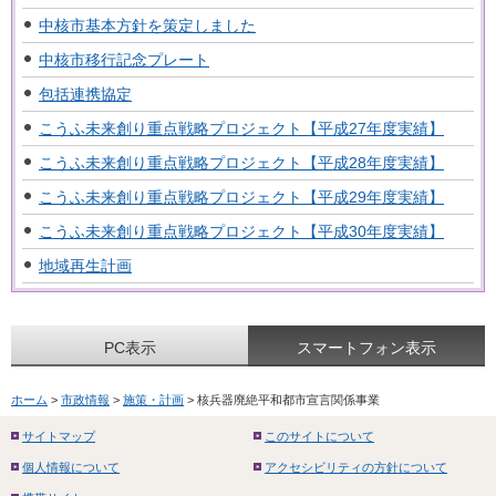
中核市基本方針を策定しました
中核市移行記念プレート
包括連携協定
こうふ未来創り重点戦略プロジェクト【平成27年度実績】
こうふ未来創り重点戦略プロジェクト【平成28年度実績】
こうふ未来創り重点戦略プロジェクト【平成29年度実績】
こうふ未来創り重点戦略プロジェクト【平成30年度実績】
地域再生計画
PC表示
スマートフォン表示
ホーム
>
市政情報
>
施策・計画
> 核兵器廃絶平和都市宣言関係事業
サイトマップ
このサイトについて
個人情報について
アクセシビリティの方針について