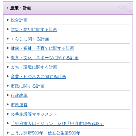
施策・計画
総合計画
防災・防犯に関する計画
くらしに関する計画
健康・福祉・子育てに関する計画
教育・文化・スポーツに関する計画
まち・環境に関する計画
産業・ビジネスに関する計画
市政に関する計画
行政改革
市政運営
公共施設等マネジメント
「甲府市人口ビジョン」及び「甲府市総合戦略」
こうふ開府500年・信玄公生誕500年