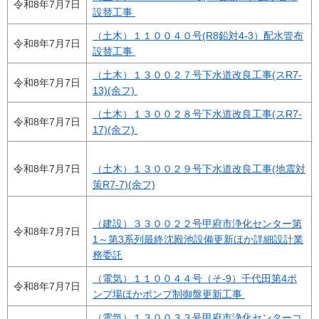
令和8年7月7日
設替工事
（土木）１１００４０号(R8鉛対4-3）配水管布
令和8年7月7日
設替工事
（土木）１３００２７号下水道改良工事(スR7-
令和8年7月7日
13)(余フ)
（土木）１３００２８号下水道改良工事(スR7-
令和8年7月7日
17)(余フ)
令和8年7月7日
（土木）１３００２９号下水道改良工事(地震対
策R7-7)(余フ)
（建設）３３００２２号甲府市浄化センター第
令和8年7月7日
1～第3系列最終沈殿池設備更新ほか詳細設計業
務委託
（電気）１１００４４号（そ-9）千代田第4ポ
令和8年7月7日
ンプ場ほかポンプ制御盤更新工事
（電気）１３００３３号甲府市浄化センターコ