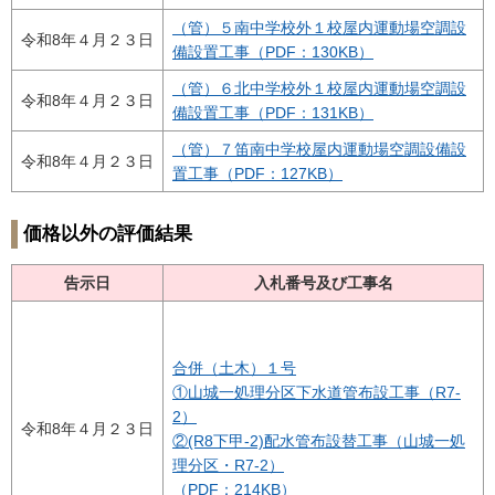
（管）５南中学校外１校屋内運動場空調設
令和8年４月２３日
備設置工事（PDF：130KB）
（管）６北中学校外１校屋内運動場空調設
令和8年４月２３日
備設置工事（PDF：131KB）
（管）７笛南中学校屋内運動場空調設備設
令和8年４月２３日
置工事（PDF：127KB）
価格以外の評価結果
告示日
入札番号及び工事名
合併（土木）１号
①山城一処理分区下水道管布設工事（R7-
2）
令和8年４月２３日
②(R8下甲-2)配水管布設替工事（山城一処
理分区・R7-2）
（PDF：214KB）