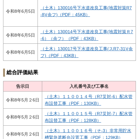
（土木）130016号下水道改良工事(地震対策R7
令和8年6月5日
-8)(余フ)
（PDF：45KB）
（土木）130014号下水道改良工事(地震対策Ｒ7
令和8年6月5日
-6）（余フ）（PDF：43KB）
（土木）130017号下水道改良工事(スR7-31)(余
令和8年6月5日
フ)（PDF：43KB）
総合評価結果
告示日
入札番号及び工事名
（土木）１１００１４号（R7災対-6）配水管
令和8年5月２6日
布設替工事（PDF：130KB）
（土木）１１００１５号（R7災対-7）配水管
令和8年5月２6日
布設替工事（PDF：128KB）
（土木）１１００１６号（そ-3）非常用貯水
令和8年5月２6日
槽緊急遮断弁設置工事（PDF：129KB）