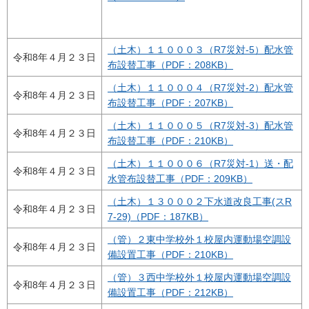
（土木）１１０００３（R7災対-5）配水管
令和8年４月２３日
布設替工事（PDF：208KB）
（土木）１１０００４（R7災対-2）配水管
令和8年４月２３日
布設替工事（PDF：207KB）
（土木）１１０００５（R7災対-3）配水管
令和8年４月２３日
布設替工事（PDF：210KB）
（土木）１１０００６（R7災対-1）送・配
令和8年４月２３日
水管布設替工事（PDF：209KB）
（土木）１３０００２下水道改良工事(スR
令和8年４月２３日
7-29)（PDF：187KB）
（管）２東中学校外１校屋内運動場空調設
令和8年４月２３日
備設置工事（PDF：210KB）
（管）３西中学校外１校屋内運動場空調設
令和8年４月２３日
備設置工事（PDF：212KB）