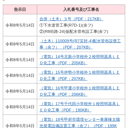
告示日
入札番号及び工事名
合併（土木）３号（PDF：217KB）
令和8年5月14日
①下水道管工事(R7D-1)(余フ)
②(R8街路-24)仮配水管布設工事(余フ)
（土木）110009号(R7災対-4)配水管布設替工
令和8年5月14日
事（余フ） （PDF：207KB）
（電気）14号北新小学校外２校照明器具ＬＥ
令和8年5月14日
Ｄ化工事（PDF：205KB）
（電気）15号伊勢小学校外１校照明器具ＬＥ
令和8年5月14日
Ｄ化工事（PDF：207KB）
（電気）16号甲運小学校外１校照明器具ＬＥ
令和8年5月14日
Ｄ化工事（PDF：206KB）
（電気）17号千代田小学校外１校照明器具Ｌ
令和8年5月14日
ＥＤ化工事（PDF：190KB）
（電気）18号甲府市環境センター車庫棟太陽
令和8年5月14日
光発電設備設置工事（余フ）（PDF：199K