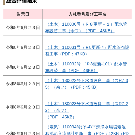
総合評価結果
告示日
入札番号及び工事名
（土木）110030号（Ｒ８更新－１）配水管
令和8年6月２３日
布設替工事（余フ）（PDF：48KB）
令和8年6月２３日
（土木）110031号（Ｒ8更新-4）配水管布設
替工事（PDF：47KB）
（土木）110032号 （Ｒ8更新-101）配水管
令和8年6月２３日
布設替工事（PDF：46KB）
（土木）130022号下水道改良工事（スR7-3
令和8年6月２３日
5）（余フ）（PDF：45KB）
（土木）130023号下水道改良工事（スR7-2
令和8年6月２３日
2）（余フ）
（PDF：45KB）
（電気）110034号(そ-4)平瀬浄水場塩素混
令和8年6月２３日
和池流入流量計更新工事（PDF：42KB（PD