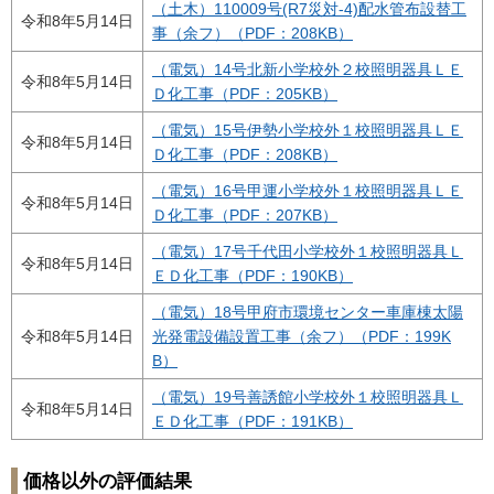
（土木）110009号(R7災対-4)配水管布設替工
令和8年5月14日
事（余フ）（PDF：208KB）
（電気）14号北新小学校外２校照明器具ＬＥ
令和8年5月14日
Ｄ化工事（PDF：205KB）
（電気）15号伊勢小学校外１校照明器具ＬＥ
令和8年5月14日
Ｄ化工事（PDF：208KB）
（電気）16号甲運小学校外１校照明器具ＬＥ
令和8年5月14日
Ｄ化工事（PDF：207KB）
（電気）17号千代田小学校外１校照明器具Ｌ
令和8年5月14日
ＥＤ化工事（PDF：190KB）
（電気）18号甲府市環境センター車庫棟太陽
令和8年5月14日
光発電設備設置工事（余フ）（PDF：199K
B）
（電気）19号善誘館小学校外１校照明器具Ｌ
令和8年5月14日
ＥＤ化工事（PDF：191KB）
価格以外の評価結果