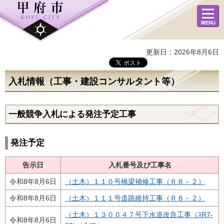
メニュ
ー
更新日：2026年8月6日
入札情報（工事・建設コンサルタント等）
一般競争入札による発注予定工事
発注予定
告示日
入札番号及び工事名
令和8年8月6日
（土木）１１０号橋梁補修工事（Ｒ８－２）
令和8年8月6日
（土木）１１１号道路維持工事（Ｒ８－２）
（土木）１３００４７号下水道改良工事（ｽR7-
令和8年8月6日