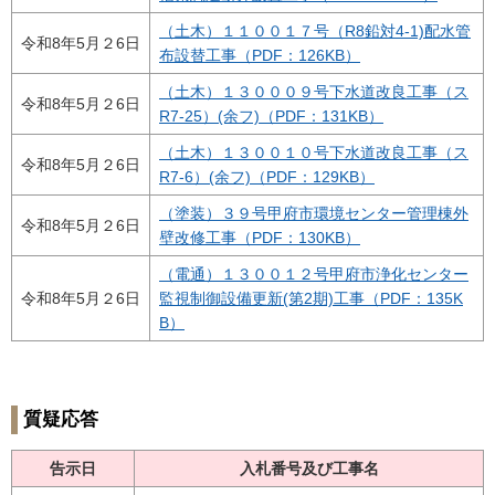
（土木）１１００１７号（R8鉛対4-1)配水管
令和8年5月２6日
布設替工事（PDF：126KB）
（土木）１３０００９号下水道改良工事（ス
令和8年5月２6日
R7-25）(余フ)（PDF：131KB）
（土木）１３００１０号下水道改良工事（ス
令和8年5月２6日
R7-6）(余フ)（PDF：129KB）
（塗装）３９号甲府市環境センター管理棟外
令和8年5月２6日
壁改修工事（PDF：130KB）
（電通）１３００１２号甲府市浄化センター
令和8年5月２6日
監視制御設備更新(第2期)工事（PDF：135K
B）
質疑応答
告示日
入札番号及び工事名