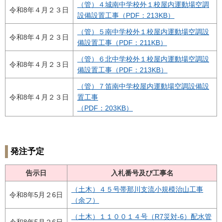
（管）４城南中学校外１校屋内運動場空調
令和8年４月２３日
設備設置工事（PDF：213KB）
（管）５南中学校外１校屋内運動場空調設
令和8年４月２３日
備設置工事（PDF：211KB）
（管）６北中学校外１校屋内運動場空調設
令和8年４月２３日
備設置工事（PDF：213KB）
（管）７笛南中学校屋内運動場空調設備設
令和8年４月２３日
置工事
（PDF：203KB）
発注予定
告示日
入札番号及び工事名
（土木）４５号帯那川支流小規模治山工事
令和8年5月２6日
（余フ）
（土木）１１００１４号（R7災対-6）配水管