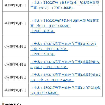
（土木）110027号（Ｒ8更新-6）配水管布設替
令和8年6月5日
工事（余フ）（PDF：46KB）
（土木）110023号(R8鉛対4-2)配水管布設替工
令和8年6月5日
事（余フ）（PDF：44KB）
（PDF：43KB）
（土木）130015号下水道改良工事(スR7-21)
令和8年6月5日
（余フ）（PDF：45KB）
（PDF：45KB）
（土木）130016号下水道改良工事(地震対策R7
令和8年6月5日
-8)(余フ)（PDF：45KB）
（土木）130014号下水道改良工事(地震対策Ｒ7
令和8年6月5日
-6）（余フ）（PDF：42KB）
（土木）130017号下水道改良工事(スR7-31)(余
令和8年6月5日
フ)（PDF：50KB）