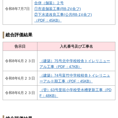
合併（舗装）２号
令和8年7月7日
①市道舗装工事(R8-2)(余フ)
②下水道改良工事(公共R8-1)(余フ)
（PDF：45KB）
総合評価結果
告示日
入札番号及び工事名
令和8年6月２３日
（建築）75号北中学校校舎トイレリニュー
アル工事（PDF：47KB）
（建築）74号富竹中学校校舎トイレリニュ
令和8年6月２３日
ーアルⅡ期工事
（PDF：45KB）
（管）63号里垣小学校受水槽更新工事（PD
令和8年6月２３日
F：48KB）