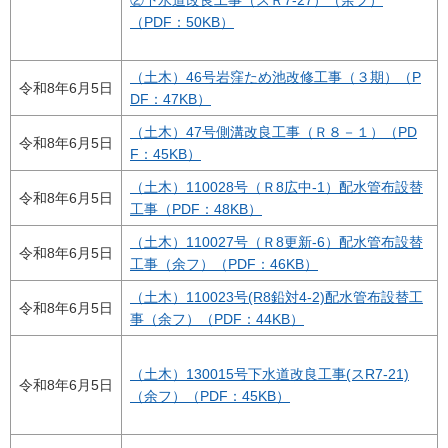
②下水道改良工事（スＲ7-27）（余フ）
（PDF：50KB）
（土木）46号岩窪ため池改修工事（３期）（P
令和8年6月5日
DF：47KB）
（土木）47号側溝改良工事（Ｒ８－１）（PD
令和8年6月5日
F：45KB）
（土木）110028号（Ｒ8広中-1）配水管布設替
令和8年6月5日
工事（PDF：48KB）
（土木）110027号（Ｒ8更新-6）配水管布設替
令和8年6月5日
工事（余フ）（PDF：46KB）
（土木）110023号(R8鉛対4-2)配水管布設替工
令和8年6月5日
事（余フ）（PDF：44KB）
（土木）130015号下水道改良工事(スR7-21)
令和8年6月5日
（余フ）
（PDF：45KB）