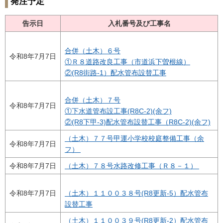
発注予定
告示日
入札番号及び工事名
合併（土木）６号
令和8年7月7日
①Ｒ８道路改良工事（市道浜下曽根線）
②(R8街路-1）配水管布設替工事
合併（土木）７号
令和8年7月7日
①下水道管布設工事(R8C-2)(余フ)
②(R8下甲-3)配水管布設替工事（R8C-2)(余フ)
（土木）７７号甲運小学校校庭整備工事（余
令和8年7月7日
フ）
令和8年7月7日
（土木）７８号水路改修工事（Ｒ８－１）
令和8年7月7日
（土木）１１００３８号(R8更新-5）配水管布
設替工事
（土木）１１００３９号(R8更新-2）配水管布