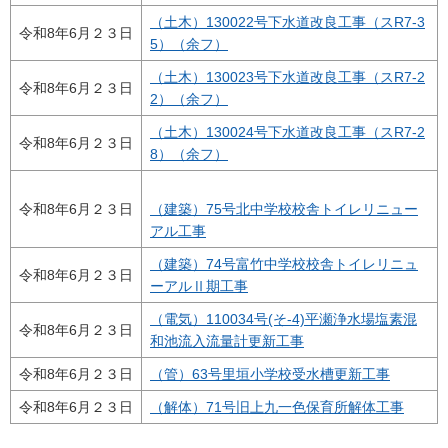
（土木）130022号下水道改良工事（スR7-3
令和8年6月２３日
5）（余フ）
（土木）130023号下水道改良工事（スR7-2
令和8年6月２３日
2）（余フ）
（土木）130024号下水道改良工事（スR7-2
令和8年6月２３日
8）（余フ）
令和8年6月２３日
（建築）75号北中学校校舎トイレリニュー
アル工事
（建築）74号富竹中学校校舎トイレリニュ
令和8年6月２３日
ーアルⅡ期工事
（電気）110034号(そ-4)平瀬浄水場塩素混
令和8年6月２３日
和池流入流量計更新工事
令和8年6月２３日
（管）63号里垣小学校受水槽更新工事
令和8年6月２３日
（解体）71号旧上九一色保育所解体工事