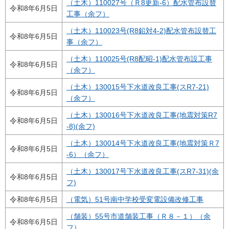
（土木）110027号（Ｒ8更新-6）配水管布設替
令和8年6月5日
工事（余フ）
（土木）110023号(R8鉛対4-2)配水管布設替工
令和8年6月5日
事（余フ）
（土木）110025号(R8配昭-1)配水管布設工事
令和8年6月5日
（余フ）
（土木）130015号下水道改良工事(スR7-21)
令和8年6月5日
（余フ）
（土木）130016号下水道改良工事(地震対策R7
令和8年6月5日
-8)(余フ)
（土木）130014号下水道改良工事(地震対策Ｒ7
令和8年6月5日
-6）（余フ）
（土木）130017号下水道改良工事(スR7-31)(余
令和8年6月5日
フ)
令和8年6月5日
（電気）51号南中学校受変電設備改修工事
（舗装）55号市道舗装工事（Ｒ８－１）（余
令和8年6月5日
フ）