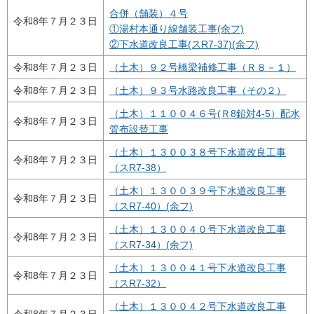
合併（舗装）４号
令和8年７月２３日
①湯村本通り線舗装工事(余フ)
②下水道改良工事(スR7-37)(余フ)
令和8年７月２３日
（土木）９２号橋梁補修工事（Ｒ８－１）
令和8年７月２３日
（土木）９３号水路改良工事（その２）
（土木）１１００４６号(Ｒ8鉛対4-5）配水
令和8年７月２３日
管布設替工事
（土木）１３００３８号下水道改良工事
令和8年７月２３日
（スR7-38）
（土木）１３００３９号下水道改良工事
令和8年７月２３日
（スR7-40）(余フ)
（土木）１３００４０号下水道改良工事
令和8年７月２３日
（スR7-34）(余フ)
（土木）１３００４１号下水道改良工事
令和8年７月２３日
（スR7-32）
（土木）１３００４２号下水道改良工事