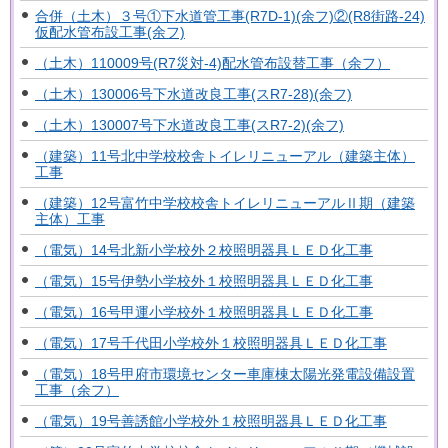
合併（土木）３号①下水道管工事(R7D-1)(余フ)②(R8街路-24)
仮配水管布設工事(余フ)
（土木）110009号(R7災対-4)配水管布設替工事（余フ）
（土木）130006号下水道改良工事(スR7-28)(余フ)
（土木）130007号下水道改良工事(スR7-2)(余フ)
（建築）11号北中学校校舎トイレリニューアル（建築主体）
工事
（建築）12号富竹中学校校舎トイレリニューアルⅡ期（建築
主体）工事
（電気）14号北新小学校外２校照明器具ＬＥＤ化工事
（電気）15号伊勢小学校外１校照明器具ＬＥＤ化工事
（電気）16号甲運小学校外１校照明器具ＬＥＤ化工事
（電気）17号千代田小学校外１校照明器具ＬＥＤ化工事
（電気）18号甲府市環境センター車庫棟太陽光発電設備設置
工事（余フ）
（電気）19号善誘館小学校外１校照明器具ＬＥＤ化工事