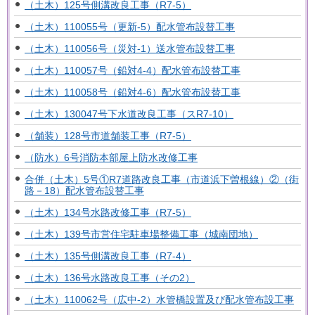
（土木）125号側溝改良工事（R7-5）
（土木）110055号（更新-5）配水管布設替工事
（土木）110056号（災対-1）送水管布設替工事
（土木）110057号（鉛対4-4）配水管布設替工事
（土木）110058号（鉛対4-6）配水管布設替工事
（土木）130047号下水道改良工事（スR7-10）
（舗装）128号市道舗装工事（R7-5）
（防水）6号消防本部屋上防水改修工事
合併（土木）5号①R7道路改良工事（市道浜下曽根線）②（街
路－18）配水管布設替工事
（土木）134号水路改修工事（R7-5）
（土木）139号市営住宅駐車場整備工事（城南団地）
（土木）135号側溝改良工事（R7-4）
（土木）136号水路改良工事（その2）
（土木）110062号（広中-2）水管橋設置及び配水管布設工事