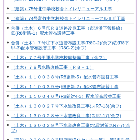
（建築）75号北中学校校舎トイレリニューアル工事
（建築）74号富竹中学校校舎トイレリニューアルⅡ期工事
合併（土木）６号①Ｒ８道路改良工事（市道浜下曽根線）
②(R8街路-1）配水管布設替工事
合併（土木）７号①下水道管布設工事(R8C-2)(余フ)②(R8下
甲-3)配水管布設替工事（R8C-2)(余フ)
（土木）７７号甲運小学校校庭整備工事（余フ）
（土木）７８号水路改修工事（Ｒ８－１）
（土木）１１００３８号(R8更新-5）配水管布設替工事
（土木）１１００３９号(R8更新-2）配水管布設替工事
（土木）１１００４０号(R8鉛対4-3）配水管布設替工事
（土木）１３００２７号下水道改良工事(スR7-13)(余フ)
（土木）１３００２８号下水道改良工事(スR7-17)(余フ)
（土木）１３００２９号下水道改良工事(地震対策スR7-7)(余
フ)
（建設）３３００２２号甲府市浄化センター第1～第3系列最