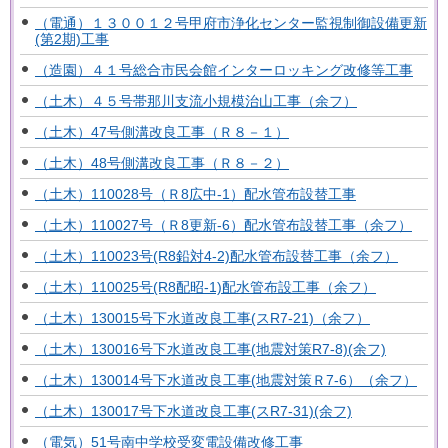
（電通）１３００１２号甲府市浄化センター監視制御設備更新
(第2期)工事
（造園）４１号総合市民会館インターロッキング改修等工事
（土木）４５号帯那川支流小規模治山工事（余フ）
（土木）47号側溝改良工事（Ｒ８－１）
（土木）48号側溝改良工事（Ｒ８－２）
（土木）110028号（Ｒ8広中-1）配水管布設替工事
（土木）110027号（Ｒ8更新-6）配水管布設替工事（余フ）
（土木）110023号(R8鉛対4-2)配水管布設替工事（余フ）
（土木）110025号(R8配昭-1)配水管布設工事（余フ）
（土木）130015号下水道改良工事(スR7-21)（余フ）
（土木）130016号下水道改良工事(地震対策R7-8)(余フ)
（土木）130014号下水道改良工事(地震対策Ｒ7-6）（余フ）
（土木）130017号下水道改良工事(スR7-31)(余フ)
（電気）51号南中学校受変電設備改修工事