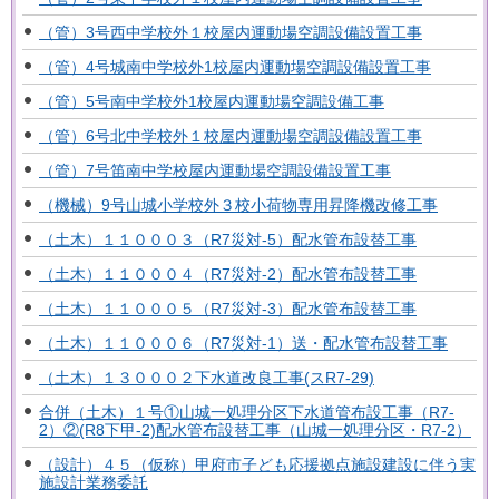
（管）3号西中学校外１校屋内運動場空調設備設置工事
（管）4号城南中学校外1校屋内運動場空調設備設置工事
（管）5号南中学校外1校屋内運動場空調設備工事
（管）6号北中学校外１校屋内運動場空調設備設置工事
（管）7号笛南中学校屋内運動場空調設備設置工事
（機械）9号山城小学校外３校小荷物専用昇降機改修工事
（土木）１１０００３（R7災対-5）配水管布設替工事
（土木）１１０００４（R7災対-2）配水管布設替工事
（土木）１１０００５（R7災対-3）配水管布設替工事
（土木）１１０００６（R7災対-1）送・配水管布設替工事
（土木）１３０００２下水道改良工事(スR7-29)
合併（土木）１号①山城一処理分区下水道管布設工事（R7-
2）②(R8下甲-2)配水管布設替工事（山城一処理分区・R7-2）
（設計）４５（仮称）甲府市子ども応援拠点施設建設に伴う実
施設計業務委託