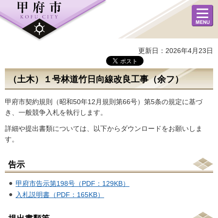
メニュ
ー
更新日：2026年4月23日
（土木）１号林道竹日向線改良工事（余フ）
甲府市契約規則（昭和50年12月規則第66号）第5条の規定に基づ
き、一般競争入札を執行します。
詳細や提出書類については、以下からダウンロードをお願いしま
す。
告示
甲府市告示第198号（PDF：129KB）
入札説明書（PDF：165KB）