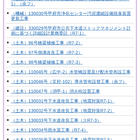
1）（余フ）
（機械）130030号甲府市浄化センター汚泥濃縮設備脱臭装置
更新工事
（建設）330029号甲府市公共下水道ストックマネジメント計
画に基づく詳細設計業務委託（R7-1）
（土木）96号橋梁補修工事（R7-2）
（土木）97号側溝改良工事（R7-2）
（土木）98号橋梁補修工事（R7-3）
（土木）110045号（広中-2）水管橋設置及び配水管布設工事
（土木）110046号（災対-102）導水管布設替工事（余フ）
（土木）110047号（消甲-1）消火栓設置工事
（土木）130031号下水道改良工事（地震対策R7-1）
（土木）130032号下水道改良工事（地震対策R7-2）
（土木）130033号下水道改良工事（スR7-3）
（土木）130034号雨水渠工事（R7-4）
（土木）130035号下水道改良工事（地震対策R7-5）