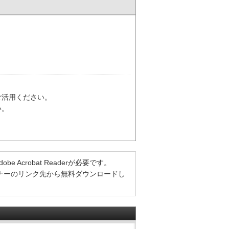
ご活用ください。
い。
Acrobat Readerが必要です。
方は、バナーのリンク先から無料ダウンロードし