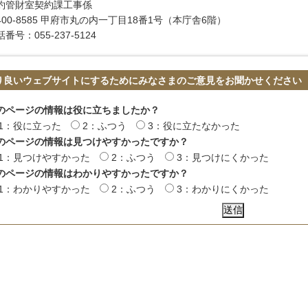
約管財室契約課工事係
400-8585 甲府市丸の内一丁目18番1号（本庁舎6階）
番号：055-237-5124
り良いウェブサイトにするためにみなさまのご意見をお聞かせください
のページの情報は役に立ちましたか？
1：役に立った
2：ふつう
3：役に立たなかった
のページの情報は見つけやすかったですか？
1：見つけやすかった
2：ふつう
3：見つけにくかった
のページの情報はわかりやすかったですか？
1：わかりやすかった
2：ふつう
3：わかりにくかった