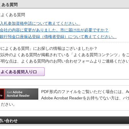
くある質問
によくある質問
入札参加資格申請について教えてください。
会社の内容に変更がありました。市に届け出が必要ですか？
銀行預金口座振込登録（債権者登録）について教えてください。
特によくある質問」にお探しの情報はございましたか？
記以外のよくある質問が掲載されている「よくある質問コンテンツ」を
不明な点は、よくある質問内のお問い合わせフォームよりご連絡くださ
PDF形式のファイルをご覧いただく場合には、Adobe 
Adobe Acrobat Readerをお持ちでない
ください。
問い合わせ