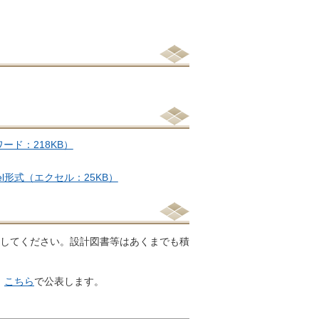
ワード：218KB）
cel形式（エクセル：25KB）
凍してください。設計図書等はあくまでも積
、
こちら
で公表します。