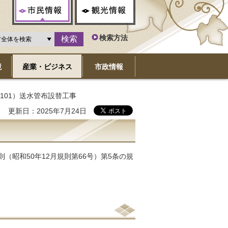
市民情報
観光情報
検索方法
境
産業・ビジネス
市政情報
－101）送水管布設替工事
更新日：2025年7月24日
（昭和50年12月規則第66号）第5条の規