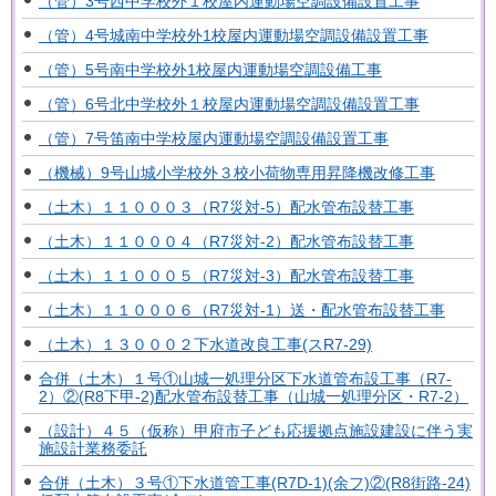
（管）3号西中学校外１校屋内運動場空調設備設置工事
（管）4号城南中学校外1校屋内運動場空調設備設置工事
（管）5号南中学校外1校屋内運動場空調設備工事
（管）6号北中学校外１校屋内運動場空調設備設置工事
（管）7号笛南中学校屋内運動場空調設備設置工事
（機械）9号山城小学校外３校小荷物専用昇降機改修工事
（土木）１１０００３（R7災対-5）配水管布設替工事
（土木）１１０００４（R7災対-2）配水管布設替工事
（土木）１１０００５（R7災対-3）配水管布設替工事
（土木）１１０００６（R7災対-1）送・配水管布設替工事
（土木）１３０００２下水道改良工事(スR7-29)
合併（土木）１号①山城一処理分区下水道管布設工事（R7-
2）②(R8下甲-2)配水管布設替工事（山城一処理分区・R7-2）
（設計）４５（仮称）甲府市子ども応援拠点施設建設に伴う実
施設計業務委託
合併（土木）３号①下水道管工事(R7D-1)(余フ)②(R8街路-24)