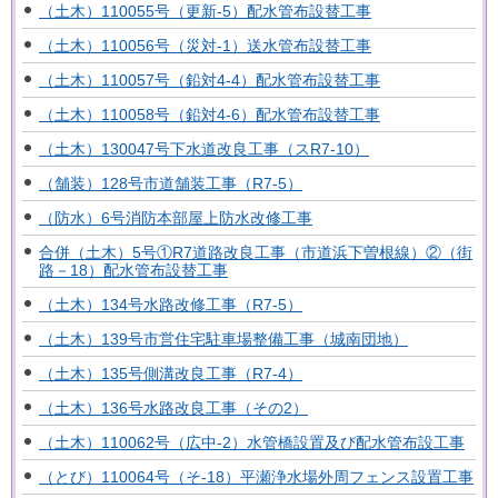
（土木）110055号（更新-5）配水管布設替工事
（土木）110056号（災対-1）送水管布設替工事
（土木）110057号（鉛対4-4）配水管布設替工事
（土木）110058号（鉛対4-6）配水管布設替工事
（土木）130047号下水道改良工事（スR7-10）
（舗装）128号市道舗装工事（R7-5）
（防水）6号消防本部屋上防水改修工事
合併（土木）5号①R7道路改良工事（市道浜下曽根線）②（街
路－18）配水管布設替工事
（土木）134号水路改修工事（R7-5）
（土木）139号市営住宅駐車場整備工事（城南団地）
（土木）135号側溝改良工事（R7-4）
（土木）136号水路改良工事（その2）
（土木）110062号（広中-2）水管橋設置及び配水管布設工事
（とび）110064号（そ-18）平瀬浄水場外周フェンス設置工事