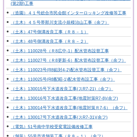
(第2期)工事
（造園）４１号総合市民会館インターロッキング改修等工事
（土木）４５号帯那川支流小規模治山工事（余フ）
（土木）47号側溝改良工事（Ｒ８－１）
（土木）48号側溝改良工事（Ｒ８－２）
（土木）110028号（Ｒ8広中-1）配水管布設替工事
（土木）110027号（Ｒ8更新-6）配水管布設替工事（余フ）
（土木）110023号(R8鉛対4-2)配水管布設替工事（余フ）
（土木）110025号(R8配昭-1)配水管布設工事（余フ）
（土木）130015号下水道改良工事(スR7-21)（余フ）
（土木）130016号下水道改良工事(地震対策R7-8)(余フ)
（土木）130014号下水道改良工事(地震対策Ｒ7-6）（余フ）
（土木）130017号下水道改良工事(スR7-31)(余フ)
（電気）51号南中学校受変電設備改修工事
（舗装）55号市道舗装工事（Ｒ８－１）（余フ）