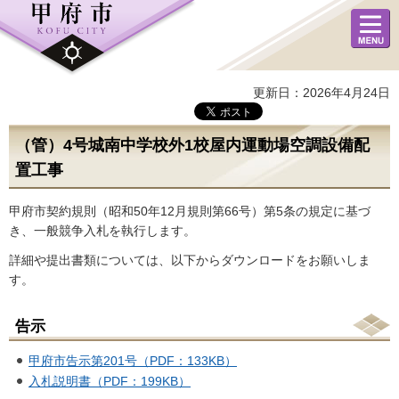
メニュ
ー
更新日：2026年4月24日
（管）4号城南中学校外1校屋内運動場空調設備配
置工事
甲府市契約規則（昭和50年12月規則第66号）第5条の規定に基づ
き、一般競争入札を執行します。
詳細や提出書類については、以下からダウンロードをお願いしま
す。
告示
甲府市告示第201号（PDF：133KB）
入札説明書（PDF：199KB）