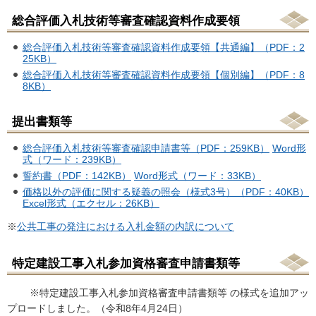
総合評価入札技術等審査確認資料作成要領
総合評価入札技術等審査確認資料作成要領【共通編】（PDF：2
25KB）
総合評価入札技術等審査確認資料作成要領【個別編】（PDF：8
8KB）
提出書類等
総合評価入札技術等審査確認申請書等（PDF：259KB）
Word形
式（ワード：239KB）
誓約書（PDF：142KB）
Word形式（ワード：33KB）
価格以外の評価に関する疑義の照会（様式3号）（PDF：40KB）
Excel形式（エクセル：26KB）
※
公共工事の発注における入札金額の内訳について
特定建設工事入札参加資格審査申請書類等
※特定建設工事入札参加資格審査申請書類等 の様式を追加アッ
プロードしました。（令和8年4月24日）