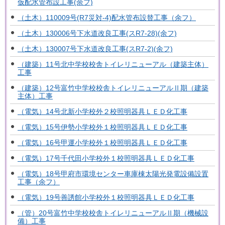
仮配水管布設工事(余フ)
（土木）110009号(R7災対-4)配水管布設替工事（余フ）
（土木）130006号下水道改良工事(スR7-28)(余フ)
（土木）130007号下水道改良工事(スR7-2)(余フ)
（建築）11号北中学校校舎トイレリニューアル（建築主体）
工事
（建築）12号富竹中学校校舎トイレリニューアルⅡ期（建築
主体）工事
（電気）14号北新小学校外２校照明器具ＬＥＤ化工事
（電気）15号伊勢小学校外１校照明器具ＬＥＤ化工事
（電気）16号甲運小学校外１校照明器具ＬＥＤ化工事
（電気）17号千代田小学校外１校照明器具ＬＥＤ化工事
（電気）18号甲府市環境センター車庫棟太陽光発電設備設置
工事（余フ）
（電気）19号善誘館小学校外１校照明器具ＬＥＤ化工事
（管）20号富竹中学校校舎トイレリニューアルⅡ期（機械設
備）工事