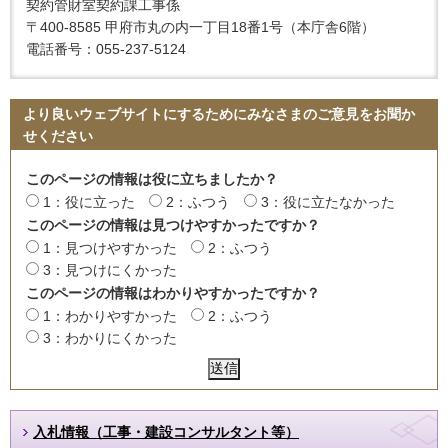
契約管財室契約課工事係
〒400-8585 甲府市丸の内一丁目18番1号（本庁舎6階）
電話番号：055-237-5124
より良いウェブサイトにするためにみなさまのご意見をお聞か
せください
このページの情報は役に立ちましたか？
1：役に立った
2：ふつう
3：役に立たなかった
このページの情報は見つけやすかったですか？
1：見つけやすかった
2：ふつう
3：見つけにくかった
このページの情報はわかりやすかったですか？
1：わかりやすかった
2：ふつう
3：わかりにくかった
入札情報（工事・建設コンサルタント等）