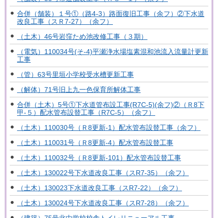
合併（舗装）１号①（路4-3）路面復旧工事（余フ）②下水道
改良工事（スＲ7-27）（余フ）
（土木）46号岩窪ため池改修工事（３期）
（電気）110034号(そ-4)平瀬浄水場塩素混和池流入流量計更新
工事
（管）63号里垣小学校受水槽更新工事
（解体）71号旧上九一色保育所解体工事
合併（土木）5号①下水道管布設工事(R7C-5)(余フ)②（Ｒ8下
甲-５）配水管布設替工事（R7C-5）（余フ）
（土木）110030号（Ｒ8更新-1）配水管布設替工事（余フ）
（土木）110031号（Ｒ8更新-4）配水管布設替工事
（土木）110032号（Ｒ8更新-101）配水管布設替工事
（土木）130022号下水道改良工事（スR7-35）（余フ）
（土木）130023下水道改良工事（スR7-22）（余フ）
（土木）130024号下水道改良工事（スR7-28）（余フ）