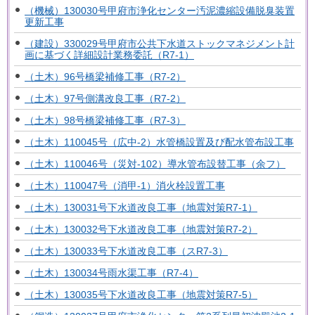
（機械）130030号甲府市浄化センター汚泥濃縮設備脱臭装置
更新工事
（建設）330029号甲府市公共下水道ストックマネジメント計
画に基づく詳細設計業務委託（R7-1）
（土木）96号橋梁補修工事（R7-2）
（土木）97号側溝改良工事（R7-2）
（土木）98号橋梁補修工事（R7-3）
（土木）110045号（広中-2）水管橋設置及び配水管布設工事
（土木）110046号（災対-102）導水管布設替工事（余フ）
（土木）110047号（消甲-1）消火栓設置工事
（土木）130031号下水道改良工事（地震対策R7-1）
（土木）130032号下水道改良工事（地震対策R7-2）
（土木）130033号下水道改良工事（スR7-3）
（土木）130034号雨水渠工事（R7-4）
（土木）130035号下水道改良工事（地震対策R7-5）