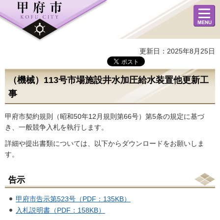
メニュ
ー
更新日：2025年8月25日
（機械）113号市場施設井水加圧給水装置他更新工
事
甲府市契約規則（昭和50年12月規則第66号）第5条の規定に基づ
き、一般競争入札を執行します。
詳細や提出書類については、以下からダウンロードをお願いしま
す。
告示
甲府市告示第523号（PDF：135KB）
入札説明書（PDF：158KB）