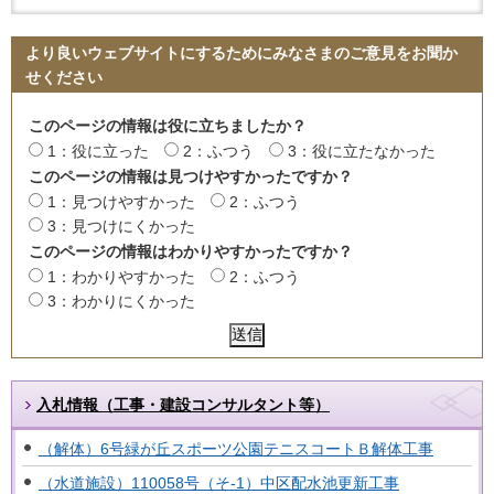
より良いウェブサイトにするためにみなさまのご意見をお聞か
せください
このページの情報は役に立ちましたか？
1：役に立った
2：ふつう
3：役に立たなかった
このページの情報は見つけやすかったですか？
1：見つけやすかった
2：ふつう
3：見つけにくかった
このページの情報はわかりやすかったですか？
1：わかりやすかった
2：ふつう
3：わかりにくかった
入札情報（工事・建設コンサルタント等）
（解体）6号緑が丘スポーツ公園テニスコートＢ解体工事
（水道施設）110058号（そ-1）中区配水池更新工事