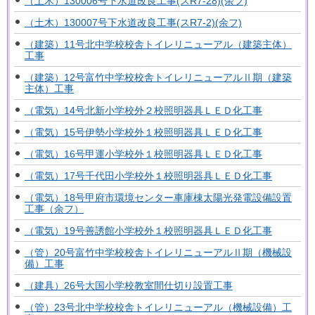
（土木）130006号下水道改良工事(スR7-28)(余フ)
（土木）130007号下水道改良工事(スR7-2)(余フ)
（建築）11号北中学校校舎トイレリニューアル（建築主体）
工事
（建築）12号富竹中学校校舎トイレリニューアルⅡ期（建築
主体）工事
（電気）14号北新小学校外２校照明器具ＬＥＤ化工事
（電気）15号伊勢小学校外１校照明器具ＬＥＤ化工事
（電気）16号甲運小学校外１校照明器具ＬＥＤ化工事
（電気）17号千代田小学校外１校照明器具ＬＥＤ化工事
（電気）18号甲府市環境センター車庫棟太陽光発電設備設置
工事（余フ）
（電気）19号善誘館小学校外１校照明器具ＬＥＤ化工事
（管）20号富竹中学校校舎トイレリニューアルⅡ期（機械設
備）工事
（建具）26号大国小学校教室間仕切り設置工事
（管）23号北中学校校舎トイレリニューアル（機械設備）工