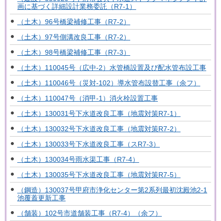
画に基づく詳細設計業務委託（R7-1）
（土木）96号橋梁補修工事（R7-2）
（土木）97号側溝改良工事（R7-2）
（土木）98号橋梁補修工事（R7-3）
（土木）110045号（広中-2）水管橋設置及び配水管布設工事
（土木）110046号（災対-102）導水管布設替工事（余フ）
（土木）110047号（消甲-1）消火栓設置工事
（土木）130031号下水道改良工事（地震対策R7-1）
（土木）130032号下水道改良工事（地震対策R7-2）
（土木）130033号下水道改良工事（スR7-3）
（土木）130034号雨水渠工事（R7-4）
（土木）130035号下水道改良工事（地震対策R7-5）
（鋼造）130037号甲府市浄化センター第2系列最初沈殿池2-1
池覆蓋更新工事
（舗装）102号市道舗装工事（R7-4）（余フ）