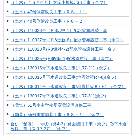
（土木）４５号帯那川支流小規模治山工事（余フ）
（土木）47号側溝改良工事（Ｒ８－１）
（土木）48号側溝改良工事（Ｒ８－２）
（土木）110028号（Ｒ8広中-1）配水管布設替工事
（土木）110027号（Ｒ8更新-6）配水管布設替工事（余フ）
（土木）110023号(R8鉛対4-2)配水管布設替工事（余フ）
（土木）110025号(R8配昭-1)配水管布設工事（余フ）
（土木）130015号下水道改良工事(スR7-21)（余フ）
（土木）130016号下水道改良工事(地震対策R7-8)(余フ)
（土木）130014号下水道改良工事(地震対策Ｒ7-6）（余フ）
（土木）130017号下水道改良工事(スR7-31)(余フ)
（電気）51号南中学校受変電設備改修工事
（舗装）55号市道舗装工事（Ｒ８－１）（余フ）
合併（舗装）１号①（路4-3）路面復旧工事（余フ）②下水道
改良工事（スＲ7-27）（余フ）