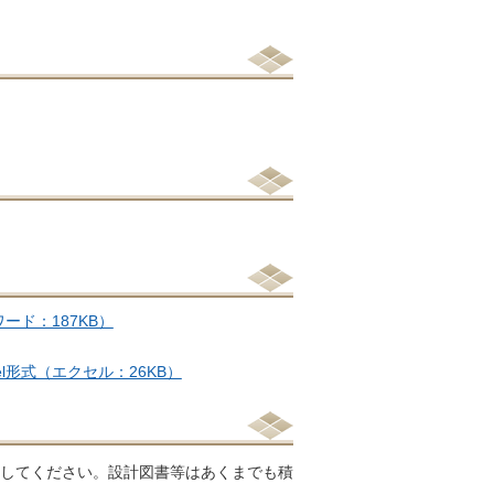
ワード：187KB）
cel形式（エクセル：26KB）
凍してください。設計図書等はあくまでも積