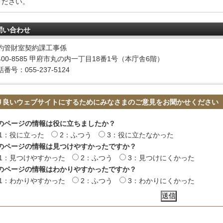
ください。
問い合わせ
約管財室契約課工事係
400-8585 甲府市丸の内一丁目18番1号（本庁舎6階）
番号：055-237-5124
り良いウェブサイトにするためにみなさまのご意見をお聞かせください
のページの情報は役に立ちましたか？
1：役に立った
2：ふつう
3：役に立たなかった
のページの情報は見つけやすかったですか？
1：見つけやすかった
2：ふつう
3：見つけにくかった
のページの情報はわかりやすかったですか？
1：わかりやすかった
2：ふつう
3：わかりにくかった