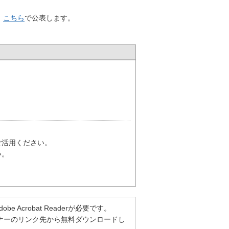
、
こちら
で公表します。
ご活用ください。
い。
Acrobat Readerが必要です。
方は、バナーのリンク先から無料ダウンロードし