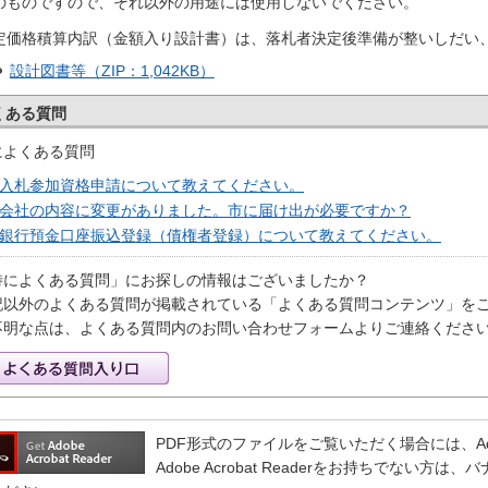
のものですので、それ以外の用途には使用しないでください。
定価格積算内訳（金額入り設計書）は、落札者決定後準備が整いしだい
設計図書等（ZIP：1,042KB）
くある質問
によくある質問
入札参加資格申請について教えてください。
会社の内容に変更がありました。市に届け出が必要ですか？
銀行預金口座振込登録（債権者登録）について教えてください。
特によくある質問」にお探しの情報はございましたか？
記以外のよくある質問が掲載されている「よくある質問コンテンツ」を
不明な点は、よくある質問内のお問い合わせフォームよりご連絡くださ
PDF形式のファイルをご覧いただく場合には、Adobe 
Adobe Acrobat Readerをお持ちでない