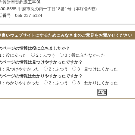
約管財室契約課工事係
400-8585 甲府市丸の内一丁目18番1号（本庁舎6階）
番号：055-237-5124
り良いウェブサイトにするためにみなさまのご意見をお聞かせください
のページの情報は役に立ちましたか？
1：役に立った
2：ふつう
3：役に立たなかった
のページの情報は見つけやすかったですか？
1：見つけやすかった
2：ふつう
3：見つけにくかった
のページの情報はわかりやすかったですか？
1：わかりやすかった
2：ふつう
3：わかりにくかった