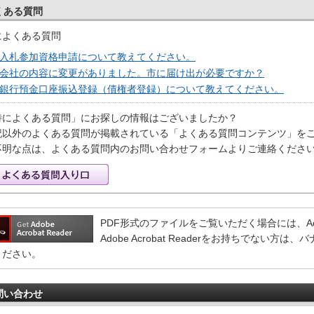
くある質問
によくある質問
入札参加資格申請について教えてください。
会社の内容に変更がありました。市に届け出が必要ですか？
銀行預金口座振込登録（債権者登録）について教えてください。
特によくある質問」にお探しの情報はございましたか？
記以外のよくある質問が掲載されている「よくある質問コンテンツ」を
不明な点は、よくある質問内のお問い合わせフォームよりご連絡くださ
PDF形式のファイルをご覧いただく場合には、Adobe 
Adobe Acrobat Readerをお持ちでない
ください。
問い合わせ