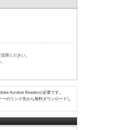
ご活用ください。
い。
Acrobat Readerが必要です。
方は、バナーのリンク先から無料ダウンロードし