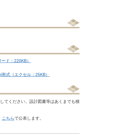
ワード：220KB）
cel形式（エクセル：25KB）
凍してください。設計図書等はあくまでも積
、
こちら
で公表します。