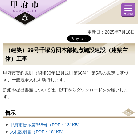
メニュ
ー
更新日：2025年7月18日
（建築）39号千塚分団本部拠点施設建設（建築主
体）工事
甲府市契約規則（昭和50年12月規則第66号）第5条の規定に基づ
き、一般競争入札を執行します。
詳細や提出書類については、以下からダウンロードをお願いしま
す。
告示
甲府市告示第368号（PDF：131KB）
入札説明書（PDF：181KB）