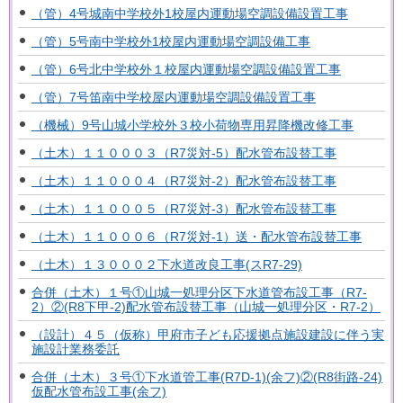
（管）4号城南中学校外1校屋内運動場空調設備設置工事
（管）5号南中学校外1校屋内運動場空調設備工事
（管）6号北中学校外１校屋内運動場空調設備設置工事
（管）7号笛南中学校屋内運動場空調設備設置工事
（機械）9号山城小学校外３校小荷物専用昇降機改修工事
（土木）１１０００３（R7災対-5）配水管布設替工事
（土木）１１０００４（R7災対-2）配水管布設替工事
（土木）１１０００５（R7災対-3）配水管布設替工事
（土木）１１０００６（R7災対-1）送・配水管布設替工事
（土木）１３０００２下水道改良工事(スR7-29)
合併（土木）１号①山城一処理分区下水道管布設工事（R7-
2）②(R8下甲-2)配水管布設替工事（山城一処理分区・R7-2）
（設計）４５（仮称）甲府市子ども応援拠点施設建設に伴う実
施設計業務委託
合併（土木）３号①下水道管工事(R7D-1)(余フ)②(R8街路-24)
仮配水管布設工事(余フ)