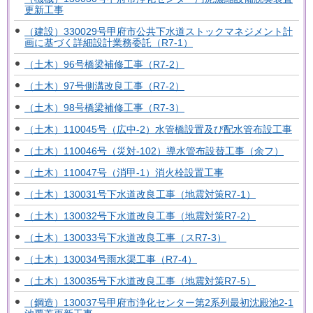
更新工事
（建設）330029号甲府市公共下水道ストックマネジメント計
画に基づく詳細設計業務委託（R7-1）
（土木）96号橋梁補修工事（R7-2）
（土木）97号側溝改良工事（R7-2）
（土木）98号橋梁補修工事（R7-3）
（土木）110045号（広中-2）水管橋設置及び配水管布設工事
（土木）110046号（災対-102）導水管布設替工事（余フ）
（土木）110047号（消甲-1）消火栓設置工事
（土木）130031号下水道改良工事（地震対策R7-1）
（土木）130032号下水道改良工事（地震対策R7-2）
（土木）130033号下水道改良工事（スR7-3）
（土木）130034号雨水渠工事（R7-4）
（土木）130035号下水道改良工事（地震対策R7-5）
（鋼造）130037号甲府市浄化センター第2系列最初沈殿池2-1