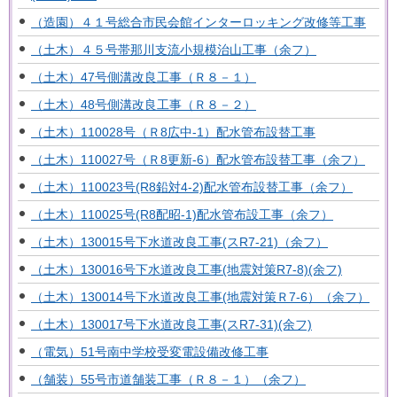
（造園）４１号総合市民会館インターロッキング改修等工事
（土木）４５号帯那川支流小規模治山工事（余フ）
（土木）47号側溝改良工事（Ｒ８－１）
（土木）48号側溝改良工事（Ｒ８－２）
（土木）110028号（Ｒ8広中-1）配水管布設替工事
（土木）110027号（Ｒ8更新-6）配水管布設替工事（余フ）
（土木）110023号(R8鉛対4-2)配水管布設替工事（余フ）
（土木）110025号(R8配昭-1)配水管布設工事（余フ）
（土木）130015号下水道改良工事(スR7-21)（余フ）
（土木）130016号下水道改良工事(地震対策R7-8)(余フ)
（土木）130014号下水道改良工事(地震対策Ｒ7-6）（余フ）
（土木）130017号下水道改良工事(スR7-31)(余フ)
（電気）51号南中学校受変電設備改修工事
（舗装）55号市道舗装工事（Ｒ８－１）（余フ）