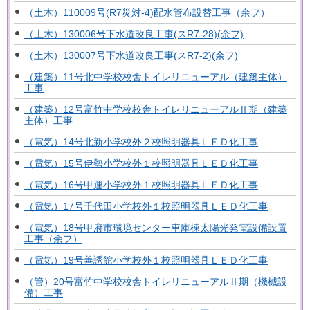
（土木）110009号(R7災対-4)配水管布設替工事（余フ）
（土木）130006号下水道改良工事(スR7-28)(余フ)
（土木）130007号下水道改良工事(スR7-2)(余フ)
（建築）11号北中学校校舎トイレリニューアル（建築主体）
工事
（建築）12号富竹中学校校舎トイレリニューアルⅡ期（建築
主体）工事
（電気）14号北新小学校外２校照明器具ＬＥＤ化工事
（電気）15号伊勢小学校外１校照明器具ＬＥＤ化工事
（電気）16号甲運小学校外１校照明器具ＬＥＤ化工事
（電気）17号千代田小学校外１校照明器具ＬＥＤ化工事
（電気）18号甲府市環境センター車庫棟太陽光発電設備設置
工事（余フ）
（電気）19号善誘館小学校外１校照明器具ＬＥＤ化工事
（管）20号富竹中学校校舎トイレリニューアルⅡ期（機械設
備）工事