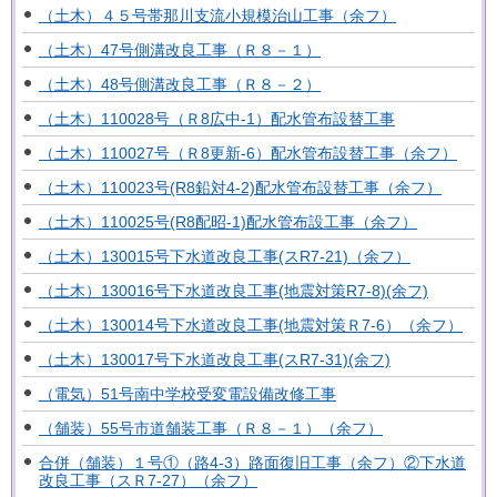
（土木）４５号帯那川支流小規模治山工事（余フ）
（土木）47号側溝改良工事（Ｒ８－１）
（土木）48号側溝改良工事（Ｒ８－２）
（土木）110028号（Ｒ8広中-1）配水管布設替工事
（土木）110027号（Ｒ8更新-6）配水管布設替工事（余フ）
（土木）110023号(R8鉛対4-2)配水管布設替工事（余フ）
（土木）110025号(R8配昭-1)配水管布設工事（余フ）
（土木）130015号下水道改良工事(スR7-21)（余フ）
（土木）130016号下水道改良工事(地震対策R7-8)(余フ)
（土木）130014号下水道改良工事(地震対策Ｒ7-6）（余フ）
（土木）130017号下水道改良工事(スR7-31)(余フ)
（電気）51号南中学校受変電設備改修工事
（舗装）55号市道舗装工事（Ｒ８－１）（余フ）
合併（舗装）１号①（路4-3）路面復旧工事（余フ）②下水道
改良工事（スＲ7-27）（余フ）