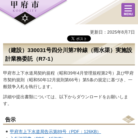
メニュ
ー
更新日：2025年8月7日
（建設）330031号四分川第7幹線（雨水渠）実施設
計業務委託（R7-1）
甲府市上下水道局契約規程（昭和39年4月管理規程第2号）及び甲府
市契約規則（昭和50年12月規則第66号）第5条の規定に基づき、一
般競争入札を執行します。
詳細や提出書類については、以下からダウンロードをお願いしま
す。
告示
甲府市上下水道局告示第89号（PDF：126KB）