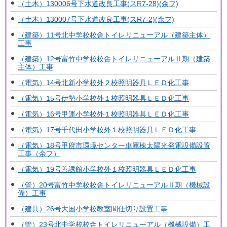
（土木）130006号下水道改良工事(スR7-28)(余フ)
（土木）130007号下水道改良工事(スR7-2)(余フ)
（建築）11号北中学校校舎トイレリニューアル（建築主体）
工事
（建築）12号富竹中学校校舎トイレリニューアルⅡ期（建築
主体）工事
（電気）14号北新小学校外２校照明器具ＬＥＤ化工事
（電気）15号伊勢小学校外１校照明器具ＬＥＤ化工事
（電気）16号甲運小学校外１校照明器具ＬＥＤ化工事
（電気）17号千代田小学校外１校照明器具ＬＥＤ化工事
（電気）18号甲府市環境センター車庫棟太陽光発電設備設置
工事（余フ）
（電気）19号善誘館小学校外１校照明器具ＬＥＤ化工事
（管）20号富竹中学校校舎トイレリニューアルⅡ期（機械設
備）工事
（建具）26号大国小学校教室間仕切り設置工事
（管）23号北中学校校舎トイレリニューアル（機械設備）工