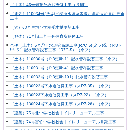
（土木）46号岩窪ため池改修工事（３期）
（電気）110034号(そ-4)平瀬浄水場塩素混和池流入流量計更新
工事
（管）63号里垣小学校受水槽更新工事
（解体）71号旧上九一色保育所解体工事
合併（土木）5号①下水道管布設工事(R7C-5)(余フ)②（Ｒ8下
甲-５）配水管布設替工事（R7C-5）（余フ）
（土木）110030号（Ｒ8更新-1）配水管布設替工事（余フ）
（土木）110031号（Ｒ8更新-4）配水管布設替工事
（土木）110032号（Ｒ8更新-101）配水管布設替工事
（土木）130022号下水道改良工事（スR7-35）（余フ）
（土木）130023下水道改良工事（スR7-22）（余フ）
（土木）130024号下水道改良工事（スR7-28）（余フ）
（建築）75号北中学校校舎トイレリニューアル工事
（建築）74号富竹中学校校舎トイレリニューアルⅡ期工事