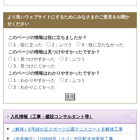
より良いウェブサイトにするためにみなさまのご意見をお聞か
せください
このページの情報は役に立ちましたか？
1：役に立った
2：ふつう
3：役に立たなかった
このページの情報は見つけやすかったですか？
1：見つけやすかった
2：ふつう
3：見つけにくかった
このページの情報はわかりやすかったですか？
1：わかりやすかった
2：ふつう
3：わかりにくかった
入札情報（工事・建設コンサルタント等）
（解体）6号緑が丘スポーツ公園テニスコートＢ解体工事
（水道施設）110058号（そ-1）中区配水池更新工事