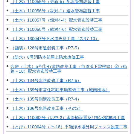
（土木）110055号（更新-5）配水管布設替工事
（土木）110056号（災対-1）送水管布設替工事
（土木）110057号（鉛対4-4）配水管布設替工事
（土木）110058号（鉛対4-6）配水管布設替工事
（土木）130047号下水道改良工事（スR7-10）
（舗装）128号市道舗装工事（R7-5）
（防水）6号消防本部屋上防水改修工事
合併（土木）5号①R7道路改良工事（市道浜下曽根線）②（街
路－18）配水管布設替工事
（土木）134号水路改修工事（R7-5）
（土木）139号市営住宅駐車場整備工事（城南団地）
（土木）135号側溝改良工事（R7-4）
（土木）136号水路改良工事（その2）
（土木）110062号（広中-2）水管橋設置及び配水管布設工事
（とび）110064号（そ-18）平瀬浄水場外周フェンス設置工事