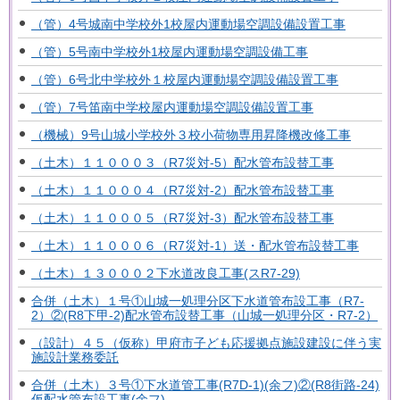
（管）4号城南中学校外1校屋内運動場空調設備設置工事
（管）5号南中学校外1校屋内運動場空調設備工事
（管）6号北中学校外１校屋内運動場空調設備設置工事
（管）7号笛南中学校屋内運動場空調設備設置工事
（機械）9号山城小学校外３校小荷物専用昇降機改修工事
（土木）１１０００３（R7災対-5）配水管布設替工事
（土木）１１０００４（R7災対-2）配水管布設替工事
（土木）１１０００５（R7災対-3）配水管布設替工事
（土木）１１０００６（R7災対-1）送・配水管布設替工事
（土木）１３０００２下水道改良工事(スR7-29)
合併（土木）１号①山城一処理分区下水道管布設工事（R7-
2）②(R8下甲-2)配水管布設替工事（山城一処理分区・R7-2）
（設計）４５（仮称）甲府市子ども応援拠点施設建設に伴う実
施設計業務委託
合併（土木）３号①下水道管工事(R7D-1)(余フ)②(R8街路-24)
仮配水管布設工事(余フ)