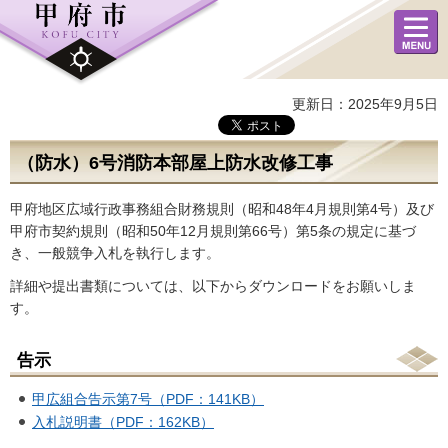
メニュ
ー
更新日：2025年9月5日
（防水）6号消防本部屋上防水改修工事
甲府地区広域行政事務組合財務規則（昭和48年4月規則第4号）及び
甲府市契約規則（昭和50年12月規則第66号）第5条の規定に基づ
き、一般競争入札を執行します。
詳細や提出書類については、以下からダウンロードをお願いしま
す。
告示
甲広組合告示第7号（PDF：141KB）
入札説明書（PDF：162KB）