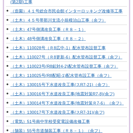
(第2期)工事
（造園）４１号総合市民会館インターロッキング改修等工事
（土木）４５号帯那川支流小規模治山工事（余フ）
（土木）47号側溝改良工事（Ｒ８－１）
（土木）48号側溝改良工事（Ｒ８－２）
（土木）110028号（Ｒ8広中-1）配水管布設替工事
（土木）110027号（Ｒ8更新-6）配水管布設替工事（余フ）
（土木）110023号(R8鉛対4-2)配水管布設替工事（余フ）
（土木）110025号(R8配昭-1)配水管布設工事（余フ）
（土木）130015号下水道改良工事(スR7-21)（余フ）
（土木）130016号下水道改良工事(地震対策R7-8)(余フ)
（土木）130014号下水道改良工事(地震対策Ｒ7-6）（余フ）
（土木）130017号下水道改良工事(スR7-31)(余フ)
（電気）51号南中学校受変電設備改修工事
（舗装）55号市道舗装工事（Ｒ８－１）（余フ）