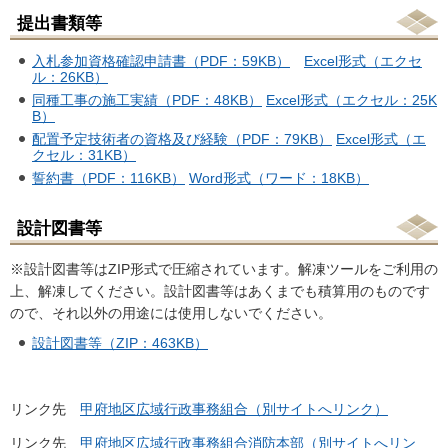
提出書類等
入札参加資格確認申請書（PDF：59KB）
Excel形式（エクセ
ル：26KB）
同種工事の施工実績（PDF：48KB）
Excel形式（エクセル：25K
B）
配置予定技術者の資格及び経験（PDF：79KB）
Excel形式（エ
クセル：31KB）
誓約書（PDF：116KB）
Word形式（ワード：18KB）
設計図書等
※設計図書等はZIP形式で圧縮されています。解凍ツールをご利用の
上、解凍してください。設計図書等はあくまでも積算用のものです
ので、それ以外の用途には使用しないでください。
設計図書等（ZIP：463KB）
リンク先
甲府地区広域行政事務組合（別サイトへリンク）
リンク先
甲府地区広域行政事務組合消防本部（別サイトへリン