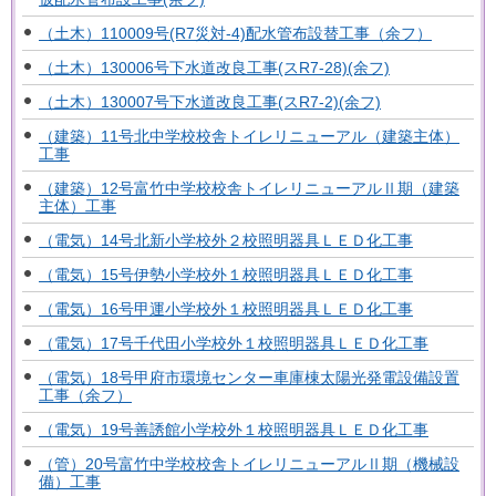
（土木）110009号(R7災対-4)配水管布設替工事（余フ）
（土木）130006号下水道改良工事(スR7-28)(余フ)
（土木）130007号下水道改良工事(スR7-2)(余フ)
（建築）11号北中学校校舎トイレリニューアル（建築主体）
工事
（建築）12号富竹中学校校舎トイレリニューアルⅡ期（建築
主体）工事
（電気）14号北新小学校外２校照明器具ＬＥＤ化工事
（電気）15号伊勢小学校外１校照明器具ＬＥＤ化工事
（電気）16号甲運小学校外１校照明器具ＬＥＤ化工事
（電気）17号千代田小学校外１校照明器具ＬＥＤ化工事
（電気）18号甲府市環境センター車庫棟太陽光発電設備設置
工事（余フ）
（電気）19号善誘館小学校外１校照明器具ＬＥＤ化工事
（管）20号富竹中学校校舎トイレリニューアルⅡ期（機械設
備）工事