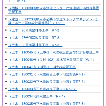
1）（余フ）
（機械）130030号甲府市浄化センター汚泥濃縮設備脱臭装置
更新工事
（建設）330029号甲府市公共下水道ストックマネジメント計
画に基づく詳細設計業務委託（R7-1）
（土木）96号橋梁補修工事（R7-2）
（土木）97号側溝改良工事（R7-2）
（土木）98号橋梁補修工事（R7-3）
（土木）110045号（広中-2）水管橋設置及び配水管布設工事
（土木）110046号（災対-102）導水管布設替工事（余フ）
（土木）110047号（消甲-1）消火栓設置工事
（土木）130031号下水道改良工事（地震対策R7-1）
（土木）130032号下水道改良工事（地震対策R7-2）
（土木）130033号下水道改良工事（スR7-3）
（土木）130034号雨水渠工事（R7-4）
（土木）130035号下水道改良工事（地震対策R7-5）