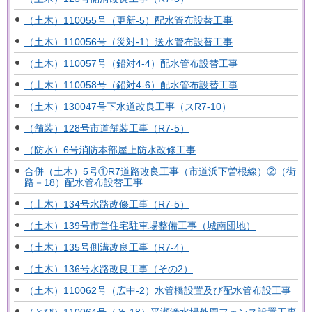
（土木）110055号（更新-5）配水管布設替工事
（土木）110056号（災対-1）送水管布設替工事
（土木）110057号（鉛対4-4）配水管布設替工事
（土木）110058号（鉛対4-6）配水管布設替工事
（土木）130047号下水道改良工事（スR7-10）
（舗装）128号市道舗装工事（R7-5）
（防水）6号消防本部屋上防水改修工事
合併（土木）5号①R7道路改良工事（市道浜下曽根線）②（街
路－18）配水管布設替工事
（土木）134号水路改修工事（R7-5）
（土木）139号市営住宅駐車場整備工事（城南団地）
（土木）135号側溝改良工事（R7-4）
（土木）136号水路改良工事（その2）
（土木）110062号（広中-2）水管橋設置及び配水管布設工事