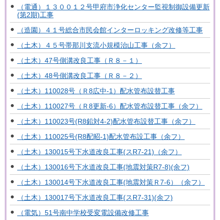
（電通）１３００１２号甲府市浄化センター監視制御設備更新
(第2期)工事
（造園）４１号総合市民会館インターロッキング改修等工事
（土木）４５号帯那川支流小規模治山工事（余フ）
（土木）47号側溝改良工事（Ｒ８－１）
（土木）48号側溝改良工事（Ｒ８－２）
（土木）110028号（Ｒ8広中-1）配水管布設替工事
（土木）110027号（Ｒ8更新-6）配水管布設替工事（余フ）
（土木）110023号(R8鉛対4-2)配水管布設替工事（余フ）
（土木）110025号(R8配昭-1)配水管布設工事（余フ）
（土木）130015号下水道改良工事(スR7-21)（余フ）
（土木）130016号下水道改良工事(地震対策R7-8)(余フ)
（土木）130014号下水道改良工事(地震対策Ｒ7-6）（余フ）
（土木）130017号下水道改良工事(スR7-31)(余フ)
（電気）51号南中学校受変電設備改修工事