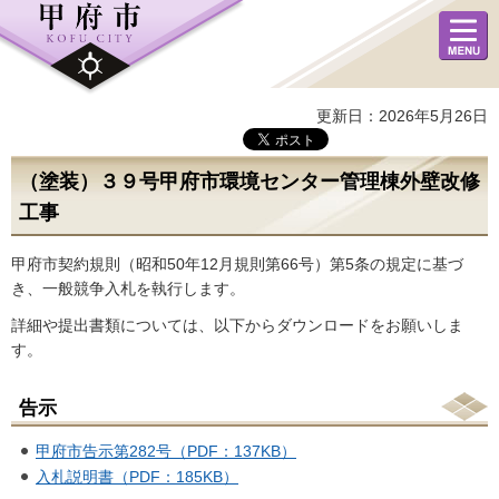
メニュ
ー
更新日：2026年5月26日
（塗装）３９号甲府市環境センター管理棟外壁改修
工事
甲府市契約規則（昭和50年12月規則第66号）第5条の規定に基づ
き、一般競争入札を執行します。
詳細や提出書類については、以下からダウンロードをお願いしま
す。
告示
甲府市告示第282号（PDF：137KB）
入札説明書（PDF：185KB）