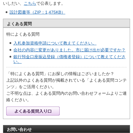
いしだい、
こちら
で公表します。
設計図書等（ZIP：1,475KB）
よくある質問
特によくある質問
入札参加資格申請について教えてください。
会社の内容に変更がありました。市に届け出が必要ですか？
銀行預金口座振込登録（債権者登録）について教えてくださ
い。
「特によくある質問」にお探しの情報はございましたか？
上記以外のよくある質問が掲載されている「よくある質問コンテ
ンツ」をご活用ください。
ご不明な点は、よくある質問内のお問い合わせフォームよりご連
絡ください。
お問い合わせ