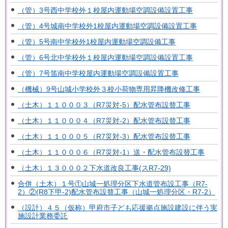
（管）3号西中学校外１校屋内運動場空調設備設置工事
（管）4号城南中学校外1校屋内運動場空調設備設置工事
（管）5号南中学校外1校屋内運動場空調設備工事
（管）6号北中学校外１校屋内運動場空調設備設置工事
（管）7号笛南中学校屋内運動場空調設備設置工事
（機械）9号山城小学校外３校小荷物専用昇降機改修工事
（土木）１１０００３（R7災対-5）配水管布設替工事
（土木）１１０００４（R7災対-2）配水管布設替工事
（土木）１１０００５（R7災対-3）配水管布設替工事
（土木）１１０００６（R7災対-1）送・配水管布設替工事
（土木）１３０００２下水道改良工事(スR7-29)
合併（土木）１号①山城一処理分区下水道管布設工事（R7-
2）②(R8下甲-2)配水管布設替工事（山城一処理分区・R7-2）
（設計）４５（仮称）甲府市子ども応援拠点施設建設に伴う実
施設計業務委託