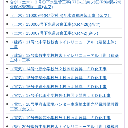
合併（土木）３号①下水道管工事(R7D-1)(余フ)②(R8街路-24)
仮配水管布設工事(余フ)
（土木）110009号(R7災対-4)配水管布設替工事（余フ）
（土木）130006号下水道改良工事(スR7-28)(余フ)
（土木）130007号下水道改良工事(スR7-2)(余フ)
（建築）11号北中学校校舎トイレリニューアル（建築主体）
工事
（建築）12号富竹中学校校舎トイレリニューアルⅡ期（建築
主体）工事
（電気）14号北新小学校外２校照明器具ＬＥＤ化工事
（電気）15号伊勢小学校外１校照明器具ＬＥＤ化工事
（電気）16号甲運小学校外１校照明器具ＬＥＤ化工事
（電気）17号千代田小学校外１校照明器具ＬＥＤ化工事
（電気）18号甲府市環境センター車庫棟太陽光発電設備設置
工事（余フ）
（電気）19号善誘館小学校外１校照明器具ＬＥＤ化工事
（管）20号富竹中学校校舎トイレリニューアルⅡ期（機械設