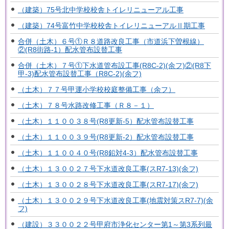
（建築）75号北中学校校舎トイレリニューアル工事
（建築）74号富竹中学校校舎トイレリニューアルⅡ期工事
合併（土木）６号①Ｒ８道路改良工事（市道浜下曽根線）
②(R8街路-1）配水管布設替工事
合併（土木）７号①下水道管布設工事(R8C-2)(余フ)②(R8下
甲-3)配水管布設替工事（R8C-2)(余フ)
（土木）７７号甲運小学校校庭整備工事（余フ）
（土木）７８号水路改修工事（Ｒ８－１）
（土木）１１００３８号(R8更新-5）配水管布設替工事
（土木）１１００３９号(R8更新-2）配水管布設替工事
（土木）１１００４０号(R8鉛対4-3）配水管布設替工事
（土木）１３００２７号下水道改良工事(スR7-13)(余フ)
（土木）１３００２８号下水道改良工事(スR7-17)(余フ)
（土木）１３００２９号下水道改良工事(地震対策スR7-7)(余
フ)
（建設）３３００２２号甲府市浄化センター第1～第3系列最