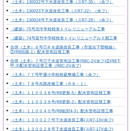
（土木）130022号下水道改良工事（スR7-35）（余フ）
（土木）130023下水道改良工事（スR7-22）（余フ）
（土木）130024号下水道改良工事（スR7-28）（余フ）
（建築）75号北中学校校舎トイレリニューアル工事
（建築）74号富竹中学校校舎トイレリニューアルⅡ期工事
合併（土木）６号①Ｒ８道路改良工事（市道浜下曽根線）
②(R8街路-1）配水管布設替工事
合併（土木）７号①下水道管布設工事(R8C-2)(余フ)②(R8下
甲-3)配水管布設替工事（R8C-2)(余フ)
（土木）７７号甲運小学校校庭整備工事（余フ）
（土木）７８号水路改修工事（Ｒ８－１）
（土木）１１００３８号(R8更新-5）配水管布設替工事
（土木）１１００３９号(R8更新-2）配水管布設替工事
（土木）１１００４０号(R8鉛対4-3）配水管布設替工事
（土木）１３００２７号下水道改良工事(スR7-13)(余フ)
（土木）１３００２８号下水道改良工事(スR7-17)(余フ)