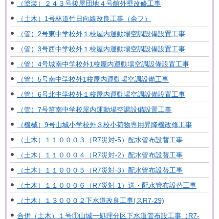
（塗装）２４３号後屋団地４号館外壁改修工事
（土木）1号林道竹日向線改良工事（余フ）
（管）2号東中学校外１校屋内運動場空調設備設置工事
（管）3号西中学校外１校屋内運動場空調設備設置工事
（管）4号城南中学校外1校屋内運動場空調設備設置工事
（管）5号南中学校外1校屋内運動場空調設備工事
（管）6号北中学校外１校屋内運動場空調設備設置工事
（管）7号笛南中学校屋内運動場空調設備設置工事
（機械）9号山城小学校外３校小荷物専用昇降機改修工事
（土木）１１０００３（R7災対-5）配水管布設替工事
（土木）１１０００４（R7災対-2）配水管布設替工事
（土木）１１０００５（R7災対-3）配水管布設替工事
（土木）１１０００６（R7災対-1）送・配水管布設替工事
（土木）１３０００２下水道改良工事(スR7-29)
合併（土木）１号①山城一処理分区下水道管布設工事（R7-