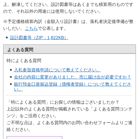
上、解凍してください。設計図書等はあくまでも積算用のものです
ので、それ以外の用途には使用しないでください。
※予定価格積算内訳（金額入り設計書）は、落札者決定後準備が整
いしだい、
こちら
で公表します。
設計図書等（ZIP：1,822KB）
よくある質問
特によくある質問
入札参加資格申請について教えてください。
会社の内容に変更がありました。市に届け出が必要ですか？
銀行預金口座振込登録（債権者登録）について教えてくださ
い。
「特によくある質問」にお探しの情報はございましたか？
上記以外のよくある質問が掲載されている「よくある質問コンテ
ンツ」をご活用ください。
ご不明な点は、よくある質問内のお問い合わせフォームよりご連
絡ください。