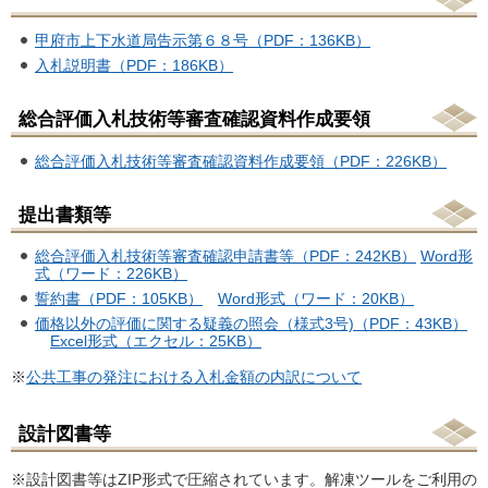
甲府市上下水道局告示第６８号（PDF：136KB）
入札説明書（PDF：186KB）
総合評価入札技術等審査確認資料作成要領
総合評価入札技術等審査確認資料作成要領（PDF：226KB）
提出書類等
総合評価入札技術等審査確認申請書等（PDF：242KB）
Word形
式（ワード：226KB）
誓約書（PDF：105KB）
Word形式（ワード：20KB）
価格以外の評価に関する疑義の照会（様式3号)（PDF：43KB）
Excel形式（エクセル：25KB）
※
公共工事の発注における入札金額の内訳について
設計図書等
※設計図書等はZIP形式で圧縮されています。解凍ツールをご利用の