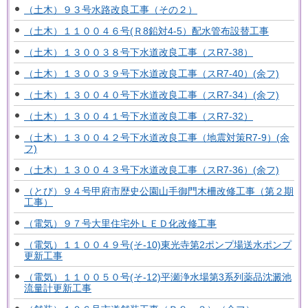
（土木）９３号水路改良工事（その２）
（土木）１１００４６号(Ｒ8鉛対4-5）配水管布設替工事
（土木）１３００３８号下水道改良工事（スR7-38）
（土木）１３００３９号下水道改良工事（スR7-40）(余フ)
（土木）１３００４０号下水道改良工事（スR7-34）(余フ)
（土木）１３００４１号下水道改良工事（スR7-32）
（土木）１３００４２号下水道改良工事（地震対策R7-9）(余
フ)
（土木）１３００４３号下水道改良工事（スR7-36）(余フ)
（とび）９４号甲府市歴史公園山手御門木柵改修工事（第２期
工事）
（電気）９７号大里住宅外ＬＥＤ化改修工事
（電気）１１００４９号(そ-10)東光寺第2ポンプ場送水ポンプ
更新工事
（電気）１１００５０号(そ-12)平瀬浄水場第3系列薬品沈澱池
流量計更新工事