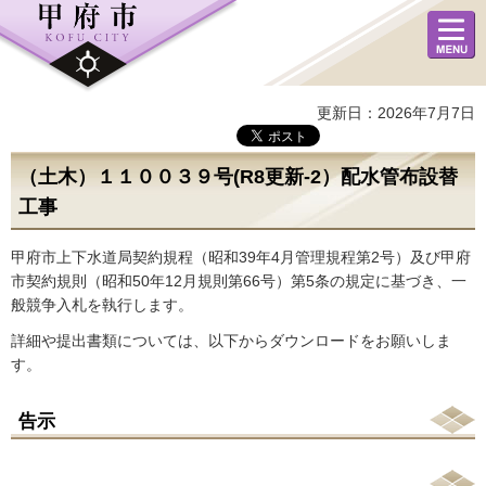
メニュ
ー
更新日：2026年7月7日
（土木）１１００３９号(R8更新-2）配水管布設替
工事
甲府市上下水道局契約規程（昭和39年4月管理規程第2号）及び甲府
市契約規則（昭和50年12月規則第66号）第5条の規定に基づき、一
般競争入札を執行します。
詳細や提出書類については、以下からダウンロードをお願いしま
す。
告示