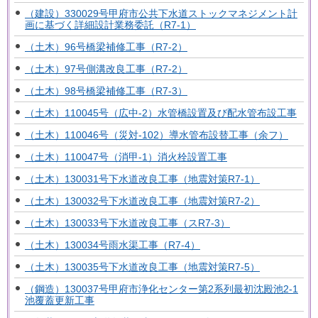
（建設）330029号甲府市公共下水道ストックマネジメント計
画に基づく詳細設計業務委託（R7-1）
（土木）96号橋梁補修工事（R7-2）
（土木）97号側溝改良工事（R7-2）
（土木）98号橋梁補修工事（R7-3）
（土木）110045号（広中-2）水管橋設置及び配水管布設工事
（土木）110046号（災対-102）導水管布設替工事（余フ）
（土木）110047号（消甲-1）消火栓設置工事
（土木）130031号下水道改良工事（地震対策R7-1）
（土木）130032号下水道改良工事（地震対策R7-2）
（土木）130033号下水道改良工事（スR7-3）
（土木）130034号雨水渠工事（R7-4）
（土木）130035号下水道改良工事（地震対策R7-5）
（鋼造）130037号甲府市浄化センター第2系列最初沈殿池2-1
池覆蓋更新工事