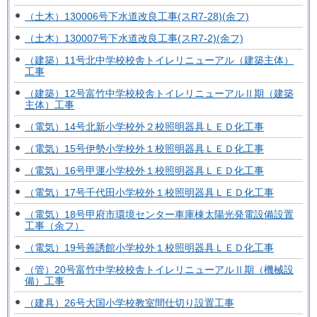
（土木）130006号下水道改良工事(スR7-28)(余フ)
（土木）130007号下水道改良工事(スR7-2)(余フ)
（建築）11号北中学校校舎トイレリニューアル（建築主体）
工事
（建築）12号富竹中学校校舎トイレリニューアルⅡ期（建築
主体）工事
（電気）14号北新小学校外２校照明器具ＬＥＤ化工事
（電気）15号伊勢小学校外１校照明器具ＬＥＤ化工事
（電気）16号甲運小学校外１校照明器具ＬＥＤ化工事
（電気）17号千代田小学校外１校照明器具ＬＥＤ化工事
（電気）18号甲府市環境センター車庫棟太陽光発電設備設置
工事（余フ）
（電気）19号善誘館小学校外１校照明器具ＬＥＤ化工事
（管）20号富竹中学校校舎トイレリニューアルⅡ期（機械設
備）工事
（建具）26号大国小学校教室間仕切り設置工事