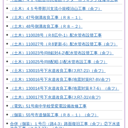
（土木）４５号帯那川支流小規模治山工事（余フ）
（土木）47号側溝改良工事（Ｒ８－１）
（土木）48号側溝改良工事（Ｒ８－２）
（土木）110028号（Ｒ8広中-1）配水管布設替工事
（土木）110027号（Ｒ8更新-6）配水管布設替工事（余フ）
（土木）110023号(R8鉛対4-2)配水管布設替工事（余フ）
（土木）110025号(R8配昭-1)配水管布設工事（余フ）
（土木）130015号下水道改良工事(スR7-21)（余フ）
（土木）130016号下水道改良工事(地震対策R7-8)(余フ)
（土木）130014号下水道改良工事(地震対策Ｒ7-6）（余フ）
（土木）130017号下水道改良工事(スR7-31)(余フ)
（電気）51号南中学校受変電設備改修工事
（舗装）55号市道舗装工事（Ｒ８－１）（余フ）
合併（舗装）１号①（路4-3）路面復旧工事（余フ）②下水道