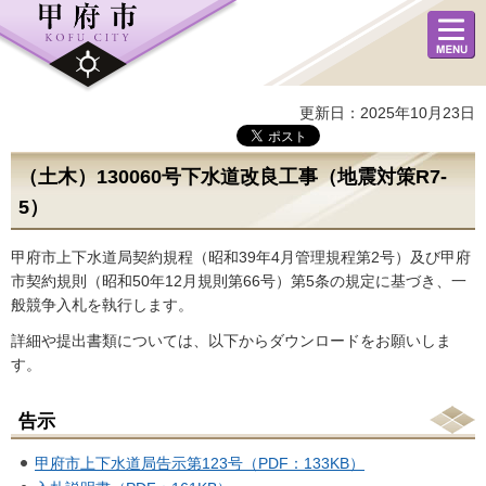
メニュ
ー
更新日：2025年10月23日
（土木）130060号下水道改良工事（地震対策R7-
5）
甲府市上下水道局契約規程（昭和39年4月管理規程第2号）及び甲府
市契約規則（昭和50年12月規則第66号）第5条の規定に基づき、一
般競争入札を執行します。
詳細や提出書類については、以下からダウンロードをお願いしま
す。
告示
甲府市上下水道局告示第123号（PDF：133KB）