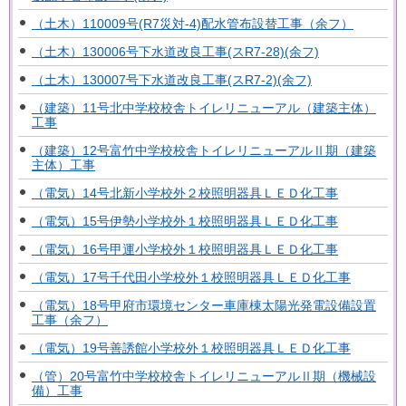
（土木）110009号(R7災対-4)配水管布設替工事（余フ）
（土木）130006号下水道改良工事(スR7-28)(余フ)
（土木）130007号下水道改良工事(スR7-2)(余フ)
（建築）11号北中学校校舎トイレリニューアル（建築主体）
工事
（建築）12号富竹中学校校舎トイレリニューアルⅡ期（建築
主体）工事
（電気）14号北新小学校外２校照明器具ＬＥＤ化工事
（電気）15号伊勢小学校外１校照明器具ＬＥＤ化工事
（電気）16号甲運小学校外１校照明器具ＬＥＤ化工事
（電気）17号千代田小学校外１校照明器具ＬＥＤ化工事
（電気）18号甲府市環境センター車庫棟太陽光発電設備設置
工事（余フ）
（電気）19号善誘館小学校外１校照明器具ＬＥＤ化工事
（管）20号富竹中学校校舎トイレリニューアルⅡ期（機械設
備）工事