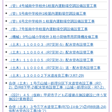
（管）4号城南中学校外1校屋内運動場空調設備設置工事
（管）5号南中学校外1校屋内運動場空調設備工事
（管）6号北中学校外１校屋内運動場空調設備設置工事
（管）7号笛南中学校屋内運動場空調設備設置工事
（機械）9号山城小学校外３校小荷物専用昇降機改修工事
（土木）１１０００３（R7災対-5）配水管布設替工事
（土木）１１０００４（R7災対-2）配水管布設替工事
（土木）１１０００５（R7災対-3）配水管布設替工事
（土木）１１０００６（R7災対-1）送・配水管布設替工事
（土木）１３０００２下水道改良工事(スR7-29)
合併（土木）１号①山城一処理分区下水道管布設工事（R7-
2）②(R8下甲-2)配水管布設替工事（山城一処理分区・R7-2）
（設計）４５（仮称）甲府市子ども応援拠点施設建設に伴う実
施設計業務委託
合併（土木）３号①下水道管工事(R7D-1)(余フ)②(R8街路-24)
仮配水管布設工事(余フ)