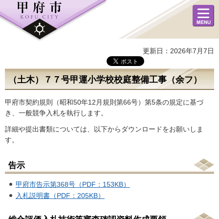
メニュ
ー
更新日：2026年7月7日
（土木）７７号甲運小学校校庭整備工事（余フ）
甲府市契約規則（昭和50年12月規則第66号）第5条の規定に基づ
き、一般競争入札を執行します。
詳細や提出書類については、以下からダウンロードをお願いしま
す。
告示
甲府市告示第368号（PDF：153KB）
入札説明書（PDF：205KB）