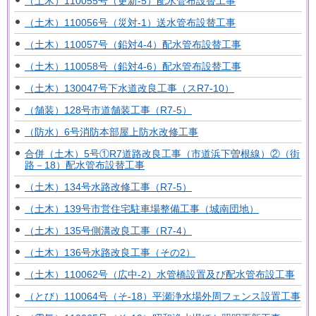
（土木）110055号（更新-5）配水管布設替工事
（土木）110056号（災対-1）送水管布設替工事
（土木）110057号（鉛対4-4）配水管布設替工事
（土木）110058号（鉛対4-6）配水管布設替工事
（土木）130047号下水道改良工事（スR7-10）
（舗装）128号市道舗装工事（R7-5）
（防水）6号消防本部屋上防水改修工事
合併（土木）5号①R7道路改良工事（市道浜下曽根線）②（街
路－18）配水管布設替工事
（土木）134号水路改修工事（R7-5）
（土木）139号市営住宅駐車場整備工事（城南団地）
（土木）135号側溝改良工事（R7-4）
（土木）136号水路改良工事（その2）
（土木）110062号（広中-2）水管橋設置及び配水管布設工事
（とび）110064号（そ-18）平瀬浄水場外周フェンス設置工事