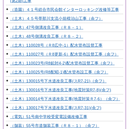
(第2期)工事
（造園）４１号総合市民会館インターロッキング改修等工事
（土木）４５号帯那川支流小規模治山工事（余フ）
（土木）47号側溝改良工事（Ｒ８－１）
（土木）48号側溝改良工事（Ｒ８－２）
（土木）110028号（Ｒ8広中-1）配水管布設替工事
（土木）110027号（Ｒ8更新-6）配水管布設替工事（余フ）
（土木）110023号(R8鉛対4-2)配水管布設替工事（余フ）
（土木）110025号(R8配昭-1)配水管布設工事（余フ）
（土木）130015号下水道改良工事(スR7-21)（余フ）
（土木）130016号下水道改良工事(地震対策R7-8)(余フ)
（土木）130014号下水道改良工事(地震対策Ｒ7-6）（余フ）
（土木）130017号下水道改良工事(スR7-31)(余フ)
（電気）51号南中学校受変電設備改修工事
（舗装）55号市道舗装工事（Ｒ８－１）（余フ）