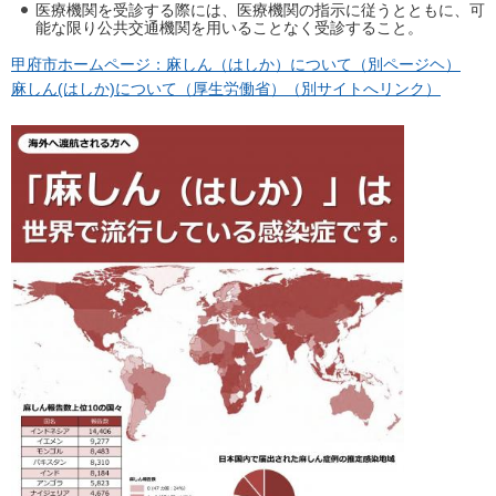
医療機関を受診する際には、医療機関の指示に従うとともに、可
能な限り公共交通機関を用いることなく受診すること。
甲府市ホームページ：麻しん（はしか）について（別ページヘ）
麻しん(はしか)について（厚生労働省）（別サイトへリンク）