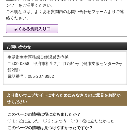
ンツ」をご活用ください。
ご不明な点は、よくある質問内のお問い合わせフォームよりご連
絡ください。
お問い合わせ
生活衛生室医務感染症課感染症係
〒400-0858 甲府市相生2丁目17番1号（健康支援センター2号
館2階）
電話番号：055-237-8952
より良いウェブサイトにするためにみなさまのご意見をお聞か
せください
このページの情報は役に立ちましたか？
1：役に立った
2：ふつう
3：役に立たなかった
このページの情報は見つけやすかったですか？