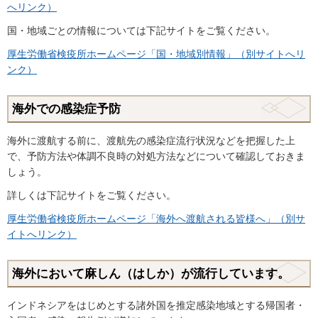
へリンク）
国・地域ごとの情報については下記サイトをご覧ください。
厚生労働省検疫所ホームページ「国・地域別情報」（別サイトへリ
ンク）
海外での感染症予防
海外に渡航する前に、渡航先の感染症流行状況などを把握した上
で、予防方法や体調不良時の対処方法などについて確認しておきま
しょう。
詳しくは下記サイトをご覧ください。
厚生労働省検疫所ホームページ「海外へ渡航される皆様へ」（別サ
イトへリンク）
海外において麻しん（はしか）が流行しています。
インドネシアをはじめとする諸外国を推定感染地域とする帰国者・