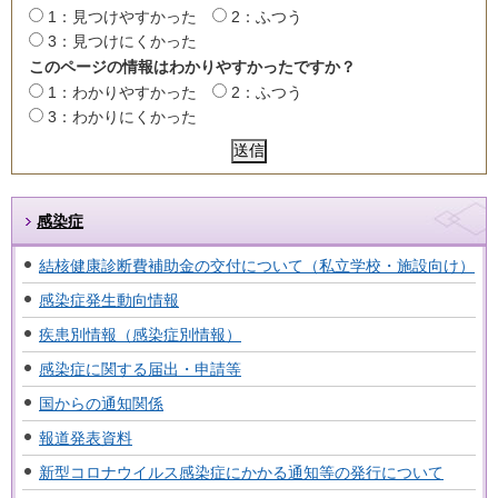
1：見つけやすかった
2：ふつう
3：見つけにくかった
このページの情報はわかりやすかったですか？
1：わかりやすかった
2：ふつう
3：わかりにくかった
感染症
結核健康診断費補助金の交付について（私立学校・施設向け）
感染症発生動向情報
疾患別情報（感染症別情報）
感染症に関する届出・申請等
国からの通知関係
報道発表資料
新型コロナウイルス感染症にかかる通知等の発行について