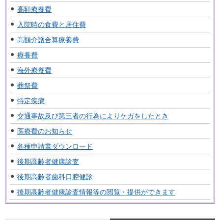
高額療養費
入院時の食費と居住費
高額介護合算療養費
療養費
海外療養費
葬祭費
特定疾病
交通事故及び第三者の行為によりケガをしたとき
医療費のお知らせ
各種申請書ダウンロード
後期高齢者健康診査
後期高齢者歯科口腔健診
後期高齢者健康診査情報等の閲覧・提供ができます