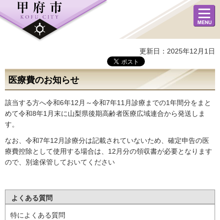
メニュ
ー
更新日：2025年12月1日
医療費のお知らせ
該当する方へ令和6年12月～令和7年11月診療までの1年間分をまと
めて令和8年1月末に山梨県後期高齢者医療広域連合から発送しま
す。
なお、令和7年12月診療分は記載されていないため、確定申告の医
療費控除として使用する場合は、12月分の領収書が必要となります
ので、別途保管しておいてください
よくある質問
特によくある質問