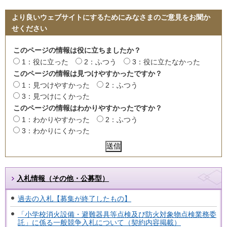
より良いウェブサイトにするためにみなさまのご意見をお聞か
せください
このページの情報は役に立ちましたか？
1：役に立った
2：ふつう
3：役に立たなかった
このページの情報は見つけやすかったですか？
1：見つけやすかった
2：ふつう
3：見つけにくかった
このページの情報はわかりやすかったですか？
1：わかりやすかった
2：ふつう
3：わかりにくかった
入札情報（その他・公募型）
過去の入札【募集が終了したもの】
「小学校消火設備・避難器具等点検及び防火対象物点検業務委
託」に係る一般競争入札について（契約内容掲載）