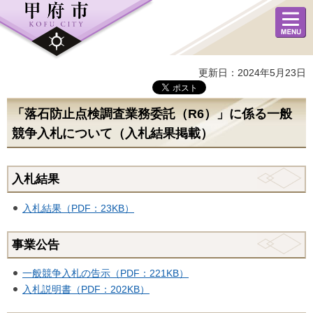
メニュ
ー
更新日：2024年5月23日
「落石防止点検調査業務委託（R6）」に係る一般
競争入札について（入札結果掲載）
入札結果
入札結果（PDF：23KB）
事業公告
一般競争入札の告示（PDF：221KB）
入札説明書（PDF：202KB）