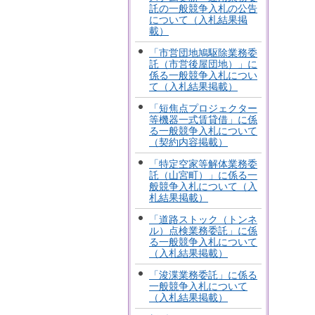
託の一般競争入札の公告
について（入札結果掲
載）
「市営団地鳩駆除業務委
託（市営後屋団地）」に
係る一般競争入札につい
て（入札結果掲載）
「短焦点プロジェクター
等機器一式賃貸借」に係
る一般競争入札について
（契約内容掲載）
「特定空家等解体業務委
託（山宮町）」に係る一
般競争入札について（入
札結果掲載）
「道路ストック（トンネ
ル）点検業務委託」に係
る一般競争入札について
（入札結果掲載）
「浚渫業務委託」に係る
一般競争入札について
（入札結果掲載）