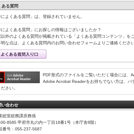
くある質問
特によくある質問」は、登録されていません。
特によくある質問」にお探しの情報はございましたか？
記以外のよくある質問が掲載されている「よくある質問コンテンツ」を
不明な点は、よくある質問内のお問い合わせフォームよりご連絡くださ
PDF形式のファイルをご覧いただく場合には、Adobe 
Adobe Acrobat Readerをお持ちでない
ください。
問い合わせ
業総室総務課庶務係
400-8585 甲府市丸の内一丁目18番1号（本庁舎8階）
番号：055-237-5687