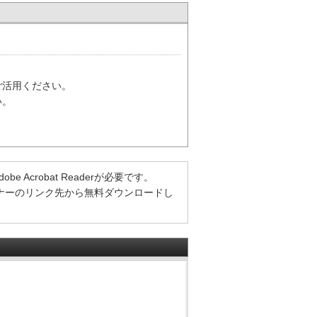
ご活用ください。
い。
Acrobat Readerが必要です。
方は、バナーのリンク先から無料ダウンロードし