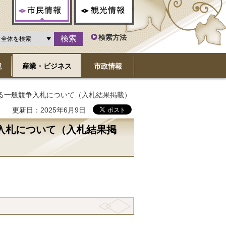
市民情報
観光情報
検索方法
境
産業・ビジネス
市政情報
る一般競争入札について（入札結果掲載）
更新日：2025年6月9日
入札について（入札結果掲