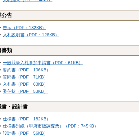
業公告
告示（PDF：132KB）
入札説明書（PDF：126KB）
出書類
一般競争入札参加申請書（PDF：61KB）
誓約書（PDF：106KB）
質問書（PDF：71KB）
入札書（PDF：63KB）
委任状（PDF：53KB）
様書・設計書
仕様書（PDF：182KB）
仕様書別紙（甲府市版調査票）（PDF：745KB）
設計書（PDF：56KB）