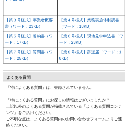
【第３号様式】事業者概要
【第４号様式】業務実施体制調書
書（ワード：23KB）
（ワード：18KB）
【第５号様式】誓約書（ワ
【第６号様式】現地見学申込書（ワ
ード：17KB）
ード：23KB）
【第７号様式】質問書（ワ
【第８号様式】辞退届（ワード：1
ード：25KB）
8KB）
よくある質問
「特によくある質問」は、登録されていません。
「特によくある質問」にお探しの情報はございましたか？
上記以外のよくある質問が掲載されている「よくある質問コンテ
ンツ」をご活用ください。
ご不明な点は、よくある質問内のお問い合わせフォームよりご連
絡ください。