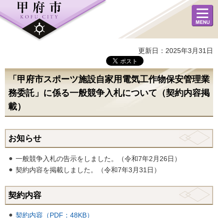
メニュ
ー
更新日：2025年3月31日
「甲府市スポーツ施設自家用電気工作物保安管理業
務委託」に係る一般競争入札について（契約内容掲
載）
お知らせ
一般競争入札の告示をしました。（令和7年2月26日）
契約内容を掲載しました。（令和7年3月31日）
契約内容
契約内容（PDF：48KB）