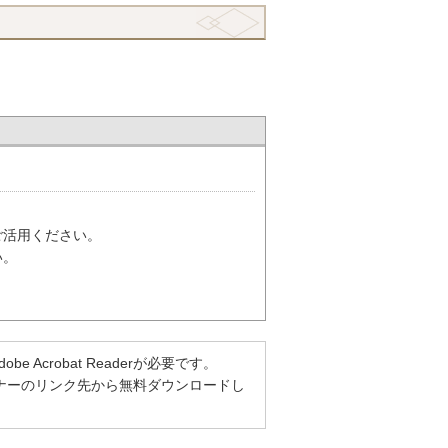
ご活用ください。
い。
Acrobat Readerが必要です。
方は、バナーのリンク先から無料ダウンロードし