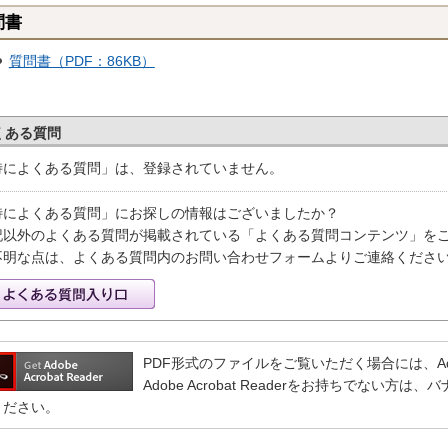
問書
質問書（PDF：86KB）
くある質問
特によくある質問」は、登録されていません。
特によくある質問」にお探しの情報はございましたか？
記以外のよくある質問が掲載されている「よくある質問コンテンツ」を
不明な点は、よくある質問内のお問い合わせフォームよりご連絡くださ
PDF形式のファイルをご覧いただく場合には、Adobe 
Adobe Acrobat Readerをお持ちでない
ください。