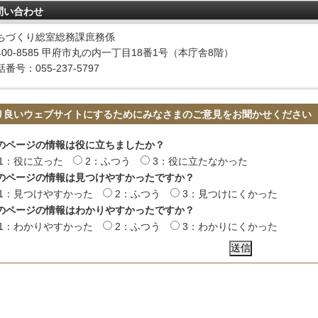
問い合わせ
ちづくり総室総務課庶務係
400-8585 甲府市丸の内一丁目18番1号（本庁舎8階）
番号：055-237-5797
り良いウェブサイトにするためにみなさまのご意見をお聞かせください
のページの情報は役に立ちましたか？
1：役に立った
2：ふつう
3：役に立たなかった
のページの情報は見つけやすかったですか？
1：見つけやすかった
2：ふつう
3：見つけにくかった
のページの情報はわかりやすかったですか？
1：わかりやすかった
2：ふつう
3：わかりにくかった