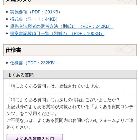
実施要項（PDF：291KB）
様式集（ワード：44KB）
優先交渉権者の選考方法（別紙1）（PDF：242KB）
提案書記載項目一覧（別紙2）（PDF：100KB）
仕様書
仕様書（PDF：232KB）
よくある質問
「特によくある質問」は、登録されていません。
「特によくある質問」にお探しの情報はございましたか？
上記以外のよくある質問が掲載されている「よくある質問コンテ
ンツ」をご活用ください。
ご不明な点は、よくある質問内のお問い合わせフォームよりご連
絡ください。