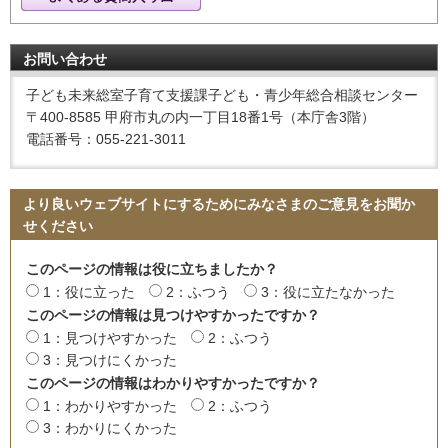
お問い合わせ
子ども未来総室子育て支援課子ども・青少年総合相談センター
〒400-8585 甲府市丸の内一丁目18番1号（本庁舎3階）
電話番号：055-221-3011
より良いウェブサイトにするためにみなさまのご意見をお聞か
せください
このページの情報は役に立ちましたか？
1：役に立った
2：ふつう
3：役に立たなかった
このページの情報は見つけやすかったですか？
1：見つけやすかった
2：ふつう
3：見つけにくかった
このページの情報はわかりやすかったですか？
1：わかりやすかった
2：ふつう
3：わかりにくかった