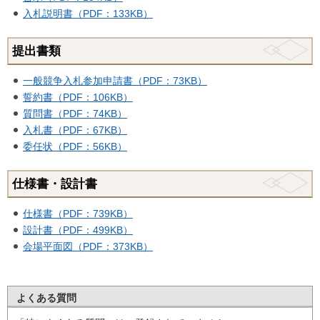
入札説明書（PDF：133KB）
提出書類
一般競争入札参加申請書（PDF：73KB）
誓約書（PDF：106KB）
質問書（PDF：74KB）
入札書（PDF：67KB）
委任状（PDF：56KB）
仕様書・設計書
仕様書（PDF：739KB）
設計書（PDF：499KB）
会場平面図（PDF：373KB）
よくある質問