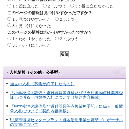
1：役に立った
2：ふつう
3：役に立たなかった
このページの情報は見つけやすかったですか？
1：見つけやすかった
2：ふつう
3：見つけにくかった
このページの情報はわかりやすかったですか？
1：わかりやすかった
2：ふつう
3：わかりにくかった
入札情報（その他・公募型）
過去の入札【募集が終了したもの】
「小学校消火設備・避難器具等点検及び防火対象物点検業務委
託」に係る一般競争入札について（契約内容掲載）
「中学校消火設備及び避難器具等点検業務委託」に係る一般競
争入札について（契約内容掲載）
甲府市環境センタープラント跡地活用事業公募型プロポーザル
の実施について