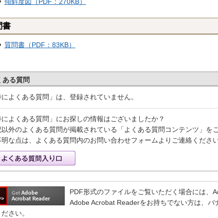
傾斜度図（PDF：270KB）
問書
質問書（PDF：83KB）
くある質問
特によくある質問」は、登録されていません。
特によくある質問」にお探しの情報はございましたか？
記以外のよくある質問が掲載されている「よくある質問コンテンツ」を
不明な点は、よくある質問内のお問い合わせフォームよりご連絡くださ
PDF形式のファイルをご覧いただく場合には、Adobe 
Adobe Acrobat Readerをお持ちでない
ください。