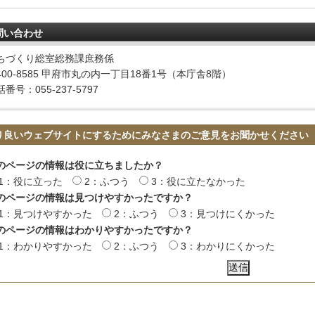
問い合わせ
ちづくり総室総務課庶務係
400-8585 甲府市丸の内一丁目18番1号（本庁舎8階）
番号：055-237-5797
り良いウェブサイトにするためにみなさまのご意見をお聞かせください
のページの情報は役に立ちましたか？
1：役に立った
2：ふつう
3：役に立たなかった
のページの情報は見つけやすかったですか？
1：見つけやすかった
2：ふつう
3：見つけにくかった
のページの情報はわかりやすかったですか？
1：わかりやすかった
2：ふつう
3：わかりにくかった