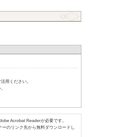
ご活用ください。
い。
Acrobat Readerが必要です。
方は、バナーのリンク先から無料ダウンロードし