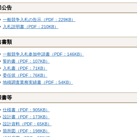
業公告
一般競争入札の告示（PDF：229KB）
入札説明書（PDF：210KB）
出書類
一般競争入札参加申請書（PDF：146KB）
誓約書（PDF：107KB）
入札書（PDF：71KB）
委任状（PDF：76KB）
地積調査業務実績書（PDF：54KB）
様書等
仕様書（PDF：905KB）
設計書（PDF：173KB）
設計資料（PDF：65KB）
箇所図（PDF：198KB）