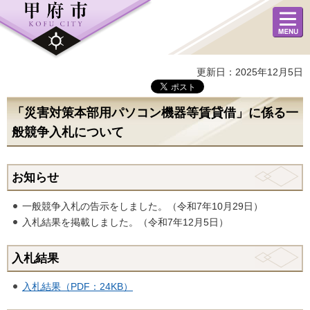
メニュ
ー
更新日：2025年12月5日
「災害対策本部用パソコン機器等賃貸借」に係る一
般競争入札について
お知らせ
一般競争入札の告示をしました。（令和7年10月29日）
入札結果を掲載しました。（令和7年12月5日）
入札結果
入札結果（PDF：24KB）