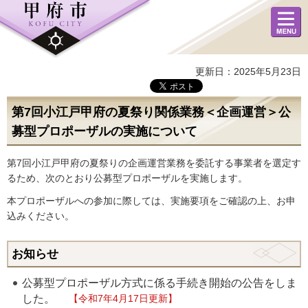
メニュ
ー
更新日：2025年5月23日
第7回小江戸甲府の夏祭り関係業務＜企画運営＞公
募型プロポーザルの実施について
第7回小江戸甲府の夏祭りの企画運営業務を委託する事業者を選定す
るため、次のとおり公募型プロポーザルを実施します。
本プロポーザルへの参加に際しては、実施要項をご確認の上、お申
込みください。
お知らせ
公募型プロポーザル方式に係る手続き開始の公告をしま
した。
【令和7年4月17日更新】