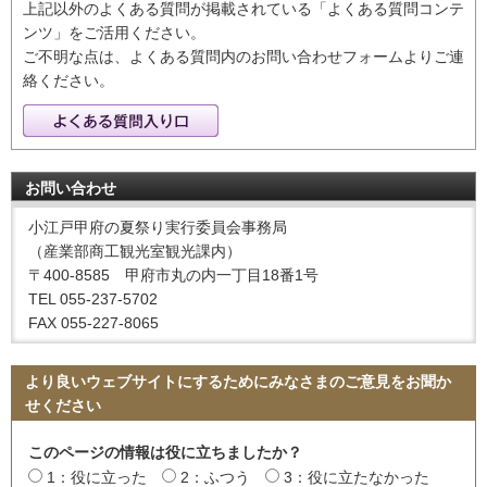
上記以外のよくある質問が掲載されている「よくある質問コンテ
ンツ」をご活用ください。
ご不明な点は、よくある質問内のお問い合わせフォームよりご連
絡ください。
お問い合わせ
小江戸甲府の夏祭り実行委員会事務局
（産業部商工観光室観光課内）
〒400-8585 甲府市丸の内一丁目18番1号
TEL 055-237-5702
FAX 055-227-8065
より良いウェブサイトにするためにみなさまのご意見をお聞か
せください
このページの情報は役に立ちましたか？
1：役に立った
2：ふつう
3：役に立たなかった