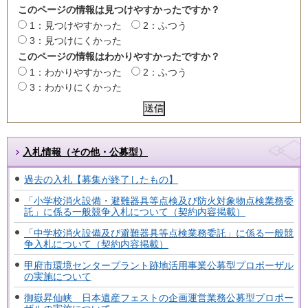
このページの情報は見つけやすかったですか？
1：見つけやすかった
2：ふつう
3：見つけにくかった
このページの情報はわかりやすかったですか？
1：わかりやすかった
2：ふつう
3：わかりにくかった
入札情報（その他・公募型）
過去の入札【募集が終了したもの】
「小学校消火設備・避難器具等点検及び防火対象物点検業務委
託」に係る一般競争入札について（契約内容掲載）
「中学校消火設備及び避難器具等点検業務委託」に係る一般競
争入札について（契約内容掲載）
甲府市環境センタープラント跡地活用事業公募型プロポーザル
の実施について
御嶽昇仙峡 日本遺産フェストの企画運営業務公募型プロポー