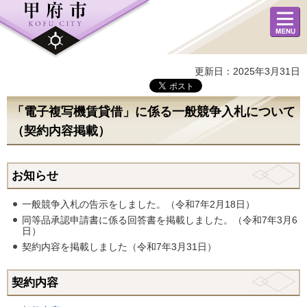
メニュ
ー
更新日：2025年3月31日
「電子複写機賃貸借」に係る一般競争入札について
（契約内容掲載）
お知らせ
一般競争入札の告示をしました。（令和7年2月18日）
同等品承認申請書に係る回答書を掲載しました。（令和7年3月6
日）
契約内容を掲載しました（令和7年3月31日）
契約内容