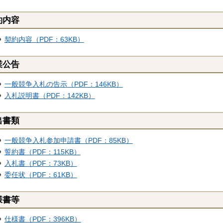
約内容
契約内容（PDF：63KB）
業公告
一般競争入札の告示（PDF：146KB）
入札説明書（PDF：142KB）
出書類
一般競争入札参加申請書（PDF：85KB）
誓約書（PDF：115KB）
入札書（PDF：73KB）
委任状（PDF：61KB）
様書等
仕様書（PDF：396KB）