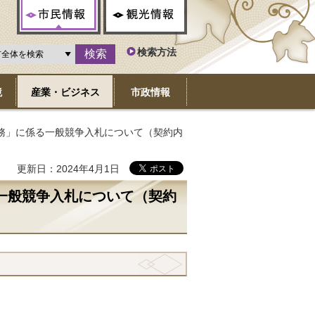
市民情報
観光情報
検索方法
境
産業・ビジネス
市政情報
務」に係る一般競争入札について（契約内
更新日：2024年4月1日
一般競争入札について（契約