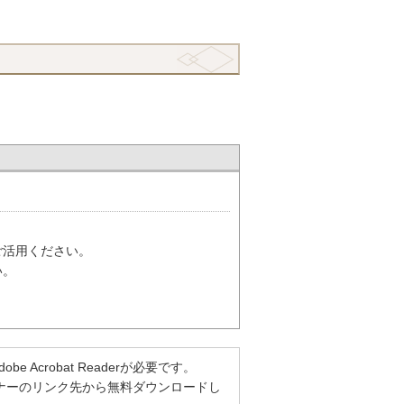
ご活用ください。
い。
Acrobat Readerが必要です。
方は、バナーのリンク先から無料ダウンロードし