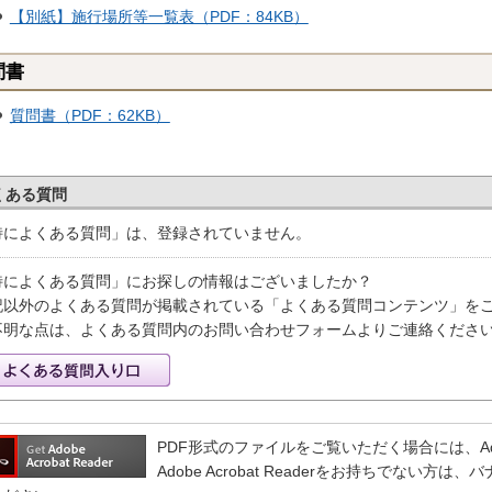
【別紙】施行場所等一覧表（PDF：84KB）
問書
質問書（PDF：62KB）
くある質問
特によくある質問」は、登録されていません。
特によくある質問」にお探しの情報はございましたか？
記以外のよくある質問が掲載されている「よくある質問コンテンツ」を
不明な点は、よくある質問内のお問い合わせフォームよりご連絡くださ
PDF形式のファイルをご覧いただく場合には、Adobe 
Adobe Acrobat Readerをお持ちでない