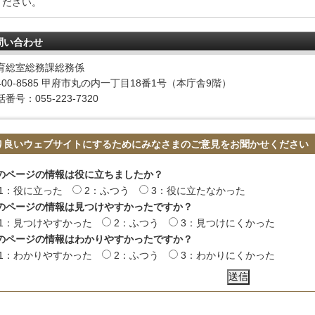
ください。
問い合わせ
育総室総務課総務係
400-8585 甲府市丸の内一丁目18番1号（本庁舎9階）
番号：055-223-7320
り良いウェブサイトにするためにみなさまのご意見をお聞かせください
のページの情報は役に立ちましたか？
1：役に立った
2：ふつう
3：役に立たなかった
のページの情報は見つけやすかったですか？
1：見つけやすかった
2：ふつう
3：見つけにくかった
のページの情報はわかりやすかったですか？
1：わかりやすかった
2：ふつう
3：わかりにくかった