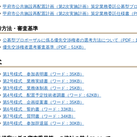
甲府市公共施設再配置計画（第2次実施計画）策定業務委託公募型プロポ
甲府市公共施設再配置計画（第2次実施計画）策定業務委託仕様書（PDF
考方法・審査基準
公募型プロポーザルに係る優先交渉権者の選考方法について（PDF：18
優先交渉権者選考審査基準（PDF：51KB）
式
第1号様式 参加表明書（ワード：35KB）
第2号様式 業務実績書（ワード：39KB）
第3号様式 業務体制表（ワード：25KB）
第4号様式 配置予定技術者調書（ワード：62KB）
第5号様式 企画提案書（ワード：35KB）
第6号様式 誓約書（ワード：33KB）
第7号様式 質問書（ワード：34KB）
第8号様式 参加辞退届（ワード：30KB）