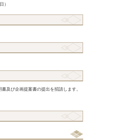
3日）
明書及び企画提案書の提出を招請します。