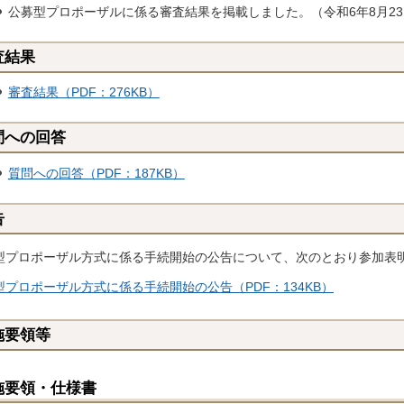
公募型プロポーザルに係る審査結果を掲載しました。（令和6年8月2
査結果
審査結果（PDF：276KB）
問への回答
質問への回答（PDF：187KB）
告
型プロポーザル方式に係る手続開始の公告について、次のとおり参加表
型プロポーザル方式に係る手続開始の公告（PDF：134KB）
施要領等
施要領・仕様書