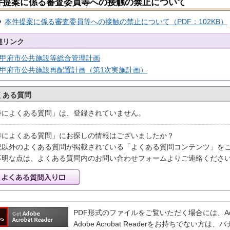
件提案に係る審査委員等への接触の禁止について
本件提案に係る審査委員等への接触の禁止について（PDF：102KB）
連リンク
甲府市公共施設等総合管理計画
甲府市公共施設再配置計画（第1次実施計画）
くある質問
特によくある質問」は、登録されていません。
特によくある質問」にお探しの情報はございましたか？
記以外のよくある質問が掲載されている「よくある質問コンテンツ」を
不明な点は、よくある質問内のお問い合わせフォームよりご連絡くださ
PDF形式のファイルをご覧いただく場合には、Adobe 
Adobe Acrobat Readerをお持ちでない