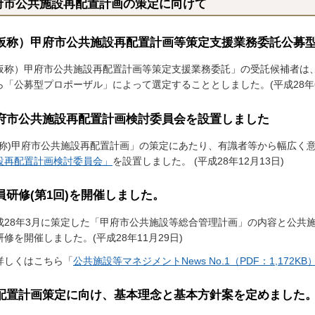
府市公共施設再配置計画の策定に向けて
仮称）甲府市公共施設再配置計画等策定支援業務委託公募
仮称）甲府市公共施設再配置計画等策定支援業務委託」の受託候補者は
ら「公募型プロポーザル」によって選定することとしました。(平成28年6
府市公共施設再配置計画検討委員会を設置しました
仮称)甲府市公共施設再配置計画」の策定にあたり、有識者等から幅広く
設再配置計画検討委員会」
を設置しました。 (平成28年12月13日)
員研修(第1回)を開催しました。
28年3月に策定した「甲府市公共施設等総合管理計画」の内容と公共
研修を開催しました。(平成28年11月29日)
しくはこちら「
公共施設等マネジメントNews No.1（PDF：1,172KB
配置計画策定に向け、基本理念と基本方針案を定めました