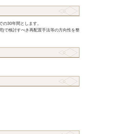
での30年間とします。
間)で検討すべき再配置手法等の方向性を整