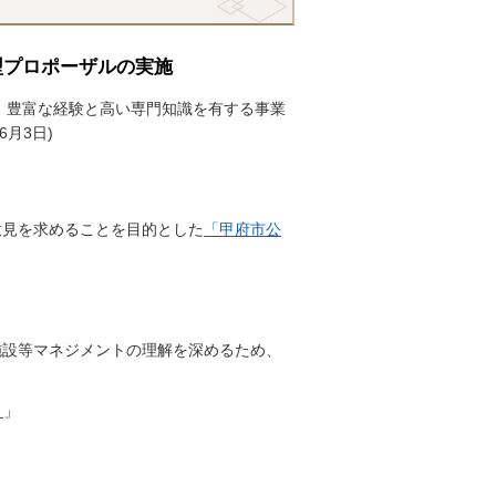
型プロポーザルの実施
、豊富な経験と高い専門知識を有する事業
月3日)
意見を求めることを目的とした
「甲府市公
施設等マネジメントの理解を深めるため、
）
」
。