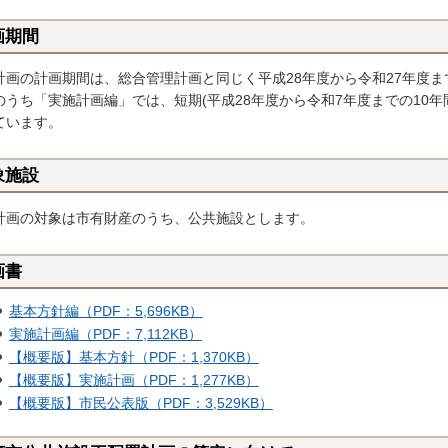
画期間
画の計画期間は、総合管理計画と同じく平成28年度から令和27年度ま
うち「実施計画編」では、短期(平成28年度から令和7年度までの10年
ています。
象施設
画の対象は市有財産のうち、公共施設とします。
画書
基本方針編（PDF：5,696KB）
実施計画編（PDF：7,112KB）
【概要版】基本方針（PDF：1,370KB）
【概要版】実施計画（PDF：1,277KB）
【概要版】市民公表版（PDF：3,529KB）