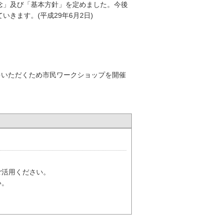
念」及び「基本方針」を定めました。今後
きます。(平成29年6月2日)
」
をいただくため市民ワークショップを開催
」
ご活用ください。
い。