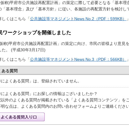
仮称)甲府市公共施設再配置計画」の策定に際して必要となる「基本理
の「基本理念」及び「基本方針」に従い、各施設の再配置方針を検討してい
しくはこちら「
公共施設等マネジメントNews No.2（PDF：599KB）
民ワークショップを開催しました
仮称)甲府市公共施設再配置計画」の策定に向け、市民の皆様より意見
た。 (平成30年3月17日)
しくはこちら「
公共施設等マネジメントNews No.3（PDF：566KB）
くある質問
特によくある質問」は、登録されていません。
特によくある質問」にお探しの情報はございましたか？
記以外のよくある質問が掲載されている「よくある質問コンテンツ」を
不明な点は、よくある質問内のお問い合わせフォームよりご連絡くださ