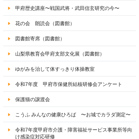
甲府歴史講座〜戦国武将・武田信玄研究の今〜
花の会 朗読会（図書館）
図書館寄席（図書館）
山梨県教育会甲府支部文化展（図書館）
ゆがみを治して体すっきり体操教室
令和7年度 甲府市保健所結核研修会アンケート
保護猫の譲渡会
こうふ みんなの健康ひろば 〜お城でカラダ測定〜
令和7年度甲府市介護・障害福祉サービス事業所等向
け感染症対応研修