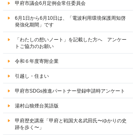
甲府市議会6月定例会常任委員会
6月1日から6月10日は、「電波利用環境保護周知啓
発強化期間」です
「わたしの想いノート」を記載した方へ アンケー
トご協力のお願い
令和６年度寄附企業
引越し・住まい
甲府市SDGs推進パートナー登録申請時アンケート
湯村山狼煙台英語版
甲府歴史講座「甲府と戦国大名武田氏〜ゆかりの史
跡を歩く〜」