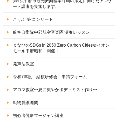
第4次甲府市観光振興基本計画の策定に向けたアンケ
ート調査を実施します。
こうふ 夢 コンサート
航空自衛隊中部航空音楽隊 演奏レッスン
まなびのSDGs in 2050 Zero Carbon Cities＠イオン
モール甲府昭和 開催！
発声法教室
令和7年度 結核研修会 申請フォーム
アロマ教室〜夏に爽やかボディミスト作り〜
動物愛護週間
初心者健康マージャン講座