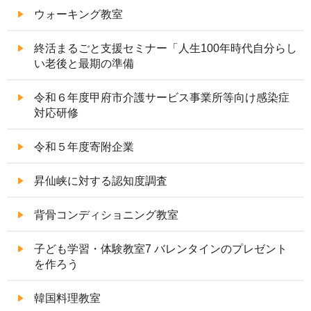
ウォーキング教室
終活まるごと支援セミナー「人生100年時代自分らし
い老後と最期の準備
令和６年度甲府市介護サービス事業所等向け感染症
対応研修
令和５年度寄附企業
昇仙峡に対する認知度調査
背骨コンディショニング教室
子ども学習・体験教室7 バレンタインのプレゼント
を作ろう
韓国料理教室