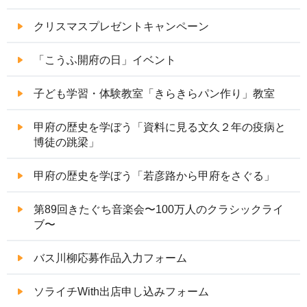
クリスマスプレゼントキャンペーン
「こうふ開府の日」イベント
子ども学習・体験教室「きらきらパン作り」教室
甲府の歴史を学ぼう「資料に見る文久２年の疫病と
博徒の跳梁」
甲府の歴史を学ぼう「若彦路から甲府をさぐる」
第89回きたぐち音楽会〜100万人のクラシックライ
ブ〜
バス川柳応募作品入力フォーム
ソライチWith出店申し込みフォーム