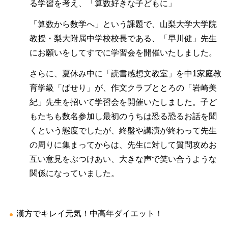
る学習を考え、「算数好きな子どもに」
「算数から数学へ」という課題で、山梨大学大学院
教授・梨大附属中学校校長である、「早川健」先生
にお願いをしてすでに学習会を開催いたしました。
さらに、夏休み中に「読書感想文教室」を中1家庭教
育学級「ぱせり」が、作文クラブととろの「岩崎美
紀」先生を招いて学習会を開催いたしました。子ど
もたちも数名参加し最初のうちは恐る恐るお話を聞
くという態度でしたが、終盤や講演が終わって先生
の周りに集まってからは、先生に対して質問攻めお
互い意見をぶつけあい、大きな声で笑い合うような
関係になっていました。
漢方でキレイ元気！中高年ダイエット！