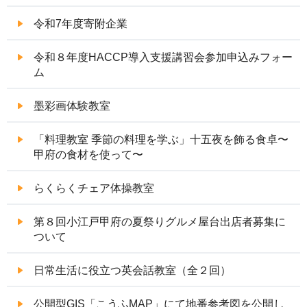
令和7年度寄附企業
令和８年度HACCP導入支援講習会参加申込みフォー
ム
墨彩画体験教室
「料理教室 季節の料理を学ぶ」十五夜を飾る食卓〜
甲府の食材を使って〜
らくらくチェア体操教室
第８回小江戸甲府の夏祭りグルメ屋台出店者募集に
ついて
日常生活に役立つ英会話教室（全２回）
公開型GIS「こうふMAP」にて地番参考図を公開し