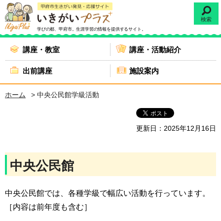
検索
学びの都、甲府市。
生涯学習の情報を提供するサイト。
講座・教室
講座・活動紹介
出前講座
施設案内
ホーム
> 中央公民館学級活動
更新日：2025年12月16日
中央公民館
中央公民館では、各種学級で幅広い活動を行っています。
［内容は前年度も含む］