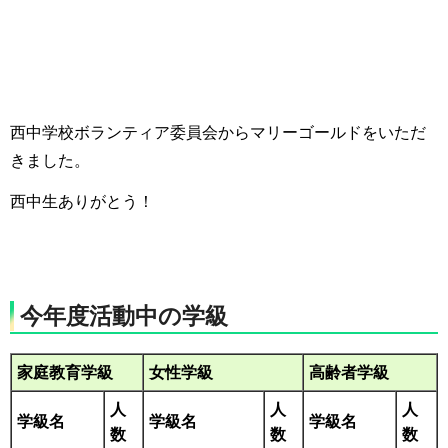
西中学校ボランティア委員会からマリーゴールドをいただ
きました。
西中生ありがとう！
今年度活動中の学級
家庭教育学級
女性学級
高齢者学級
人
人
人
学級名
学級名
学級名
数
数
数