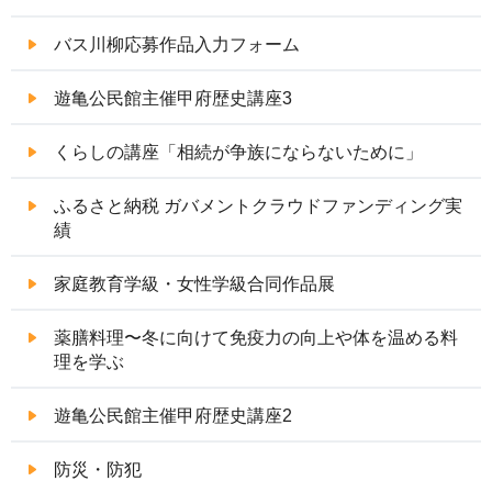
バス川柳応募作品入力フォーム
遊亀公民館主催甲府歴史講座3
くらしの講座「相続が争族にならないために」
ふるさと納税 ガバメントクラウドファンディング実
績
家庭教育学級・女性学級合同作品展
薬膳料理〜冬に向けて免疫力の向上や体を温める料
理を学ぶ
遊亀公民館主催甲府歴史講座2
防災・防犯