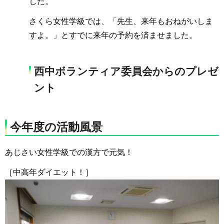
した。
さくら女性学級では、「先生、来年もおねがいしま
すよ。」とすでに来年の予約を済ませました。
西中ボランティア委員会からのプレゼ
ント
今年度の活動風景
あじさい女性学級での漢方で元気！
［中高年ダイエット！］