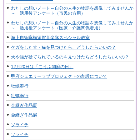
わたしの想いノート～自分の人生の物語を想像してみませんか
～ 活用後アンケート（市民の方用）
わたしの想いノート～自分の人生の物語を想像してみませんか
～ 活用後アンケート（医療・介護関係者用）
海上自衛隊横須賀音楽隊スペシャル教室
ケガをした犬・猫を見つけたら、どうしたらいいの？
犬や猫が捨てられているのを見つけたらどうしたらいいの？
12月20日は「こうふ開府の日」
甲府ジュエリーラブプロジェクトの創設について
牡蠣奉行
牡蠣奉行
金継ぎ作品展
金継ぎ作品展
ソライチ
ソライチ