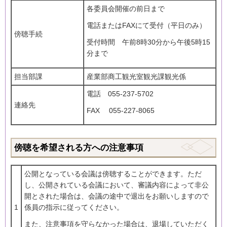
各委員会開催の前日まで
電話またはFAXにて受付（平日のみ）
傍聴手続
受付時間 午前8時30分から午後5時15
分まで
担当部課
産業部商工観光室観光課観光係
電話 055-237-5702
連絡先
FAX 055-227-8065
傍聴を希望される方への注意事項
公開となっている会議は傍聴することができます。ただ
し、公開されている会議において、審議内容によって非公
開とされた場合は、会議の途中で退出をお願いしますので
1
係員の指示に従ってください。
また、注意事項を守らなかった場合は、退場していただく