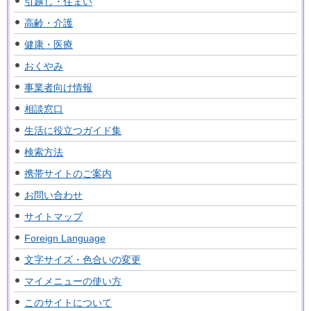
引越し・住まい
高齢・介護
健康・医療
おくやみ
事業者向け情報
相談窓口
生活に役立つガイド集
検索方法
携帯サイトのご案内
お問い合わせ
サイトマップ
Foreign Language
文字サイズ・色合いの変更
マイメニューの使い方
このサイトについて