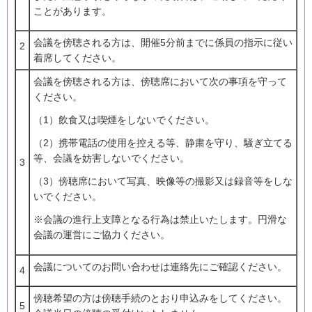
ことがあります。
会議を傍聴される方は、開催5分前までに係員の指示に従い
2
着席してください。
会議を傍聴される方は、傍聴席において次の事項を守って
ください。
（1）飲食又は喫煙をしないでください。
（2）携帯電話の使用を控える等、静粛を守り、騒ぎ立てる
等、会議を妨害しないでください。
3
（3）傍聴席において写真、映像等の撮影又は録音等をしな
いでください。
※会議の進行上支障となる行為は禁止いたします。円滑な
会議の運営にご協力ください。
会議についてのお問い合わせは連絡先にご確認ください。
4
傍聴希望の方は傍聴手続のとおり申込みをしてください。
5