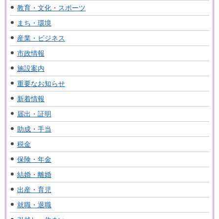
教育・文化・スポーツ
まち・環境
産業・ビジネス
市政情報
施設案内
重要なお知らせ
新着情報
届出・証明
助成・手当
税金
保険・年金
結婚・離婚
出産・育児
就職・退職