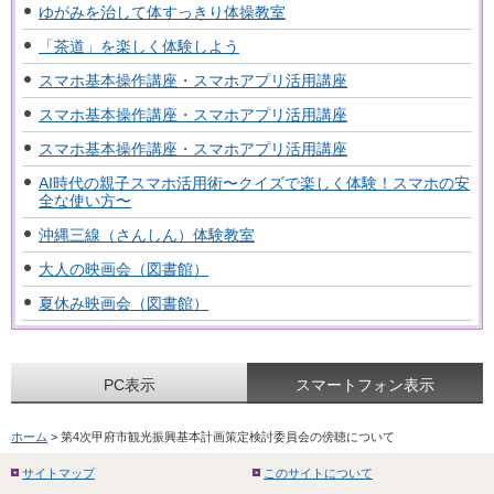
ゆがみを治して体すっきり体操教室
「茶道」を楽しく体験しよう
スマホ基本操作講座・スマホアプリ活用講座
スマホ基本操作講座・スマホアプリ活用講座
スマホ基本操作講座・スマホアプリ活用講座
AI時代の親子スマホ活用術〜クイズで楽しく体験！スマホの安
全な使い方〜
沖縄三線（さんしん）体験教室
大人の映画会（図書館）
夏休み映画会（図書館）
PC表示
スマートフォン表示
ホーム
> 第4次甲府市観光振興基本計画策定検討委員会の傍聴について
サイトマップ
このサイトについて