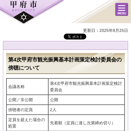
メニュ
ー
更新日：2025年8月25日
第4次甲府市観光振興基本計画策定検討委員会の
傍聴について
第4次甲府市観光振興基本計画策定検討
会議名称
委員会
公開／非公開
公開
傍聴者の定員
2人
定員を超えた場合の
先着順（定員に達し次第締め切り）
処置