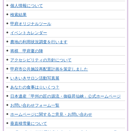
個人情報について
検索結果
甲府オリジナルツール
イベントカレンダー
農地の利用状況調査を行います
将棋 甲府夏の陣
アクセシビリティの方針について
甲府市公共施設再配置計画を策定しました
いきいきサロン活動写真展
あなたの食事は☆いくつ？
日本遺産「甲州の匠の源流・御嶽昇仙峡」公式ホームページ
お問い合わせフォーム一覧
ホームページに関するご意見・お問い合わせ
垂直積雪量について