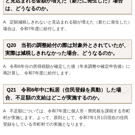
と見込まれる金額が増えた（新たに発生した）場合
は、どうなるのか。
A 定額減税しきれないと見込まれる額が増えた（新たに発生した）
場合は、令和7年度に給付します。
Q20 当初の調整給付の際は対象外とされていたが、
実際は減税しきれなかった場合、どうなるのか。
A 令和6年分の所得税額が確定した後（年末調整や確定申告後）に
再計算し、令和7年度に給付します。
Q21 令和6年中に転居（住民登録を異動）した場
合、不足額の支給はどこが実施するのか。
A 不足額については、令和7年度に個人市・県民税を課税する市町
村が実施します。よって、原則として、令和7年1月1日現在の住民
登録をしている市町村での実施となります。