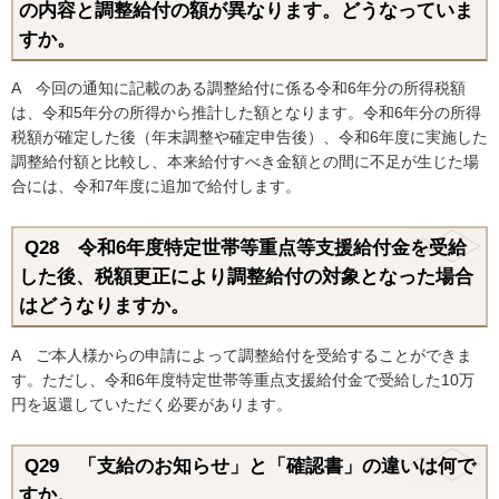
の内容と調整給付の額が異なります。どうなっていま
すか。
A 今回の通知に記載のある調整給付に係る令和6年分の所得税額
は、令和5年分の所得から推計した額となります。令和6年分の所得
税額が確定した後（年末調整や確定申告後）、令和6年度に実施した
調整給付額と比較し、本来給付すべき金額との間に不足が生じた場
合には、令和7年度に追加で給付します。
Q28 令和6年度特定世帯等重点等支援給付金を受給
した後、税額更正により調整給付の対象となった場合
はどうなりますか。
A ご本人様からの申請によって調整給付を受給することができま
す。ただし、令和6年度特定世帯等重点支援給付金で受給した10万
円を返還していただく必要があります。
Q29 「支給のお知らせ」と「確認書」の違いは何で
すか。