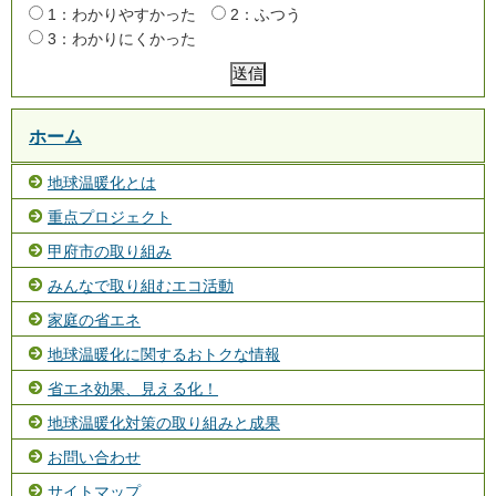
1：わかりやすかった
2：ふつう
3：わかりにくかった
ホーム
地球温暖化とは
重点プロジェクト
甲府市の取り組み
みんなで取り組むエコ活動
家庭の省エネ
地球温暖化に関するおトクな情報
省エネ効果、見える化！
地球温暖化対策の取り組みと成果
お問い合わせ
サイトマップ