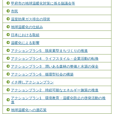
甲府市の地球温暖化対策に係る協議会等
市民
温室効果ガス排出の現状
地球温暖化の仕組み
日本における取組
温暖化による影響
アクションプラン5 脱炭素型まちづくりの推進
アクションプラン4 ライフスタイル・企業活動の転換
アクションプラン3 潤いある森林の整備と水源の保全
アクションプラン6 循環型社会の構築
イチ押しアクションプラン
アクションプラン2 持続可能なエネルギー施策の推進
アクションプラン1 環境教育・温暖化防止の啓発活動の推
進
地球温暖化への適応策