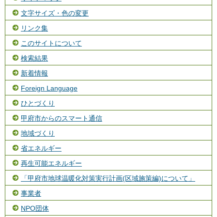
文字サイズ・色の変更
リンク集
このサイトについて
検索結果
新着情報
Foreign Language
ひとづくり
甲府市からのスマート通信
地域づくり
省エネルギー
再生可能エネルギー
「甲府市地球温暖化対策実行計画(区域施策編)について」
事業者
NPO団体