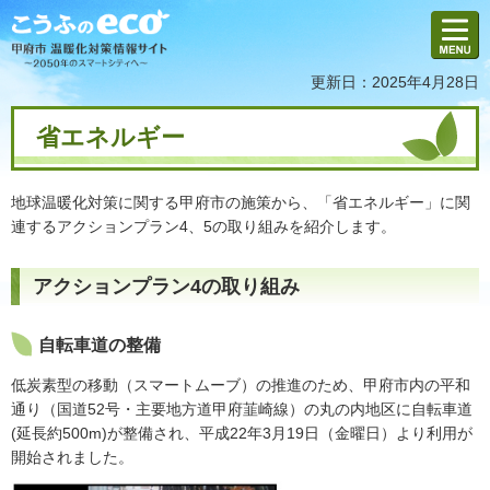
メニュ
ー
更新日：2025年4月28日
省エネルギー
地球温暖化対策に関する甲府市の施策から、「省エネルギー」に関
連するアクションプラン4、5の取り組みを紹介します。
アクションプラン4の取り組み
自転車道の整備
低炭素型の移動（スマートムーブ）の推進のため、甲府市内の平和
通り（国道52号・主要地方道甲府韮崎線）の丸の内地区に自転車道
(延長約500m)が整備され、平成22年3月19日（金曜日）より利用が
開始されました。