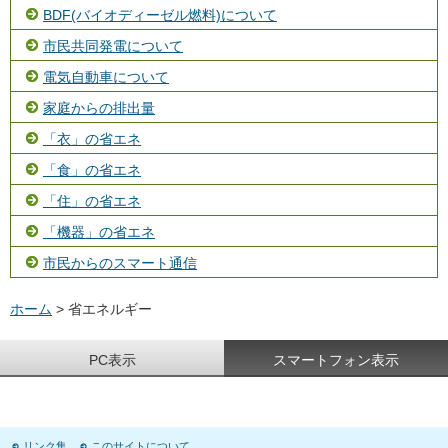
BDF(バイオディーゼル燃料)について
市民共同発電について
電気自動車について
家庭からの排出量
「衣」の省エネ
「食」の省エネ
「住」の省エネ
「機器」の省エネ
市民からのスマート通信
ホーム
> 省エネルギー
PC表示
スマートフォン表示
リンク集
このサイトについて