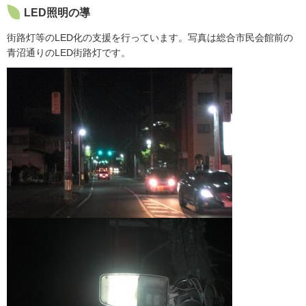
LED照明の導
街路灯等のLED化の支援を行っています。写真は総合市民会館前の
青沼通りのLED街路灯です。