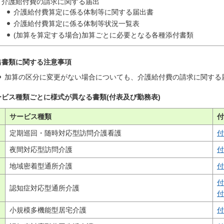
介護給付費の請求に関する届出
介護給付費算定に係る体制等に関する届出書
介護給付費算定に係る体制等状況一覧表
(加算を算定する場合)加算ごとに必要となる各種添付書類
出書類に関する注意事項
加算の区分に変更がない場合についても、介護給付費の請求に関する
ービス種類ごとに様式が異なる書類(付表及び勤務表)
サービス種類
付
定期巡回・随時対応型訪問介護看護
付
夜間対応型訪問介護
付
地域密着型通所介護
付
付
認知症対応型通所介護
付
小規模多機能型居宅介護
付