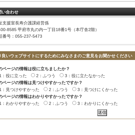
問い合わせ
祉支援室長寿介護課経営係
400-8585 甲府市丸の内一丁目18番1号（本庁舎2階）
番号：055-237-5473
り良いウェブサイトにするためにみなさまのご意見をお聞かせください
のページの情報は役に立ちましたか？
1：役に立った
2：ふつう
3：役に立たなかった
のページの情報は見つけやすかったですか？
1：見つけやすかった
2：ふつう
3：見つけにくかった
のページの情報はわかりやすかったですか？
1：わかりやすかった
2：ふつう
3：わかりにくかった