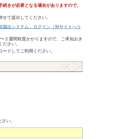
手続きが必要となる場合がありますので、
併せて提出してください。
請届出システム」ログイン（別サイトへリ
1〜２週間程度かかりますので、ご承知おき
ください。
ロードしてご利用ください。
ださい。