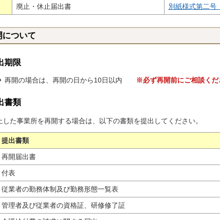
廃止・休止届出書
別紙様式第二号
開について
出期限
再開の場合は、再開の日から10日以内
※必ず再開前にご相談くだ
出書類
した事業所を再開する場合は、以下の書類を提出してください。
提出書類
再開届出書
付表
従業者の勤務体制及び勤務形態一覧表
管理者及び従業者の資格証、研修修了証