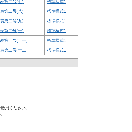
表第二号(七)
標準様式1
表第二号(八)
標準様式1
表第二号(九)
標準様式1
表第二号(十)
標準様式1
表第二号(十一)
標準様式1
表第二号(十二)
標準様式1
ご活用ください。
い。