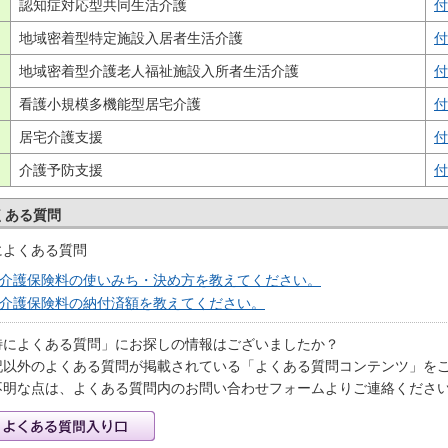
認知症対応型共同生活介護
付
地域密着型特定施設入居者生活介護
付
地域密着型介護老人福祉施設入所者生活介護
付
看護小規模多機能型居宅介護
付
居宅介護支援
付
介護予防支援
付
くある質問
によくある質問
介護保険料の使いみち・決め方を教えてください。
介護保険料の納付済額を教えてください。
特によくある質問」にお探しの情報はございましたか？
記以外のよくある質問が掲載されている「よくある質問コンテンツ」を
不明な点は、よくある質問内のお問い合わせフォームよりご連絡くださ