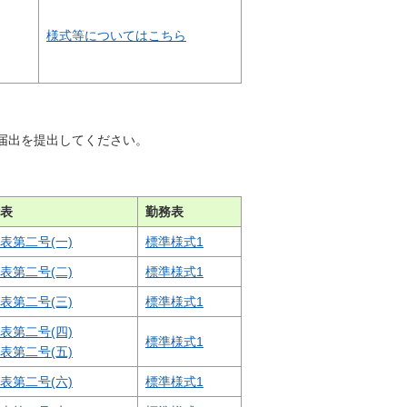
様式等についてはこちら
届出を提出してください。
表
勤務表
表第二号(一)
標準様式1
表第二号(二)
標準様式1
表第二号(三)
標準様式1
表第二号(四)
標準様式1
表第二号(五)
表第二号(六)
標準様式1