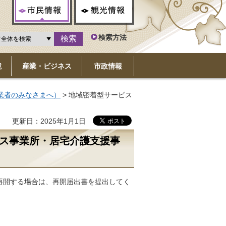
市民情報
観光情報
検索方法
境
産業・ビジネス
市政情報
業者のみなさまへ）
> 地域密着型サービス
更新日：2025年1月1日
ビス事業所・居宅介護支援事
再開する場合は、再開届出書を提出してく