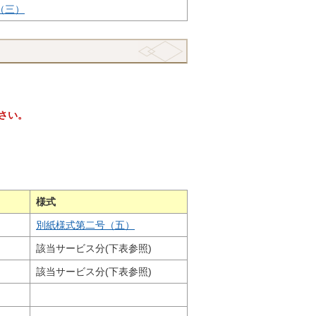
（三）
さい。
様式
別紙様式第二号（五）
該当サービス分(下表参照)
該当サービス分(下表参照)