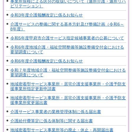
事業所規模による区分の取扱いについて（通所介護・通所リハ
ビリテーション）
令和3年度介護報酬改定に係るお知らせ
介護サービスの整備に関する基本方針及び整備計画（令和6～
8年度）
令和5年度甲府市介護サービス指定候補事業者の公募について
令和6年度地域介護・福祉空間整備等施設整備交付金における
要望調査について
令和6年度介護報酬改定に係るお知らせ
令和７年度地域介護・福祉空間整備等施設整備交付金における
要望調査について
地域密着型サービス事業所・居宅介護支援事業所・介護予防支
援事業所指定更新申請書
地域密着型サービス事業所・居宅介護支援事業所・介護予防支
援事業所変更届出書
介護サービス事業者の業務管理体制に係る届出書
介護給付費算定に係る体制等に関する届出書
地域密着型サービス事業所等の廃止・休止・再開届出書