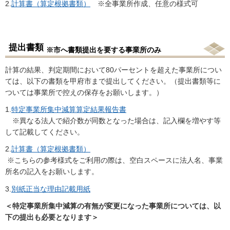
2.
計算書（算定根拠書類）
※全事業所作成、任意の様式可
提出書類
※市へ書類提出を要する事業所のみ
計算の結果、判定期間において80パーセントを超えた事業所につい
ては、以下の書類を甲府市まで提出してください。（提出書類等に
ついては事業所で控えの保存をお願いします。）
1.
特定事業所集中減算算定結果報告書
※異なる法人で紹介数が同数となった場合は、記入欄を増やす等
して記載してください。
2.
計算書（算定根拠書類）
※こちらの参考様式をご利用の際は、空白スペースに法人名、事業
所名の記入をお願いします。
3.
別紙正当な理由記載用紙
＜特定事業所集中減算の有無が変更になった事業所については、以
下の提出も必要となります＞