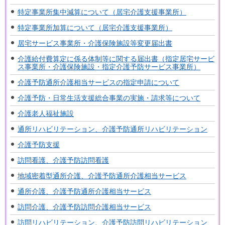
特定事業所集中減算について（居宅介護支援事業所）
特定事業所加算について（居宅介護支援事業所）
居宅サービス事業所・介護保険施設等変更届出書
介護給付費算定に係る体制等に関する届出書（指定居宅サービ
ス事業所・介護保険施設・指定介護予防サービス事業所）
介護予防通所介護相当サービスの指定申請について
介護予防・日常生活支援総合事業の実施・請求等について
介護老人福祉施設
通所リハビリテーション、介護予防通所リハビリテーション
介護予防支援
訪問看護、介護予防訪問看護
地域密着型通所介護、介護予防通所介護相当サービス
通所介護、介護予防通所介護相当サービス
訪問介護、介護予防訪問介護相当サービス
訪問リハビリテーション、介護予防訪問リハビリテーション