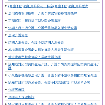
(介護予防)福祉用具貸与、特定(介護予防)福祉用具販売
居宅療養管理指導、介護予防居宅療養管理指導
定期巡回・随時対応型訪問介護看護
短期入所生活介護、介護予防短期入所生活介護
居宅介護支援
訪問入浴介護、介護予防訪問入浴介護
地域密着型介護老人福祉施設入所者生活介護
地域密着型特定施設入居者生活介護
認知症対応型共同生活介護、介護予防認知症対応型共同生活介
護
小規模多機能型居宅介護、介護予防小規模多機能型居宅介護
認知症対応型通所介護、介護予防認知症対応型通所介護
介護医療院
介護老人保健施設
特定施設入居者生活介護、介護予防特定施設入居者生活介護