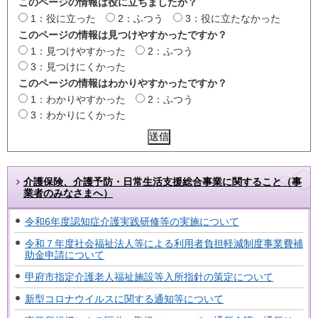
このページの情報は役に立ちましたか？
1：役に立った
2：ふつう
3：役に立たなかった
このページの情報は見つけやすかったですか？
1：見つけやすかった
2：ふつう
3：見つけにくかった
このページの情報はわかりやすかったですか？
1：わかりやすかった
2：ふつう
3：わかりにくかった
介護保険、介護予防・日常生活支援総合事業に関すること（事
業者のみなさまへ）
令和6年度認知症介護実践研修等の実施について
令和７年度社会福祉法人等による利用者負担軽減制度事業費補
助金申請について
甲府市指定介護老人福祉施設等入所指針の策定について
新型コロナウイルスに関する通知等について