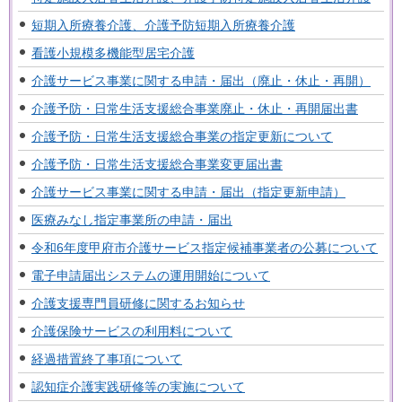
短期入所療養介護、介護予防短期入所療養介護
看護小規模多機能型居宅介護
介護サービス事業に関する申請・届出（廃止・休止・再開）
介護予防・日常生活支援総合事業廃止・休止・再開届出書
介護予防・日常生活支援総合事業の指定更新について
介護予防・日常生活支援総合事業変更届出書
介護サービス事業に関する申請・届出（指定更新申請）
医療みなし指定事業所の申請・届出
令和6年度甲府市介護サービス指定候補事業者の公募について
電子申請届出システムの運用開始について
介護支援専門員研修に関するお知らせ
介護保険サービスの利用料について
経過措置終了事項について
認知症介護実践研修等の実施について