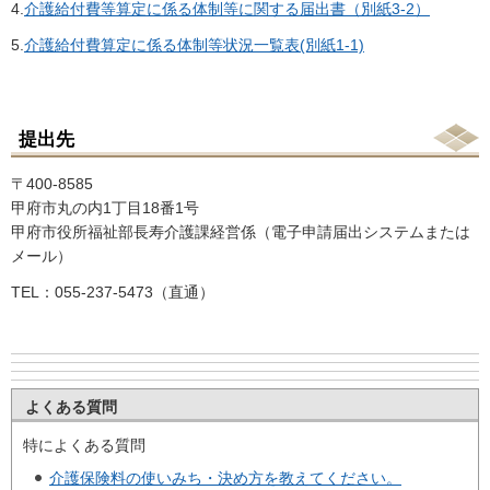
4.
介護給付費等算定に係る体制等に関する届出書（別紙3-2）
5.
介護給付費算定に係る体制等状況一覧表(別紙1-1)
提出先
〒400-8585
甲府市丸の内1丁目18番1号
甲府市役所福祉部長寿介護課経営係（電子申請届出システムまたは
メール）
TEL：055-237-5473（直通）
よくある質問
特によくある質問
介護保険料の使いみち・決め方を教えてください。