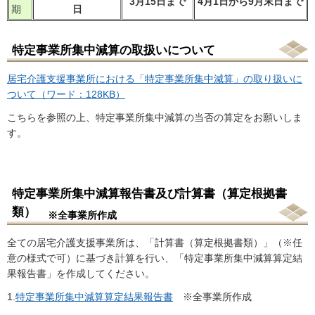
3月15日まで
4月1日から9月末日まで
期
日
特定事業所集中減算の取扱いについて
居宅介護支援事業所における「特定事業所集中減算」の取り扱いに
ついて（ワード：128KB）
こちらを参照の上、特定事業所集中減算の当否の算定をお願いしま
す。
特定事業所集中減算報告書及び計算書（算定根拠書
類）
※全事業所作成
全ての居宅介護支援事業所は、「計算書（算定根拠書類）」（※任
意の様式で可）に基づき計算を行い、「特定事業所集中減算算定結
果報告書」を作成してください。
1.
特定事業所集中減算算定結果報告書
※全事業所作成