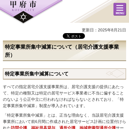
メニュ
ー
更新日：2025年8月21日
特定事業所集中減算について（居宅介護支援事業
所）
特定事業所集中減算について
すべての指定居宅介護支援事業所は、居宅介護支援の提供にあたっ
て、特定の種類又は特定の居宅サービス事業者に不当に偏すること
のないよう公正中立に行われなければならないとされており、「特
定事業所集中減算」制度が導入されています。
「特定事業所集中減算」とは、正当な理由なく、当該居宅介護支援
事業所において前6月間に作成された居宅サービス計画に位置付けら
れた
訪問介護、福祉用具貸与、通所介護、地域密着型通所介護
サー