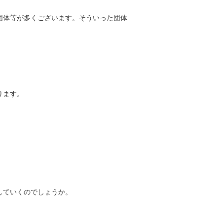
団体等が多くございます。そういった団体
ります。
していくのでしょうか。