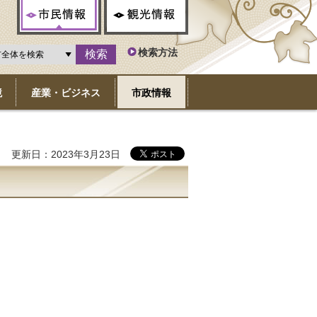
市民情報
観光情報
検索方法
境
産業・ビジネス
市政情報
更新日：2023年3月23日