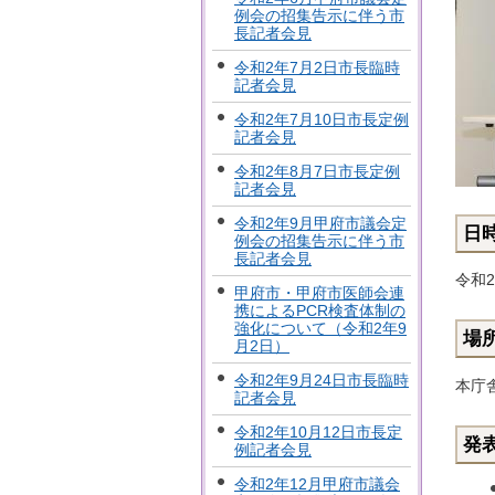
例会の招集告示に伴う市
長記者会見
令和2年7月2日市長臨時
記者会見
令和2年7月10日市長定例
記者会見
令和2年8月7日市長定例
記者会見
令和2年9月甲府市議会定
日
例会の招集告示に伴う市
長記者会見
令和
甲府市・甲府市医師会連
携によるPCR検査体制の
強化について（令和2年9
場
月2日）
令和2年9月24日市長臨時
本庁
記者会見
令和2年10月12日市長定
発
例記者会見
令和2年12月甲府市議会