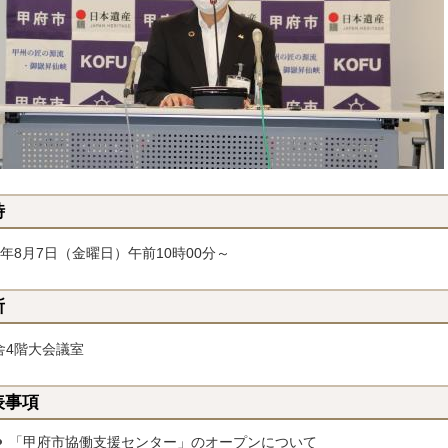
時
2年8月7日（金曜日）午前10時00分～
所
舎4階大会議室
表事項
「甲府市協働支援センター」のオープンについて