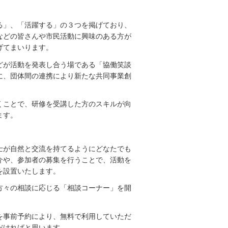
る」、「活躍する」の３つを掲げており、
などの皆さんや市民活動に興味のある方が
げてまいります。
どが活動を発表し合う場である「協働笑談
に、団体間の連携により新たな共同事業創
くことで、研修を受講した方のスキルが向
ます。
士が自然と交流を持てるようにどなたでも
介や、参加者の募集を行うことで、活動を
を設置いたします。
方々の相談に応じる「相談コーナー」を開
を事前予約により、無料で利用していただ
だければと思います。