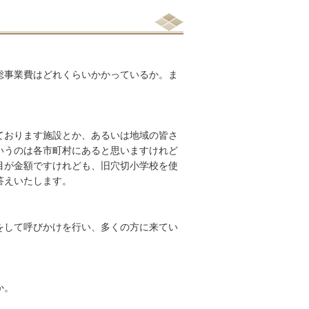
総事業費はどれくらいかかっているか。ま
ております施設とか、あるいは地域の皆さ
いうのは各市町村にあると思いますけれど
目が金額ですけれども、旧穴切小学校を使
答えいたします。
をして呼びかけを行い、多くの方に来てい
か。