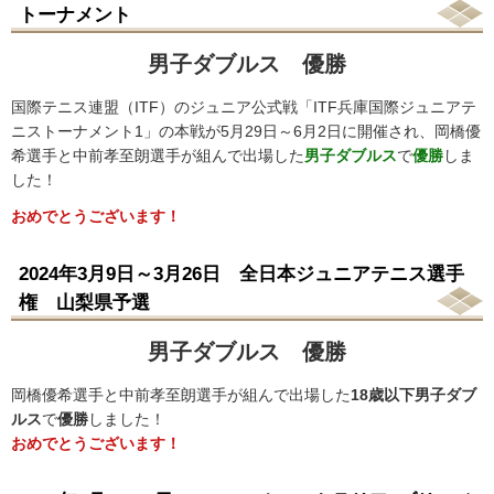
トーナメント
男子ダブルス 優勝
国際テニス連盟（ITF）のジュニア公式戦「ITF兵庫国際ジュニアテ
ニストーナメント1」の本戦が5月29日～6月2日に開催され、岡橋優
希選手と中前孝至朗選手が組んで出場した
男子ダブルス
で
優勝
しま
した！
おめでとうございます！
2024年3月9日～3月26日 全日本ジュニアテニス選手
権 山梨県予選
男子ダブルス 優勝
岡橋優希選手と中前孝至朗選手が組んで出場した
18歳以下男子ダブ
ルス
で
優勝
しました！
おめでとうございます！