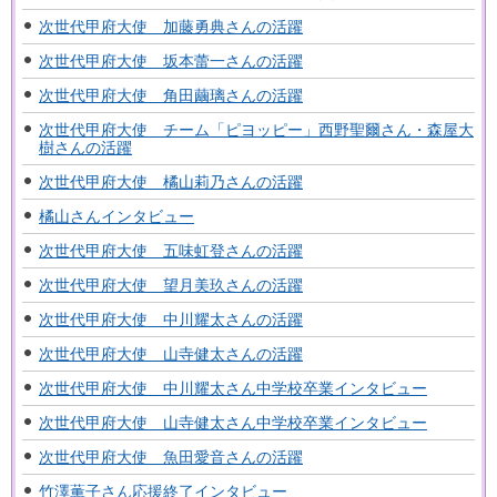
次世代甲府大使 加藤勇典さんの活躍
次世代甲府大使 坂本蕾一さんの活躍
次世代甲府大使 角田繭璃さんの活躍
次世代甲府大使 チーム「ピヨッピー」西野聖爾さん・森屋大
樹さんの活躍
次世代甲府大使 橘山莉乃さんの活躍
橘山さんインタビュー
次世代甲府大使 五味虹登さんの活躍
次世代甲府大使 望月美玖さんの活躍
次世代甲府大使 中川耀太さんの活躍
次世代甲府大使 山寺健太さんの活躍
次世代甲府大使 中川耀太さん中学校卒業インタビュー
次世代甲府大使 山寺健太さん中学校卒業インタビュー
次世代甲府大使 魚田愛音さんの活躍
竹澤薫子さん応援終了インタビュー