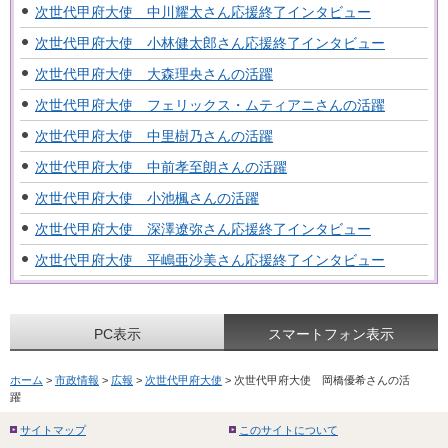
次世代甲府大使 中川耀太さん応援終了インタビュー
次世代甲府大使 小林健太郎さん応援終了インタビュー
次世代甲府大使 大森理央さんの活躍
次世代甲府大使 フェリックス・ムティアニさんの活躍
次世代甲府大使 中里樹乃さんの活躍
次世代甲府大使 中前孝至朗さんの活躍
次世代甲府大使 小池楓さんの活躍
次世代甲府大使 深澤遼弥さん応援終了インタビュー
次世代甲府大使 平嶋亜沙美さん応援終了インタビュー
PC表示
スマートフォン表示
ホーム
>
市政情報
>
広報
>
次世代甲府大使
> 次世代甲府大使 岡橋優希さんの活
躍
サイトマップ
このサイトについて