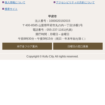
個人情報について
アクセシビリティの方針について
携帯サイト
甲府市
法人番号：1000020192015
〒400-8585 山梨県甲府市丸の内一丁目18番1号
電話番号：055-237-1161(代表)
開庁時間：月曜日～金曜日
午前8時30分～午後5時15分（祝日・年末年始を除く）
本庁舎フロア案内
日曜日の窓口業務
Copyright © Kofu City. All rights reserved.