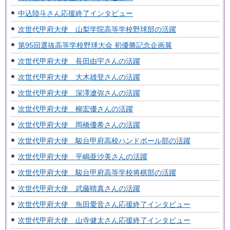
中込陸斗さん応援終了インタビュー
次世代甲府大使 山梨学院高等学校野球部の活躍
第95回選抜高等学校野球大会 初優勝記念企画展
次世代甲府大使 長田由宇さんの活躍
次世代甲府大使 大木雄登さんの活躍
次世代甲府大使 深澤遼弥さんの活躍
次世代甲府大使 柳宏優さんの活躍
次世代甲府大使 岡橋優希さんの活躍
次世代甲府大使 駿台甲府高校ハンドボール部の活躍
次世代甲府大使 平嶋亜沙美さんの活躍
次世代甲府大使 駿台甲府高等学校将棋部の活躍
次世代甲府大使 武藤晴真さんの活躍
次世代甲府大使 魚田愛音さん応援終了インタビュー
次世代甲府大使 山寺健太さん応援終了インタビュー