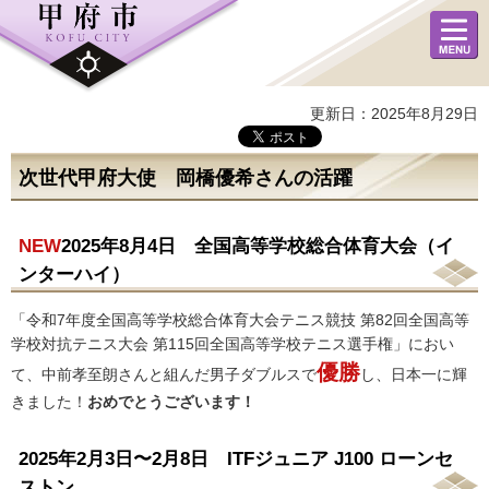
メニュ
ー
更新日：2025年8月29日
次世代甲府大使 岡橋優希さんの活躍
NEW
2025年8月4日 全国高等学校総合体育大会（イ
ンターハイ）
「令和7年度全国高等学校総合体育大会テニス競技 第82回全国高等
学校対抗テニス大会 第115回全国高等学校テニス選手権」におい
優勝
て、中前孝至朗さんと組んだ男子ダブルスで
し、日本一に輝
きました！
おめでとうございます！
2025年2月3日〜2月8日 ITFジュニア J100 ローンセ
ストン