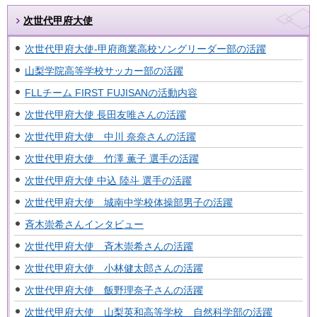
次世代甲府大使
次世代甲府大使-甲府商業高校ソングリーダー部の活躍
山梨学院高等学校サッカー部の活躍
FLLチーム FIRST FUJISANの活動内容
次世代甲府大使 長田友唯さんの活躍
次世代甲府大使 中川 奈奈さんの活躍
次世代甲府大使 竹澤 薫子 選手の活躍
次世代甲府大使 中込 陸斗 選手の活躍
次世代甲府大使 城南中学校体操部男子の活躍
斉木崇希さんインタビュー
次世代甲府大使 斉木崇希さんの活躍
次世代甲府大使 小林健太郎さんの活躍
次世代甲府大使 飯野理奈子さんの活躍
次世代甲府大使 山梨英和高等学校 自然科学部の活躍