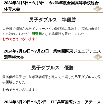
2024年8月5日〜8月8日 令和6年度全国高等学校総合
体育大会
男子ダブルス 準優勝
大分県で開催されたインターハイの決勝戦に進出し、接戦の末惜し
くも敗れましたが、
県勢初
となる準優勝を果たしました！
おめでとうございます！
2024年7月19日〜7月23日 第98回関東ジュニアテニス
選手権大会
男子ダブルス 優勝
岡橋優希選手と中前孝至朗選手が組んで出場した
男子ダブルス
で見
事
優勝
しました！
おめでとうございます！
2024年5月29日〜6月2日 ITF兵庫国際ジュニアテニス