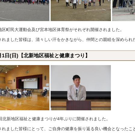
地区町民大運動会及び宮本地区体育祭がそれぞれ開催されました。
されました皆様は、清々しい汗をかきながら、仲間との親睦を深められ
0月1日(日)【北新地区福祉と健康まつり】
5回北新地区福祉と健康まつりが4年ぶりに開催されました。
されました皆様にとって、ご自身の健康を振り返る良い機会となったこ