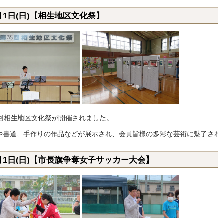
月1日(日)【相生地区文化祭】
5回相生地区文化祭が開催されました。
や書道、手作りの作品などが展示され、会員皆様の多彩な芸術に魅了さ
0月1日(日)【市長旗争奪女子サッカー大会】