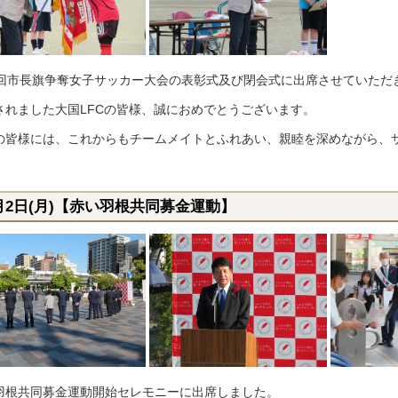
1回市長旗争奪女子サッカー大会の表彰式及び閉会式に出席させていただ
されました大国LFCの皆様、誠におめでとうございます。
の皆様には、これからもチームメイトとふれあい、親睦を深めながら、
0月2日(月)【赤い羽根共同募金運動】
羽根共同募金運動開始セレモニーに出席しました。