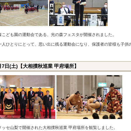
森こども園の運動会である、光の森フェスタが開催されました。
一人ひとりにとって、思い出に残る運動会になり、保護者の皆様も子供
。
月7日(土)【大相撲秋巡業 甲府場所】
メッセ山梨で開催された大相撲秋巡業 甲府場所を観覧しました。