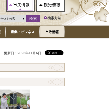
市民情報
観光情報
検索方法
境
産業・ビジネス
市政情報
更新日：2023年11月6日