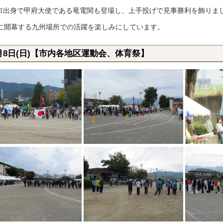
市出身で甲府大使である竜電関も登場し、上手投げで見事勝利を飾りま
月に開幕する九州場所での活躍を楽しみにしています。
0月8日(日)【市内各地区運動会、体育祭】