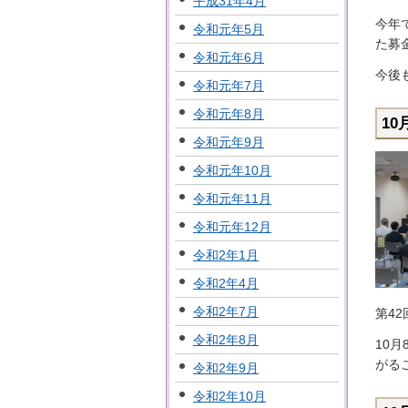
平成31年4月
今年
令和元年5月
た募
令和元年6月
今後
令和元年7月
令和元年8月
10
令和元年9月
令和元年10月
令和元年11月
令和元年12月
令和2年1月
令和2年4月
令和2年7月
第4
令和2年8月
10
がる
令和2年9月
令和2年10月