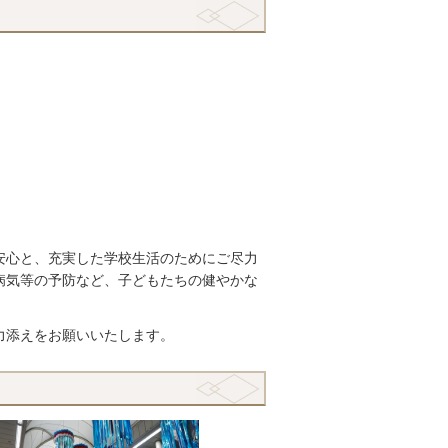
安心と、充実した学校生活のためにご尽力
病気等の予防など、子どもたちの健やかな
力添えをお願いいたします。