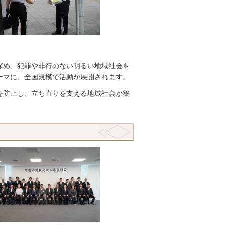
深め、犯罪や非行のない明るい地域社会を
ーマに、全国規模で活動が展開されます。
を防止し、立ち直りを支える地域社会が築