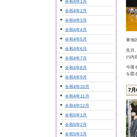
令和4年1月
令和4年2月
令和4年3月
令和4年4月
令和4年5月
東地
令和4年6月
先月
の内
令和4年7月
今後
令和4年8月
を図
令和4年9月
令和4年10月
7
令和4年11月
令和4年12月
令和5年1月
令和5年2月
令和5年3月