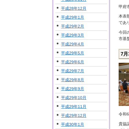
甲府
平成28年12月
本表
平成29年1月
であ
平成29年2月
今回
平成29年3月
市基
平成29年4月
平成29年5月
7
平成29年6月
平成29年7月
平成29年8月
平成29年9月
平成29年10月
平成29年11月
令和
平成29年12月
貴協
平成30年1月