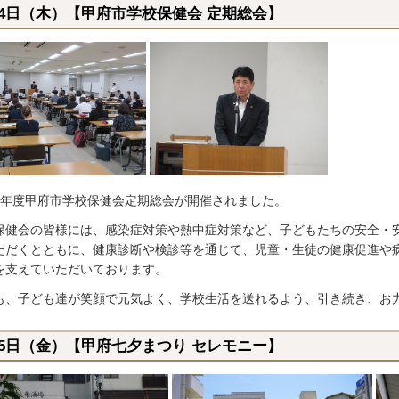
月4日（木）【甲府市学校保健会 定期総会】
6年度甲府市学校保健会定期総会が開催されました。
保健会の皆様には、感染症対策や熱中症対策など、子どもたちの安全・
ただくとともに、健康診断や検診等を通じて、児童・生徒の健康促進や
を支えていただいております。
も、子ども達が笑顔で元気よく、学校生活を送れるよう、引き続き、お
月5日（金）【甲府七夕まつり セレモニー】