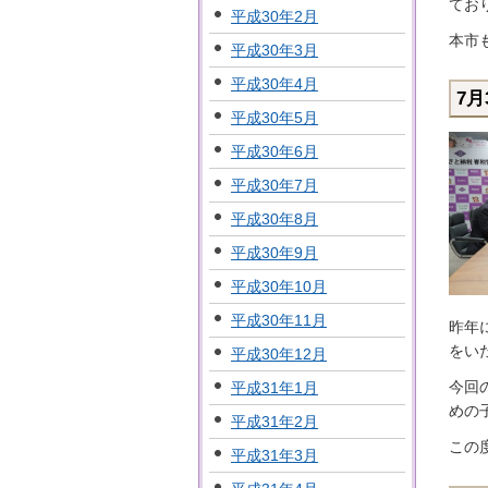
てお
平成30年2月
本市
平成30年3月
平成30年4月
7
平成30年5月
平成30年6月
平成30年7月
平成30年8月
平成30年9月
平成30年10月
平成30年11月
昨年
をい
平成30年12月
今回
平成31年1月
めの
平成31年2月
この
平成31年3月