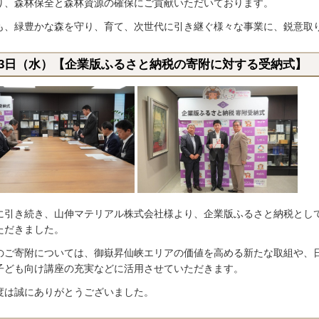
り、森林保全と森林資源の確保にご貢献いただいております。
も、緑豊かな森を守り、育て、次世代に引き継ぐ様々な事業に、鋭意取
月3日（水）【企業版ふるさと納税の寄附に対する受納式】
に引き続き、山伸マテリアル株式会社様より、企業版ふるさと納税とし
ただきました。
のご寄附については、御嶽昇仙峡エリアの価値を高める新たな取組や、
子ども向け講座の充実などに活用させていただきます。
度は誠にありがとうございました。