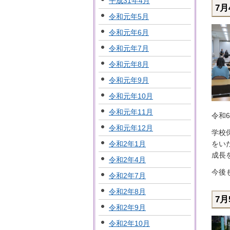
平成31年4月
7
令和元年5月
令和元年6月
令和元年7月
令和元年8月
令和元年9月
令和元年10月
令和元年11月
令和
令和元年12月
学校
をい
令和2年1月
成長
令和2年4月
今後
令和2年7月
令和2年8月
7
令和2年9月
令和2年10月