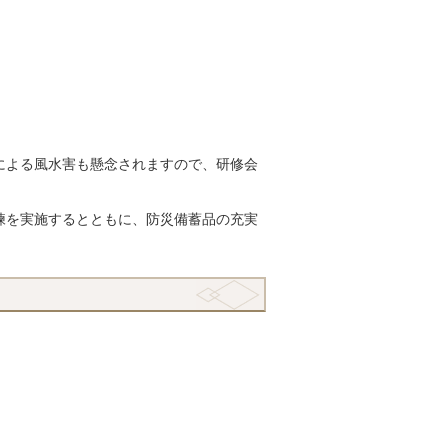
による風水害も懸念されますので、研修会
練を実施するとともに、防災備蓄品の充実