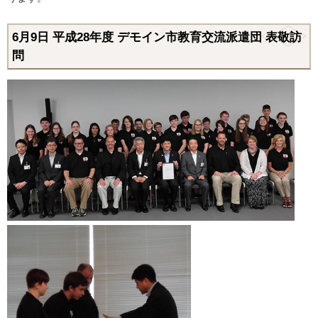
6月9日 平成28年度 デモイン市教育交流派遣団 表敬訪
問