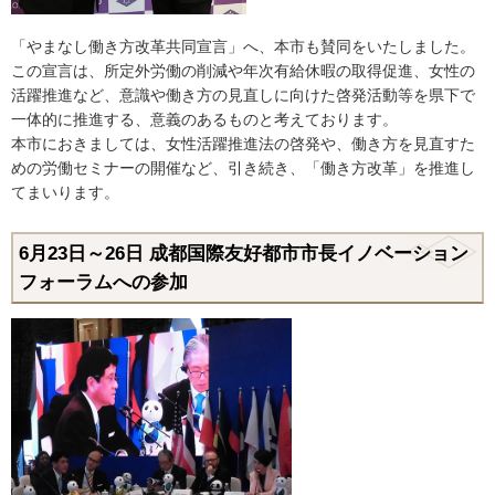
「やまなし働き方改革共同宣言」へ、本市も賛同をいたしました。
この宣言は、所定外労働の削減や年次有給休暇の取得促進、女性の
活躍推進など、意識や働き方の見直しに向けた啓発活動等を県下で
一体的に推進する、意義のあるものと考えております。
本市におきましては、女性活躍推進法の啓発や、働き方を見直すた
めの労働セミナーの開催など、引き続き、「働き方改革」を推進し
てまいります。
6月23日～26日 成都国際友好都市市長イノベーション
フォーラムへの参加