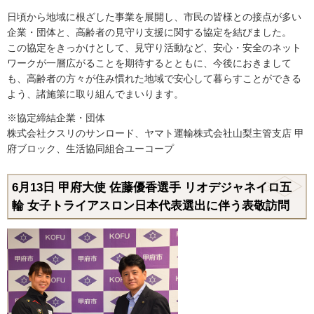
日頃から地域に根ざした事業を展開し、市民の皆様との接点が多い
企業・団体と、高齢者の見守り支援に関する協定を結びました。
この協定をきっかけとして、見守り活動など、安心・安全のネット
ワークが一層広がることを期待するとともに、今後におきまして
も、高齢者の方々が住み慣れた地域で安心して暮らすことができる
よう、諸施策に取り組んでまいります。
※協定締結企業・団体
株式会社クスリのサンロード、ヤマト運輸株式会社山梨主管支店 甲
府ブロック、生活協同組合ユーコープ
6月13日 甲府大使 佐藤優香選手 リオデジャネイロ五
輪 女子トライアスロン日本代表選出に伴う表敬訪問