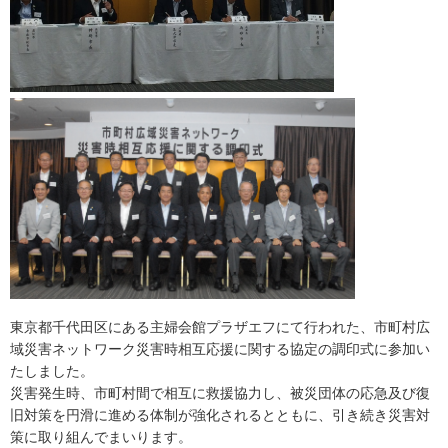
東京都千代田区にある主婦会館プラザエフにて行われた、市町村広
域災害ネットワーク災害時相互応援に関する協定の調印式に参加い
たしました。
災害発生時、市町村間で相互に救援協力し、被災団体の応急及び復
旧対策を円滑に進める体制が強化されるとともに、引き続き災害対
策に取り組んでまいります。