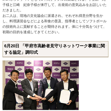
子様と江崎 妃奈子様が来庁して、出発前の意気込みをお話しいた
だきました。
お二人は、現地の文化協会に派遣され、それぞれ得意分野を生か
し、料理講習会などによる和食の普及、指導者としてソフトボール
の技術向上に貢献することが期待されます。体に十分気をつけて、
初期の目的を達成してきてください。
6月20日 「甲府市高齢者見守りネットワーク事業に関
する協定」調印式