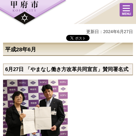
メニュ
ー
更新日：2024年6月27日
平成28年6月
6月27日 「やまなし働き方改革共同宣言」賛同署名式