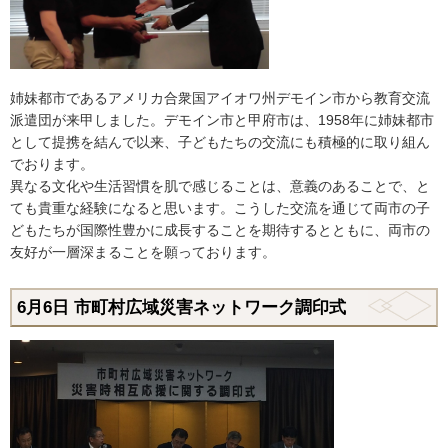
姉妹都市であるアメリカ合衆国アイオワ州デモイン市から教育交流
派遣団が来甲しました。デモイン市と甲府市は、1958年に姉妹都市
として提携を結んで以来、子どもたちの交流にも積極的に取り組ん
でおります。
異なる文化や生活習慣を肌で感じることは、意義のあることで、と
ても貴重な経験になると思います。こうした交流を通じて両市の子
どもたちが国際性豊かに成長することを期待するとともに、両市の
友好が一層深まることを願っております。
6月6日 市町村広域災害ネットワーク調印式