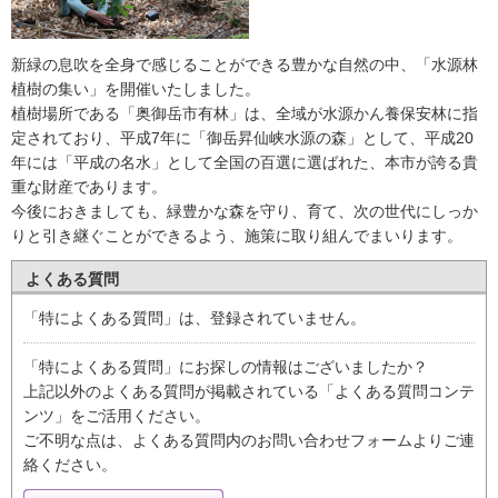
新緑の息吹を全身で感じることができる豊かな自然の中、「水源林
植樹の集い」を開催いたしました。
植樹場所である「奥御岳市有林」は、全域が水源かん養保安林に指
定されており、平成7年に「御岳昇仙峡水源の森」として、平成20
年には「平成の名水」として全国の百選に選ばれた、本市が誇る貴
重な財産であります。
今後におきましても、緑豊かな森を守り、育て、次の世代にしっか
りと引き継ぐことができるよう、施策に取り組んでまいります。
よくある質問
「特によくある質問」は、登録されていません。
「特によくある質問」にお探しの情報はございましたか？
上記以外のよくある質問が掲載されている「よくある質問コンテ
ンツ」をご活用ください。
ご不明な点は、よくある質問内のお問い合わせフォームよりご連
絡ください。