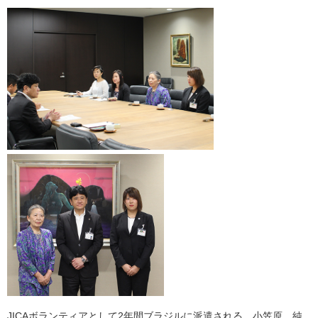
JICAボランティアとして2年間ブラジルに派遣される、小笠原 純