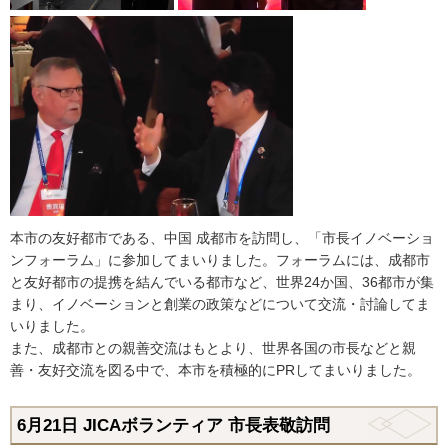
本市の友好都市である、中国 成都市を訪問し、「市長イノベーショ
ンフォーラム」に参加してまいりました。フォーラムには、成都市
と友好都市の提携を結んでいる都市など、世界24か国、36都市が集
まり、イノベーションと創業の政策などについて交流・討論してま
いりました。
また、成都市との親善交流はもとより、世界各国の市長などと親
善・友好交流を図る中で、本市を積極的にPRしてまいりました。
6月21日 JICAボランティア 市長表敬訪問