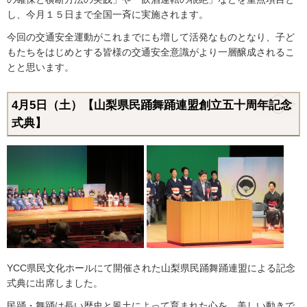
し、今月１５日まで全国一斉に実施されます。
今回の交通安全運動がこれまでにも増して活発なものとなり、子ど
もたちをはじめとする皆様の交通安全意識がより一層醸成されるこ
とと思います。
4月5日（土）【山梨県民踊舞踊連盟創立五十周年記念
式典】
YCC県民文化ホールにて開催された山梨県民踊舞踊連盟による記念
式典に出席しました。
民踊・舞踊は長い歴史と風土によって育まれた心を、美しい動きで