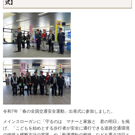
式】
令和7年「春の全国交通安全運動」出発式に参加しました。
メインスローガンに「守るのは マナーと家族と 君の明日」を掲
げ、「こどもを始めとする歩行者が安全に通行できる道路交通環境
の確保と横断方法の実践」や「飲酒運転の根絶」などを重点項目と