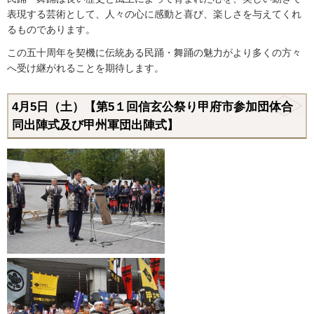
表現する芸術として、人々の心に感動と喜び、楽しさを与えてくれ
るものであります。
この五十周年を契機に伝統ある民踊・舞踊の魅力がより多くの方々
へ受け継がれることを期待します。
4月5日（土）【第5１回信玄公祭り甲府市参加団体合
同出陣式及び甲州軍団出陣式】