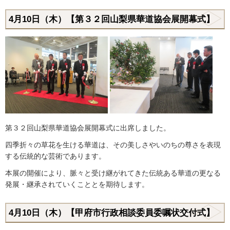
4月10日（木）【第３２回山梨県華道協会展開幕式】
第３２回山梨県華道協会展開幕式に出席しました。
四季折々の草花を生ける華道は、その美しさやいのちの尊さを表現
する伝統的な芸術であります。
本展の開催により、脈々と受け継がれてきた伝統ある華道の更なる
発展・継承されていくこととを期待します。
4月10日（木）【甲府市行政相談委員委嘱状交付式】