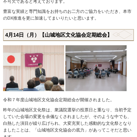
不可欠であると考えております。
豊富な実績と専門知識をお持ちのお二方のご協力をいただき、本市
のDX推進を更に加速してまいりたいと思います。
4月14日（月）【山城地区文化協会定期総会】
令和７年度山城地区文化協会定期総会が開催されました。
昨年の山城地区文化祭は、衆議院選挙の投票日と重なり、当初予定
していた会場の変更を余儀なくされましたが、そのような中でも、
白熱した演目が繰り広げられ、大変充実した感動的な文化祭となり
ましたことは、「山城地区文化協会の底力」があってこそだと思い
ます。