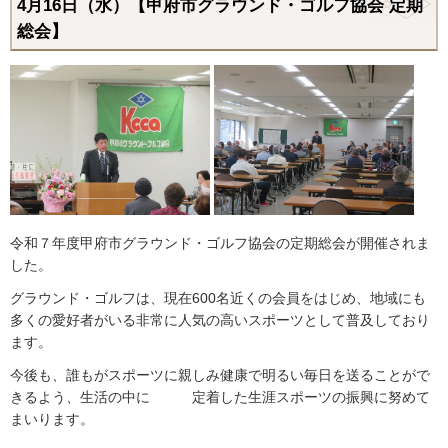
4月16日（水）【甲府市グラウンド・ゴルフ協会 定期
総会】
令和７年度甲府市グラウンド・ゴルフ協会の定期総会が開催されま
した。
グラウンド・ゴルフは、現在600名近くの会員をはじめ、地域にも
多くの愛好者がいる非常に人気の高いスポーツとして普及しており
ます。
今後も、誰もがスポーツに親しみ健康で明るい毎日を送ることがで
きるよう、生活の中に 定着した生涯スポーツの振興に努めて
まいります。