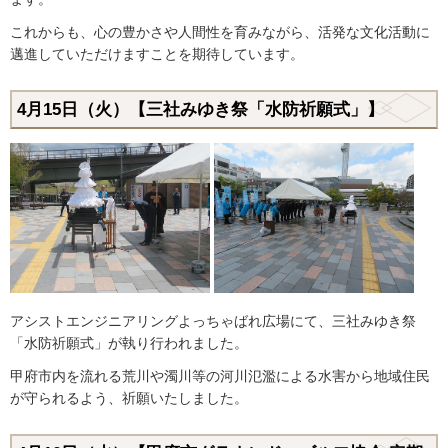
これからも、心の豊かさや人間性を育みながら、活発な文化活動に
邁進していただけますことを期待しています。
4月15日（火）【三社みゆき祭「水防祈願式」】
アシストエンジニアリングよっちゃばれ広場にて、三社みゆき祭
「水防祈願式」が執り行われました。
甲府市内を流れる荒川や濁川等の河川氾濫による水害から地域住民
が守られるよう、祈願いたしました。