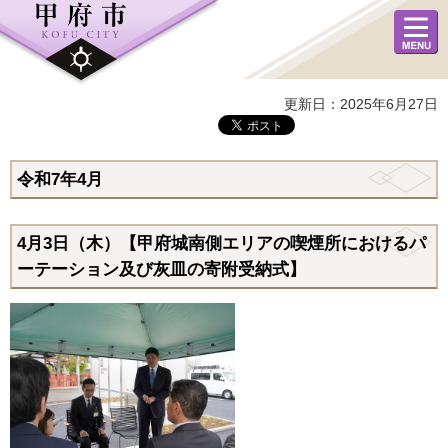
メニュ
ー
更新日：2025年6月27日
令和7年4月
4月3日（木）【甲府城南側エリアの喫煙所におけるパ
ーテーション及び灰皿の寄附受納式】