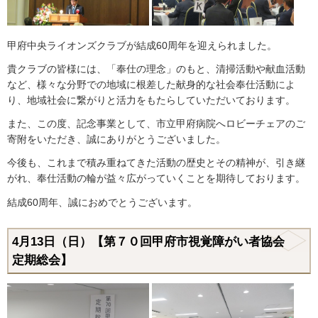
甲府中央ライオンズクラブが結成60周年を迎えられました。
貴クラブの皆様には、「奉仕の理念」のもと、清掃活動や献血活動
など、様々な分野での地域に根差した献身的な社会奉仕活動によ
り、地域社会に繋がりと活力をもたらしていただいております。
また、この度、記念事業として、市立甲府病院へロビーチェアのご
寄附をいただき、誠にありがとうございました。
今後も、これまで積み重ねてきた活動の歴史とその精神が、引き継
がれ、奉仕活動の輪が益々広がっていくことを期待しております。
結成60周年、誠におめでとうございます。
4月13日（日）【第７０回甲府市視覚障がい者協会
定期総会】