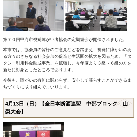
第７０回甲府市視覚障がい者協会の定期総会が開催されました。
本市では、協会員の皆様のご意見などを踏まえ、視覚に障がいのあ
る方々のさらなる社会参加の促進と生活圏の拡大を図るため、「タ
クシー利用料金助成事業」を拡張し、今年度より３級～６級の方を
新たに対象としたところであります。
今後も、障がいの有無に関わらず、安心して暮らすことができるま
ちづくりに取り組んでまいります。
4月13日（日）【全日本断酒連盟 中部ブロック 山
梨大会】