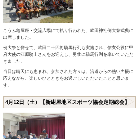
こうふ亀屋座・交流広場にて執り行われた、武田神社例大祭式典に
出席しました。
例大祭と併せて、武田二十四将騎馬行列も実施され、信玄公役に甲
府大使の江原騎士さんをお迎えし、勇壮に騎馬行列を率いていただ
きました。
当日は晴天にも恵まれ、参加された方々は、沿道からの熱い声援に
応えながら、楽しいひとときをお過ごしいただいたことと思いま
す。
4月12日（土）【新紺屋地区スポーツ協会定期総会】