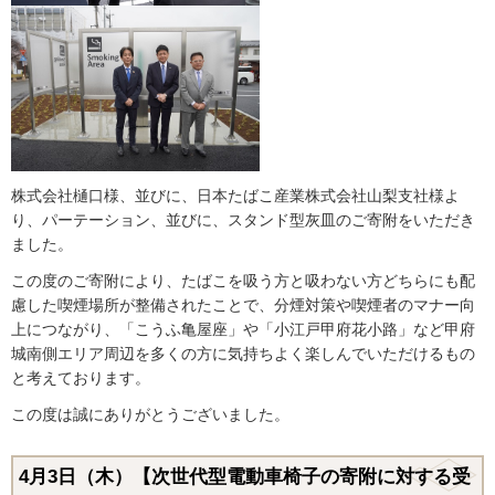
株式会社樋口様、並びに、日本たばこ産業株式会社山梨支社様よ
り、パーテーション、並びに、スタンド型灰皿のご寄附をいただき
ました。
この度のご寄附により、たばこを吸う方と吸わない方どちらにも配
慮した喫煙場所が整備されたことで、分煙対策や喫煙者のマナー向
上につながり、「こうふ亀屋座」や「小江戸甲府花小路」など甲府
城南側エリア周辺を多くの方に気持ちよく楽しんでいただけるもの
と考えております。
この度は誠にありがとうございました。
4月3日（木）【次世代型電動車椅子の寄附に対する受