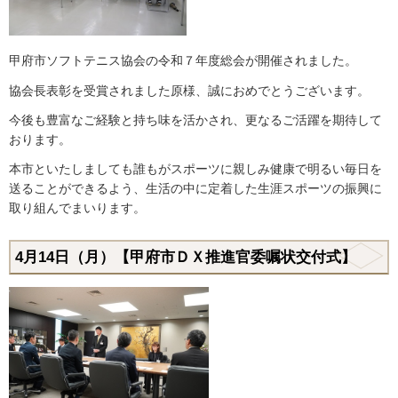
甲府市ソフトテニス協会の令和７年度総会が開催されました。
協会長表彰を受賞されました原様、誠におめでとうございます。
今後も豊富なご経験と持ち味を活かされ、更なるご活躍を期待して
おります。
本市といたしましても誰もがスポーツに親しみ健康で明るい毎日を
送ることができるよう、生活の中に定着した生涯スポーツの振興に
取り組んでまいります。
4月14日（月）【甲府市ＤＸ推進官委嘱状交付式】