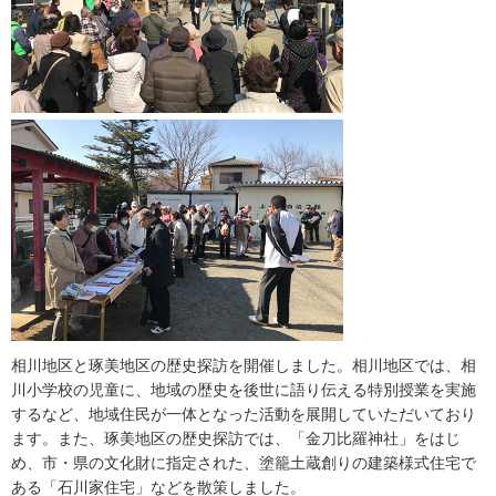
相川地区と琢美地区の歴史探訪を開催しました。相川地区では、相
川小学校の児童に、地域の歴史を後世に語り伝える特別授業を実施
するなど、地域住民が一体となった活動を展開していただいており
ます。また、琢美地区の歴史探訪では、「金刀比羅神社」をはじ
め、市・県の文化財に指定された、塗籠土蔵創りの建築様式住宅で
ある「石川家住宅」などを散策しました。