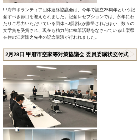
甲府市ボランティア団体連絡協議会は、今年で設立25周年という記
念すべき節目を迎えられました。記念レセプションでは、永年にわ
たりご尽力いただいている団体へ感謝状が贈呈されたほか、数々の
文学賞を受賞され、現在も精力的に執筆活動をなさっている山梨県
在住の江宮隆之先生の記念講演が行われました。
2月28
日
甲府市空家等対策協議会 委員委嘱状交付式