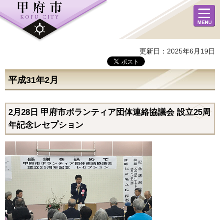
メニュ
ー
更新日：2025年6月19日
平成31年2月
2月28
日
甲府市ボランティア団体連絡協議会 設立25周
年記念レセプション