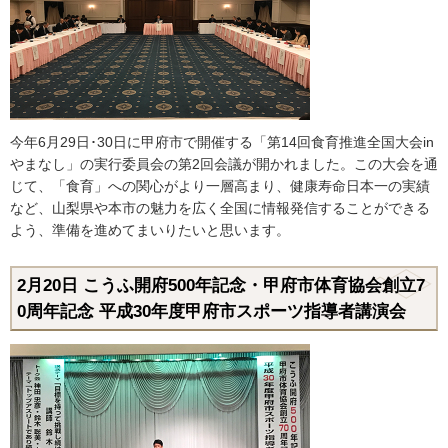
今年6月29日･30日に甲府市で開催する「第14回食育推進全国大会in
やまなし」の実行委員会の第2回会議が開かれました。この大会を通
じて、「食育」への関心がより一層高まり、健康寿命日本一の実績
など、山梨県や本市の魅力を広く全国に情報発信することができる
よう、準備を進めてまいりたいと思います。
2月20日
こうふ開府500年記念・甲府市体育協会創立7
0周年記念 平成30年度甲府市スポーツ指導者講演会