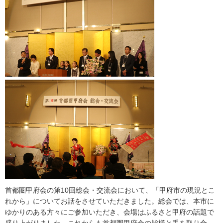
首都圏甲府会の第10回総会・交流会において、「甲府市の現況とこ
れから」についてお話をさせていただきました。総会では、本市に
ゆかりのある方々にご参加いただき、会場はふるさと甲府の話題で