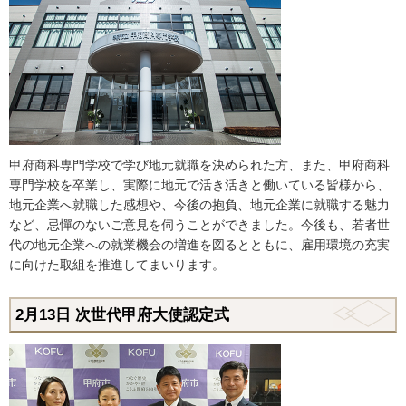
甲府商科専門学校で学び地元就職を決められた方、また、甲府商科
専門学校を卒業し、実際に地元で活き活きと働いている皆様から、
地元企業へ就職した感想や、今後の抱負、地元企業に就職する魅力
など、忌憚のないご意見を伺うことができました。今後も、若者世
代の地元企業への就業機会の増進を図るとともに、雇用環境の充実
に向けた取組を推進してまいります。
2月13日
次世代甲府大使認定式