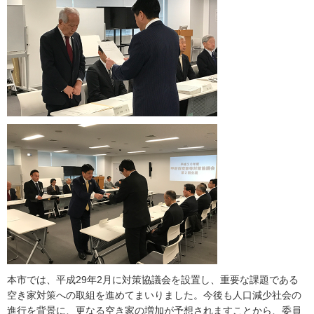
本市では、平成29年2月に対策協議会を設置し、重要な課題である
空き家対策への取組を進めてまいりました。今後も人口減少社会の
進行を背景に、更なる空き家の増加が予想されますことから、委員