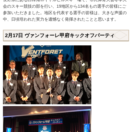
会のスキー競技の部を行い、19地区から134名もの選手の皆様にご
参加いただきました。地区を代表する選手の皆様は、大きな声援の
中、日頃培われた実力を遺憾なく発揮されたことと思います。
2月17日
ヴァンフォーレ甲府キックオフパーティ