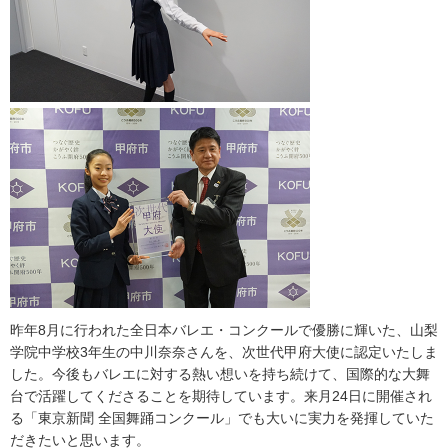
昨年8月に行われた全日本バレエ・コンクールで優勝に輝いた、山梨
学院中学校3年生の中川奈奈さんを、次世代甲府大使に認定いたしま
した。今後もバレエに対する熱い想いを持ち続けて、国際的な大舞
台で活躍してくださることを期待しています。来月24日に開催され
る「東京新聞 全国舞踊コンクール」でも大いに実力を発揮していた
だきたいと思います。