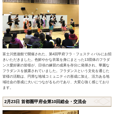
富士川悠遊館で開催された、第4回甲府フラ・フェスティバルにお招
きいただきました。色鮮やかな衣装を身にまとった13団体のフラダ
ンス愛好家の皆様が、日頃の練習の成果を存分に発揮され、華麗な
フラダンスを披露されていました。フラダンスという文化を通じた
皆様の活動は、円滑な地域コミュニティの形成に加え、活力ある地
域社会の形成に大いにつながるものであり、大変心強く感じており
ます。
2月23
日
首都圏甲府会第10回総会・交流会