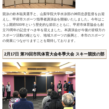
競泳の鈴木聡美選手と、山梨学院大学水泳部の神田忠彦監督をお迎
えし、甲府市スポーツ指導者講演会を開催いたしました。今年はこ
うふ開府500年という歴史的な節目とともに、甲府市体育協会も創
立70周年の記念すべき年を迎えました。本講演会が今後の皆様方の
スポーツ活動の糧となり、地域スポーツの振興と、本市のスポーツ
の発展につながりますことを期待しております。
2月17日
第70回市民体育大会冬季大会 スキー競技の部