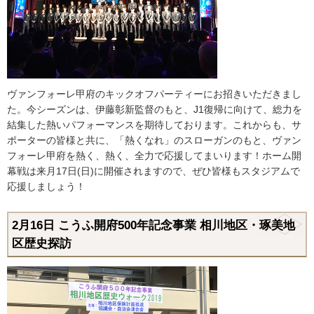
ヴァンフォーレ甲府のキックオフパーティーにお招きいただきまし
た。今シーズンは、伊藤彰新監督のもと、J1復帰に向けて、総力を
結集した熱いパフォーマンスを期待しております。これからも、サ
ポーターの皆様と共に、「熱くなれ」のスローガンのもと、ヴァン
フォーレ甲府を熱く、熱く、全力で応援してまいります！ホーム開
幕戦は来月17日(日)に開催されますので、ぜひ皆様もスタジアムで
応援しましょう！
2月16日
こうふ開府500年記念事業 相川地区・琢美地
区歴史探訪